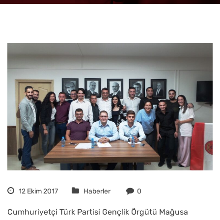
12 Ekim 2017
Haberler
0
Cumhuriyetçi Türk Partisi Gençlik Örgütü Mağusa