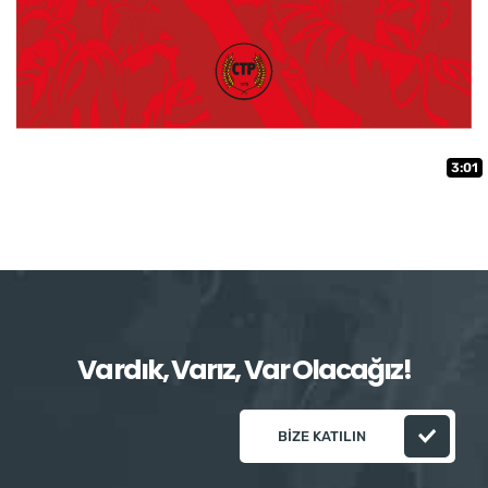
3:01
Vardık, Varız, Var Olacağız!
BIZE KATILIN