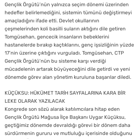
Gençlik Örgütü’nün yalnızca seçim dönemi üzerinden
hedefler belirlemediğini, sistemin tümünü değiştirmeyi
amaçladığını ifade etti. Devlet okullarının
çeşmelerinden koli basilli suların aktığını dile getiren
Tomgüsehan, gencecik insanların bebeklerini
hastanelerde bırakıp kaçtıklarını, genç işsizliğinin yüzde
17’nin üzerine çıktığını vurguladı. Tomgüsehan, CTP
Gençlik Örgütü’nün bu sisteme karşı verdiği
mücadelenin artarak büyüyeceğini dile getirdi ve yeni
dönemde görev alan yönetim kuruluna başarılar diledi.
KÜÇÜKSU: HÜKÜMET TARİH SAYFALARINA KARA BİR
LEKE OLARAK YAZILACAK
Kongrede son sözü alarak katılımcılara hitap eden
Gençlik Örgütü Mağusa İlçe Başkanı Uygar Küçüksu,
geçtiğimiz dönemde devraldığı görevi bir dönem daha
sürdürmenin gururu ve mutluluğu içerisinde olduğunu