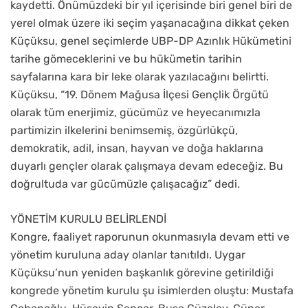
kaydetti. Önümüzdeki bir yıl içerisinde biri genel biri de
yerel olmak üzere iki seçim yaşanacağına dikkat çeken
Küçüksu, genel seçimlerde UBP-DP Azınlık Hükümetini
tarihe gömeceklerini ve bu hükümetin tarihin
sayfalarına kara bir leke olarak yazılacağını belirtti.
Küçüksu, “19. Dönem Mağusa İlçesi Gençlik Örgütü
olarak tüm enerjimiz, gücümüz ve heyecanımızla
partimizin ilkelerini benimsemiş, özgürlükçü,
demokratik, adil, insan, hayvan ve doğa haklarına
duyarlı gençler olarak çalışmaya devam edeceğiz. Bu
doğrultuda var gücümüzle çalışacağız” dedi.
YÖNETİM KURULU BELİRLENDİ
Kongre, faaliyet raporunun okunmasıyla devam etti ve
yönetim kuruluna aday olanlar tanıtıldı. Uygar
Küçüksu’nun yeniden başkanlık görevine getirildiği
kongrede yönetim kurulu şu isimlerden oluştu: Mustafa