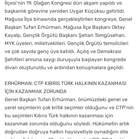
İlçesi’nin 19. Olağan Kongresi dün akşam yapıldı ve
başkanlık görevine yeniden Uygar Küçüksu getirildi.
Mağusa İlçe binasında gerçekleştirilen kongreye, Genel
Başkan Tufan Erhürman, Mağusa İlçe Başkanı Oktay
Kayalp, Gençlik Örgütü Başkanı Şehan Tomgüsehan,
MYK üyeleri, milletvekilleri, Gençlik Örgütü temsilcileri
ve çok sayıda genç üye katıldı. Açılış ve Demokrasi
Şehitleri anısına saygı duruşuyla başlayan kongrede
divan oluşturuldu ve ardından konuşmalara geçildi.
ERHÜRMAN: CTP KIBRIS TÜRK HALKININ KAZANMASI
İÇİN KAZANMAK ZORUNDA
Genel Başkan Tufan Erhürman, önümüzdeki genel ve
yerel seçimlerin çok kritik seçimler olduğunu ve CTP’nin
bu seçimleri Kıbrıs Türk halkının kazanması için
kazanmak zorunda olduğunu söyledi. Hükümetin artık
doğrudan doğruya halkın haysiyetiyle oynadığını dile