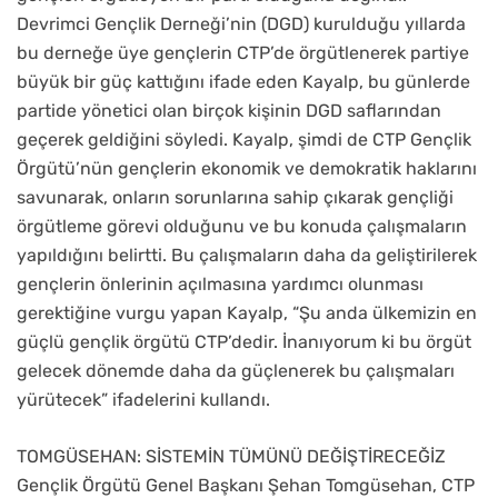
Devrimci Gençlik Derneği’nin (DGD) kurulduğu yıllarda
bu derneğe üye gençlerin CTP’de örgütlenerek partiye
büyük bir güç kattığını ifade eden Kayalp, bu günlerde
partide yönetici olan birçok kişinin DGD saflarından
geçerek geldiğini söyledi. Kayalp, şimdi de CTP Gençlik
Örgütü’nün gençlerin ekonomik ve demokratik haklarını
savunarak, onların sorunlarına sahip çıkarak gençliği
örgütleme görevi olduğunu ve bu konuda çalışmaların
yapıldığını belirtti. Bu çalışmaların daha da geliştirilerek
gençlerin önlerinin açılmasına yardımcı olunması
gerektiğine vurgu yapan Kayalp, “Şu anda ülkemizin en
güçlü gençlik örgütü CTP’dedir. İnanıyorum ki bu örgüt
gelecek dönemde daha da güçlenerek bu çalışmaları
yürütecek” ifadelerini kullandı.
TOMGÜSEHAN: SİSTEMİN TÜMÜNÜ DEĞİŞTİRECEĞİZ
Gençlik Örgütü Genel Başkanı Şehan Tomgüsehan, CTP