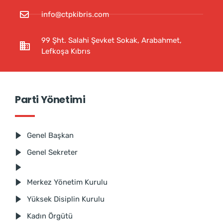
info@ctpkibris.com
99 Şht. Salahi Şevket Sokak, Arabahmet,
Lefkoşa Kıbrıs
Parti Yönetimi
Genel Başkan
Genel Sekreter
Merkez Yönetim Kurulu
Yüksek Disiplin Kurulu
Kadın Örgütü