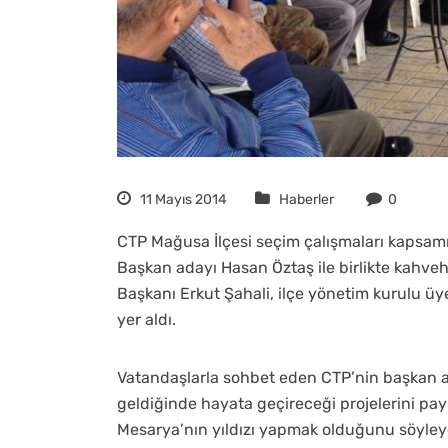
11 Mayıs 2014
Haberler
0
CTP Mağusa İlçesi seçim çalışmaları kapsamın
Başkan adayı Hasan Öztaş ile birlikte kahveha
Başkanı Erkut Şahali, ilçe yönetim kurulu üy
yer aldı.
Vatandaşlarla sohbet eden CTP’nin başkan a
geldiğinde hayata geçireceği projelerini payl
Mesarya’nın yıldızı yapmak olduğunu söyley