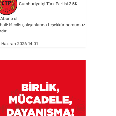
Cumhuriyetçi Türk Partisi
2.5K
Abone ol
hali: Meclis çalışanlarına teşekkür borcumuz
rdır
 Haziran 2026 14:01