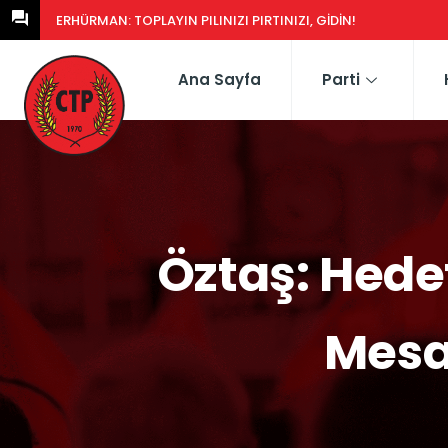
ERHÜRMAN: GÜNEY’DEKI YASA EŞDEĞERCIDEN MÜTEAHHIDE HERK
Ana Sayfa
Parti
Öztaş: Hede
Mesa