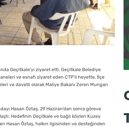
da Geçitkale’yi ziyaret etti. Geçitkale Belediye
neleri ve esnafı ziyaret eden CTP’li heyette, İlçe
eleri ve davetli olarak Maliye Bakanı Zeren Mungan
dayı Hasan Öztaş, 29 Haziran’dan sonra göreve
aştı. Hedefinin Geçitkale ve bağlı köyleri Kuzey
en Hasan Öztaş, halkın ilgisinden ve desteğinden