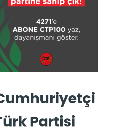
Cumhuriyetçi
Türk Partisi