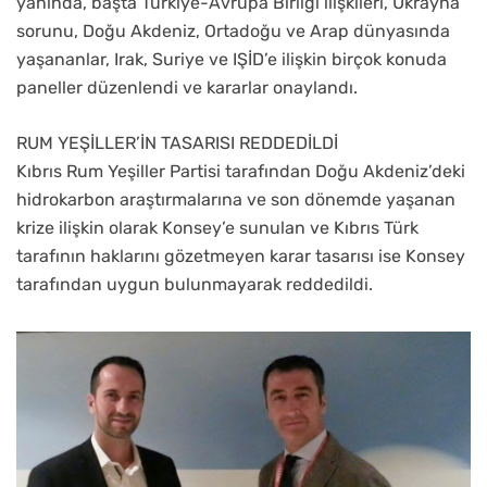
yanında, başta Türkiye-Avrupa Birliği ilişkileri, Ukrayna
sorunu, Doğu Akdeniz, Ortadoğu ve Arap dünyasında
yaşananlar, Irak, Suriye ve IŞİD’e ilişkin birçok konuda
paneller düzenlendi ve kararlar onaylandı.
RUM YEŞİLLER’İN TASARISI REDDEDİLDİ
Kıbrıs Rum Yeşiller Partisi tarafından Doğu Akdeniz’deki
hidrokarbon araştırmalarına ve son dönemde yaşanan
krize ilişkin olarak Konsey’e sunulan ve Kıbrıs Türk
tarafının haklarını gözetmeyen karar tasarısı ise Konsey
tarafından uygun bulunmayarak reddedildi.