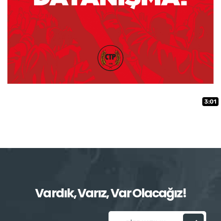
3:01
Vardık, Varız, Var Olacağız!