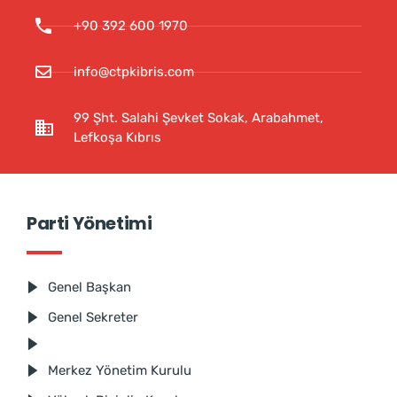
+90 392 600 1970
info@ctpkibris.com
99 Şht. Salahi Şevket Sokak, Arabahmet,
Lefkoşa Kıbrıs
Parti Yönetimi
Genel Başkan
Genel Sekreter
Merkez Yönetim Kurulu