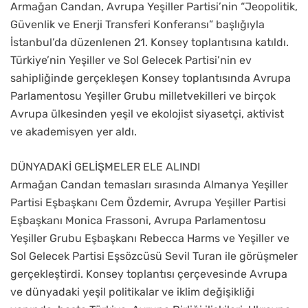
Armağan Candan, Avrupa Yeşiller Partisi’nin “Jeopolitik,
Güvenlik ve Enerji Transferi Konferansı” başlığıyla
İstanbul’da düzenlenen 21. Konsey toplantısına katıldı.
Türkiye’nin Yeşiller ve Sol Gelecek Partisi’nin ev
sahipliğinde gerçekleşen Konsey toplantısında Avrupa
Parlamentosu Yeşiller Grubu milletvekilleri ve birçok
Avrupa ülkesinden yeşil ve ekolojist siyasetçi, aktivist
ve akademisyen yer aldı.
DÜNYADAKİ GELİŞMELER ELE ALINDI
Armağan Candan temasları sırasında Almanya Yeşiller
Partisi Eşbaşkanı Cem Özdemir, Avrupa Yeşiller Partisi
Eşbaşkanı Monica Frassoni, Avrupa Parlamentosu
Yeşiller Grubu Eşbaşkanı Rebecca Harms ve Yeşiller ve
Sol Gelecek Partisi Eşsözcüsü Sevil Turan ile görüşmeler
gerçekleştirdi. Konsey toplantısı çerçevesinde Avrupa
ve dünyadaki yeşil politikalar ve iklim değişikliği