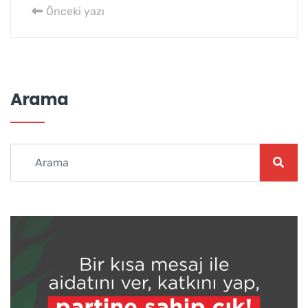
Önceki yazı
Arama