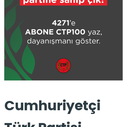
Cumhuriyetçi