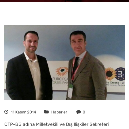
11 Kasım 2014
Haberler
0
CTP-BG adına Milletvekili ve Dış İlişkiler Sekreteri