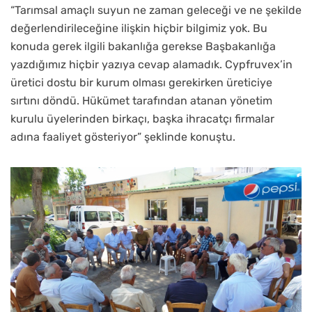
“Tarımsal amaçlı suyun ne zaman geleceği ve ne şekilde
değerlendirileceğine ilişkin hiçbir bilgimiz yok. Bu
konuda gerek ilgili bakanlığa gerekse Başbakanlığa
yazdığımız hiçbir yazıya cevap alamadık. Cypfruvex’in
üretici dostu bir kurum olması gerekirken üreticiye
sırtını döndü. Hükümet tarafından atanan yönetim
kurulu üyelerinden birkaçı, başka ihracatçı firmalar
adına faaliyet gösteriyor” şeklinde konuştu.