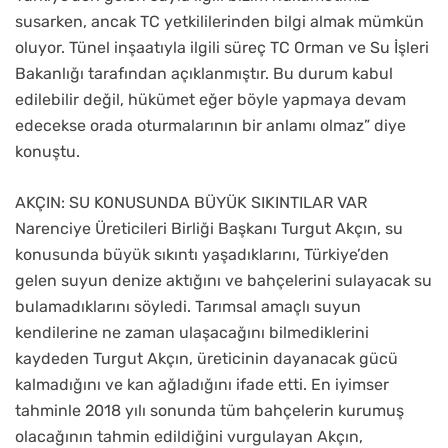
susarken, ancak TC yetkililerinden bilgi almak mümkün
oluyor. Tünel inşaatıyla ilgili süreç TC Orman ve Su İşleri
Bakanlığı tarafından açıklanmıştır. Bu durum kabul
edilebilir değil, hükümet eğer böyle yapmaya devam
edecekse orada oturmalarının bir anlamı olmaz” diye
konuştu.
AKÇIN: SU KONUSUNDA BÜYÜK SIKINTILAR VAR
Narenciye Üreticileri Birliği Başkanı Turgut Akçın, su
konusunda büyük sıkıntı yaşadıklarını, Türkiye’den
gelen suyun denize aktığını ve bahçelerini sulayacak su
bulamadıklarını söyledi. Tarımsal amaçlı suyun
kendilerine ne zaman ulaşacağını bilmediklerini
kaydeden Turgut Akçın, üreticinin dayanacak gücü
kalmadığını ve kan ağladığını ifade etti. En iyimser
tahminle 2018 yılı sonunda tüm bahçelerin kurumuş
olacağının tahmin edildiğini vurgulayan Akçın,