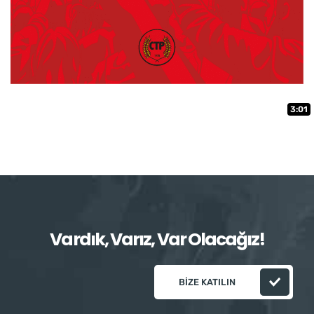
3:01
Vardık, Varız, Var Olacağız!
BIZE KATILIN