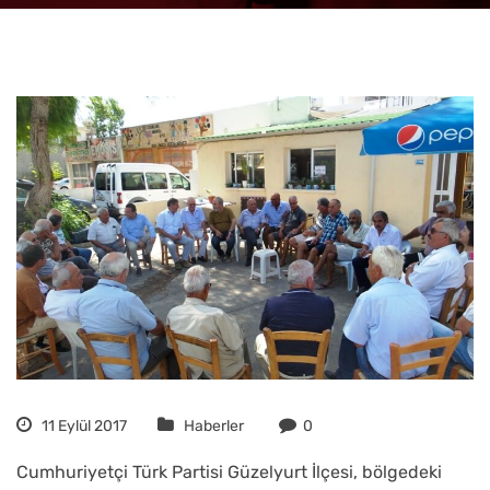
11 Eylül 2017
Haberler
0
Cumhuriyetçi Türk Partisi Güzelyurt İlçesi, bölgedeki