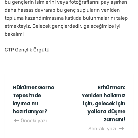
bu gençlerin isimlerini veya fotoğraflarını paylaşırken
daha hassas davranıp bu genç suçluların yeniden
topluma kazandırılmasına katkıda bulunmalarını talep
etmekteyiz. Gelecek gençlerdedir, geleceğimize iyi
bakalım!
CTP Gençlik Örgütü
Hükümet Gorno
Erhürman:
Tepesi’nde
Yeniden halkımız
kıyıma mı
için, gelecek için
hazırlanıyor?
yollara düşme
zamanı!
Önceki yazı
Sonraki yazı