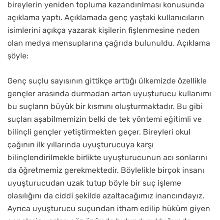
bireylerin yeniden topluma kazandırılması konusunda
açıklama yaptı. Açıklamada genç yaştaki kullanıcıların
isimlerini açıkça yazarak kişilerin fişlenmesine neden
olan medya mensuplarına çağrıda bulunuldu. Açıklama
şöyle:
Genç suçlu sayısının gittikçe arttığı ülkemizde özellikle
gençler arasında durmadan artan uyuşturucu kullanımı
bu suçların büyük bir kısmını oluşturmaktadır. Bu gibi
suçları aşabilmemizin belki de tek yöntemi eğitimli ve
bilinçli gençler yetiştirmekten geçer. Bireyleri okul
çağının ilk yıllarında uyuşturucuya karşı
bilinçlendirilmekle birlikte uyuşturucunun acı sonlarını
da öğretmemiz gerekmektedir. Böylelikle birçok insanı
uyuşturucudan uzak tutup böyle bir suç işleme
olasılığını da ciddi şekilde azaltacağımız inancındayız.
Ayrıca uyuşturucu suçundan itham edilip hüküm giyen