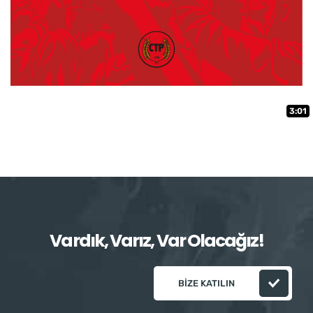
3:01
Vardık, Varız, Var Olacağız!
BIZE KATILIN