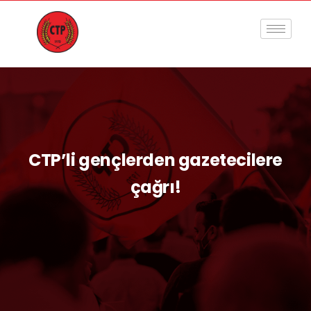
CTP’li gençlerden gazetecilere
çağrı!