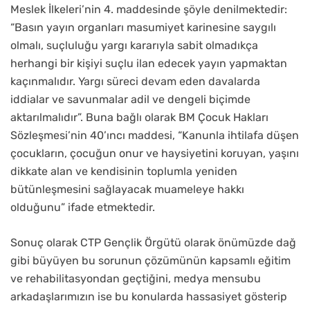
Meslek İlkeleri’nin 4. maddesinde şöyle denilmektedir:
“Basın yayın organları masumiyet karinesine saygılı
olmalı, suçluluğu yargı kararıyla sabit olmadıkça
herhangi bir kişiyi suçlu ilan edecek yayın yapmaktan
kaçınmalıdır. Yargı süreci devam eden davalarda
iddialar ve savunmalar adil ve dengeli biçimde
aktarılmalıdır”. Buna bağlı olarak BM Çocuk Hakları
Sözleşmesi’nin 40’ıncı maddesi, “Kanunla ihtilafa düşen
çocukların, çocuğun onur ve haysiyetini koruyan, yaşını
dikkate alan ve kendisinin toplumla yeniden
bütünleşmesini sağlayacak muameleye hakkı
olduğunu” ifade etmektedir.
Sonuç olarak CTP Gençlik Örgütü olarak önümüzde dağ
gibi büyüyen bu sorunun çözümünün kapsamlı eğitim
ve rehabilitasyondan geçtiğini, medya mensubu
arkadaşlarımızın ise bu konularda hassasiyet gösterip