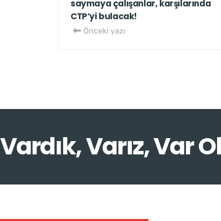
saymaya çalışanlar, karşılarında
CTP’yi bulacak!
Önceki yazı
Vardık, Varız, Var O