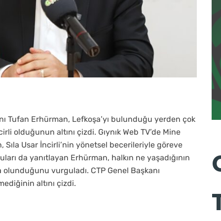
anı Tufan Erhürman, Lefkoşa’yı bulunduğu yerden çok
ncirli olduğunun altını çizdi. Gıynık Web TV’de Mine
 Sıla Usar İncirli’nin yönetsel becerileriyle göreve
uları da yanıtlayan Erhürman, halkın ne yaşadığının
ya olunduğunu vurguladı. CTP Genel Başkanı
diğinin altını çizdi.