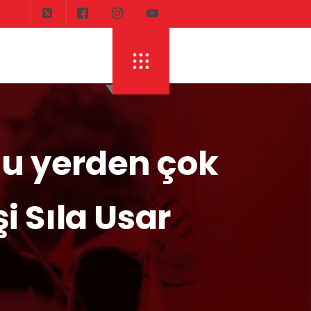
u yerden çok
i Sıla Usar