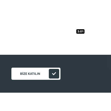
3:01
BIZE KATILIN