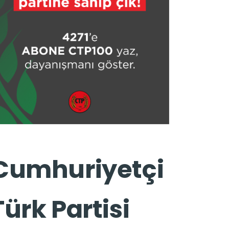
Cumhuriyetçi
Türk Partisi