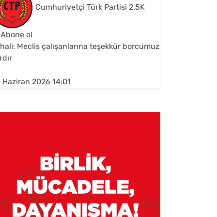
Cumhuriyetçi Türk Partisi
2.5K
Abone ol
hali: Meclis çalışanlarına teşekkür borcumuz
rdır
 Haziran 2026 14:01