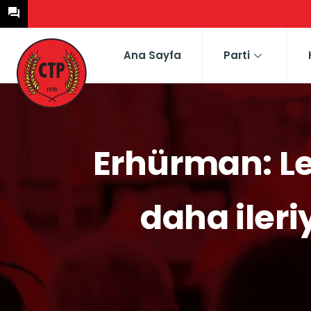
Ana Sayfa
Parti
Erhürman: L
daha ileri