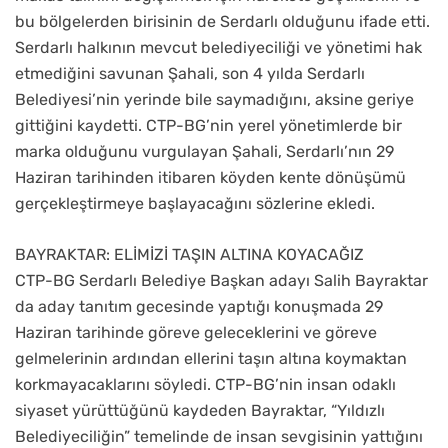
bu bölgelerden birisinin de Serdarlı olduğunu ifade etti.
Serdarlı halkının mevcut belediyeciliği ve yönetimi hak
etmediğini savunan Şahali, son 4 yılda Serdarlı
Belediyesi’nin yerinde bile saymadığını, aksine geriye
gittiğini kaydetti. CTP-BG’nin yerel yönetimlerde bir
marka olduğunu vurgulayan Şahali, Serdarlı’nın 29
Haziran tarihinden itibaren köyden kente dönüşümü
gerçekleştirmeye başlayacağını sözlerine ekledi.
BAYRAKTAR: ELİMİZİ TAŞIN ALTINA KOYACAĞIZ
CTP-BG Serdarlı Belediye Başkan adayı Salih Bayraktar
da aday tanıtım gecesinde yaptığı konuşmada 29
Haziran tarihinde göreve geleceklerini ve göreve
gelmelerinin ardından ellerini taşın altına koymaktan
korkmayacaklarını söyledi. CTP-BG’nin insan odaklı
siyaset yürüttüğünü kaydeden Bayraktar, “Yıldızlı
Belediyeciliğin” temelinde de insan sevgisinin yattığını