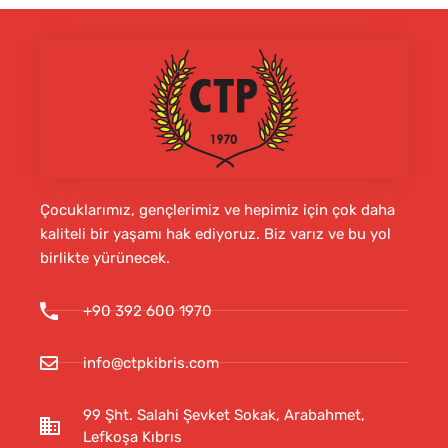
Çocuklarımız, gençlerimiz ve hepimiz için çok daha
kaliteli bir yaşamı hak ediyoruz. Biz varız ve bu yol
birlikte yürünecek.
+90 392 600 1970
info@ctpkibris.com
99 Şht. Salahi Şevket Sokak, Arabahmet,
Lefkoşa Kıbrıs