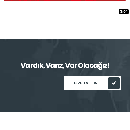
3:01
Vardık, Varız, Var Olacağız!
BIZE KATILIN