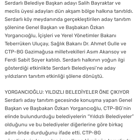
Serdarlı Belediye Başkan adayı Salih Bayraktar ve
meclis üyesi adayları dün akşam bölge halkına tanıtıldı.
Serdarlı köy meydanında gerçekleştirilen aday tanıtım
şölenine Genel Başkan ve Başbakan Özkan
Yorgancıoğlu, İçişleri ve Yerel Yönetimler Bakanı
Teberrüken Uluçay, Sağlık Bakanı Dr. Ahmet Gulle ve
CTP-BG Gazimağusa milletvekilleri Asım Akansoy ve
Ferdi Sabit Soyer katıldı. Serdarlı halkının yoğun ilgi
gösterdiği etkinlikte Serdarlı Belediyesi’ne aday
yıldızların tanıtım etkinliği şölene dönüştü.
YORGANCIOĞLU: YILDIZLI BELEDİYELER ÖNE ÇIKIYOR
Serdarlı aday tanıtım gecesinde konuşma yapan Genel
Başkan ve Başbakan Özkan Yorgancıoğlu, CTP-BG’nin
elinde bulundurduğu belediyelerin “Yıldızlı Belediyeler”
olduğunu ve bu belediyeler diğerlerine göre birkaç
adım önde durduğunu ifade etti. CTP-BG