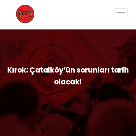
Kırok: Çatalköy’ün sorunları tarih
olacak!