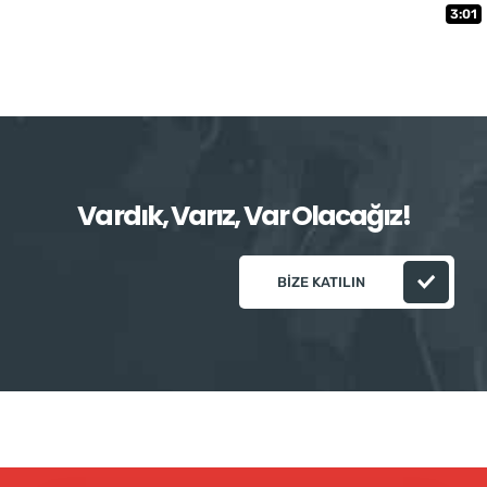
3:01
Vardık, Varız, Var Olacağız!
BIZE KATILIN