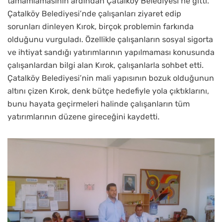
tamamlamasının ardından Çatalköy Belediyesi’ne gitti.
Çatalköy Belediyesi’nde çalışanları ziyaret edip
sorunları dinleyen Kırok, birçok problemin farkında
olduğunu vurguladı. Özellikle çalışanların sosyal sigorta
ve ihtiyat sandığı yatırımlarının yapılmaması konusunda
çalışanlardan bilgi alan Kırok, çalışanlarla sohbet etti.
Çatalköy Belediyesi’nin mali yapısının bozuk olduğunun
altını çizen Kırok, denk bütçe hedefiyle yola çıktıklarını,
bunu hayata geçirmeleri halinde çalışanların tüm
yatırımlarının düzene gireceğini kaydetti.