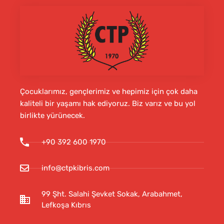
Çocuklarımız, gençlerimiz ve hepimiz için çok daha
kaliteli bir yaşamı hak ediyoruz. Biz varız ve bu yol
birlikte yürünecek.
+90 392 600 1970
info@ctpkibris.com
99 Şht. Salahi Şevket Sokak, Arabahmet,
Lefkoşa Kıbrıs