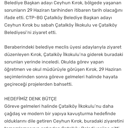
Belediye Başkan adayı Ceyhun Kırok, bölgede yaşanan
sorunların 29 Haziran tarihinden itibaren tarih olacağını
ifade etti. CTP-BG Çatalköy Belediye Başkan adayı
Ceyhun Kırok bu sabah Çatalköy İlkokulu ve Çatalköy
Belediyesi’ni ziyaret etti.
Beraberindeki belediye meclis üyesi adaylarıyla ziyaret
düzenleyen Kırok, Çatalköy İlkokulu’na giderek buradaki
sorunları yerinde inceledi. Okulda görev yapan
öğretmen ve okul müdürüyle görüşen Kırok, 29 Haziran
seçimlerinden sonra göreve gelmeleri halinde hayata
geçireceği projelerden bahsetti.
HEDEFİMİZ DENK BÜTÇE
Göreve gelmeleri halinde Çatalköy İlkokulu’nu daha
çağdaş ve modern bir yapıya kavuşturma hedefinde
olduklarını dile getiren Ceyhun Kırok, buradaki ziyaretini