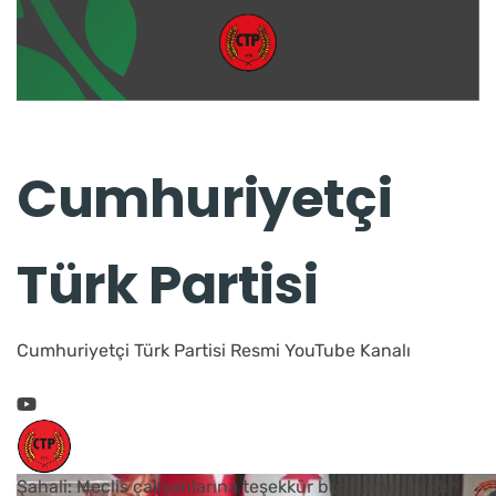
Cumhuriyetçi
Türk Partisi
Cumhuriyetçi Türk Partisi Resmi YouTube Kanalı
Şahali: Meclis çalışanlarına teşekkür borcumuz vardır