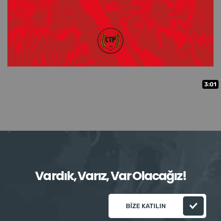
3:01
Vardık, Varız, Var Olacağız!
BIZE KATILIN