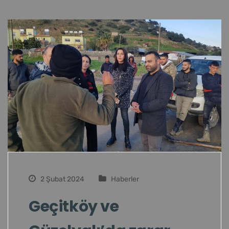
2 Şubat 2024
Haberler
Geçitköy ve