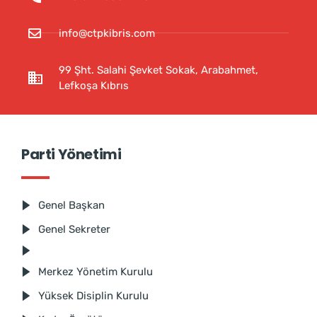
info@ctpkibris.com
99 Şht. Salahi Şevket Sokak, Arabahmet,
Lefkoşa Kıbrıs
Parti Yönetimi
Genel Başkan
Genel Sekreter
Merkez Yönetim Kurulu
Yüksek Disiplin Kurulu