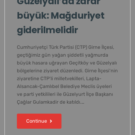
Güzelyalı’da zarar
büyük: Mağduriyet
giderilmelidir
Cumhuriyetçi Türk Partisi (CTP) Girne İlçesi,
geçtiğimiz gün yağan şiddetli yağmurda
büyük hasara uğrayan Geçitköy ve Güzelyalı
bölgelerine ziyaret düzenledi. Girne İlçesi’nin
ziyaretine CTP’li milletvekilleri, Lapta-
Alsancak-Çamlıbel Belediye Meclis üyeleri
ve parti yetkilileri ile Güzelyurt İlçe Başkanı
Çağlar Gulamkadir de katıldı.…
Continue