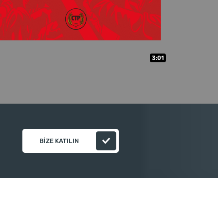
3:01
BIZE KATILIN