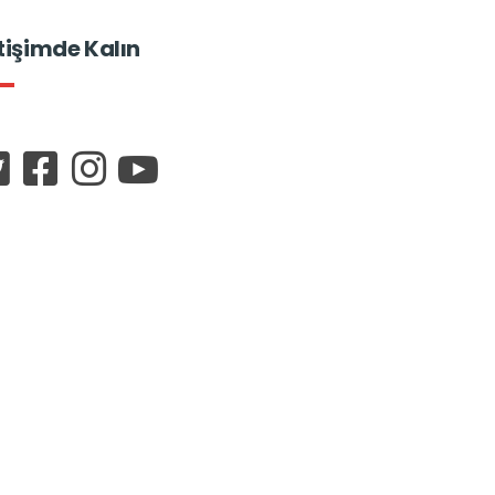
etişimde Kalın