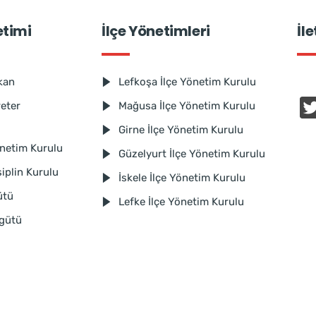
etimi
İlçe Yönetimleri
İl
kan
Lefkoşa İlçe Yönetim Kurulu
reter
Mağusa İlçe Yönetim Kurulu
Girne İlçe Yönetim Kurulu
netim Kurulu
Güzelyurt İlçe Yönetim Kurulu
iplin Kurulu
İskele İlçe Yönetim Kurulu
ütü
Lefke İlçe Yönetim Kurulu
rgütü