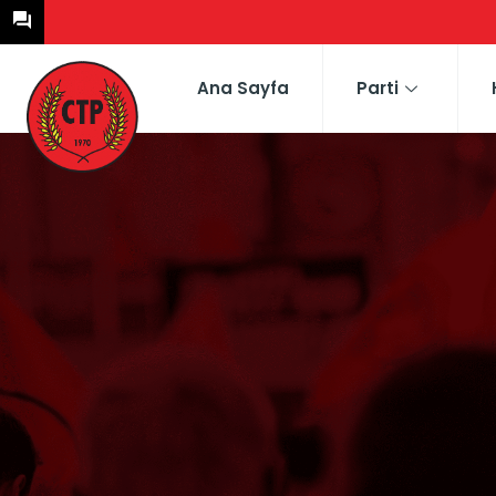
Ana Sayfa
Parti