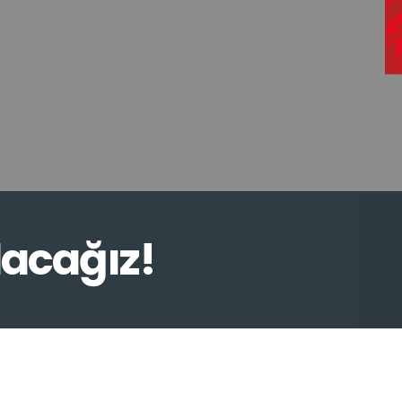
lacağız!