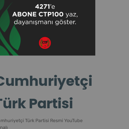
Cumhuriyetçi
Türk Partisi
mhuriyetçi Türk Partisi Resmi YouTube
nalı