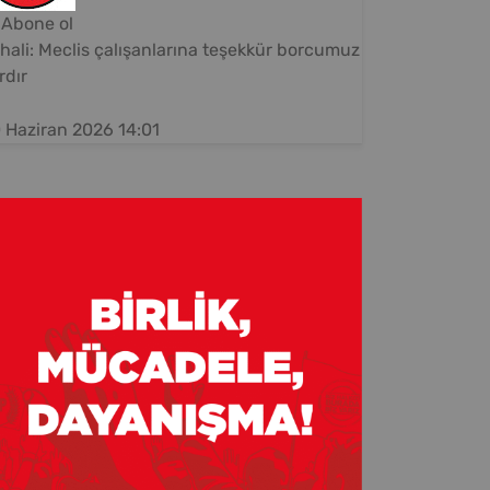
Abone ol
hali: Meclis çalışanlarına teşekkür borcumuz
rdır
 Haziran 2026 14:01