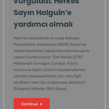
vurguladı: Herkes
Sayın Halguin’e
yardımcı olmalı
Paris’te düzenlenen Avrupa Konseyi
Parlamenter Asamblesi (AKPA) Siyasi ve
Hukuk komiteleri toplantılarında konuşma
yapan Cumhuriyetçi Türk Partisi (CTP)
Milletvekili Armağan Candan, Kıbrıs
sorununa ilişkin çözüm müzakerelerinin
yeniden başlayabilmesi için hem ilgili
tarafların hem de uluslararası aktörlerin
Birleşmiş Milletler (BM) Genel…
Continue