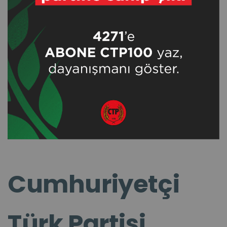
Cumhuriyetçi
Türk Partisi