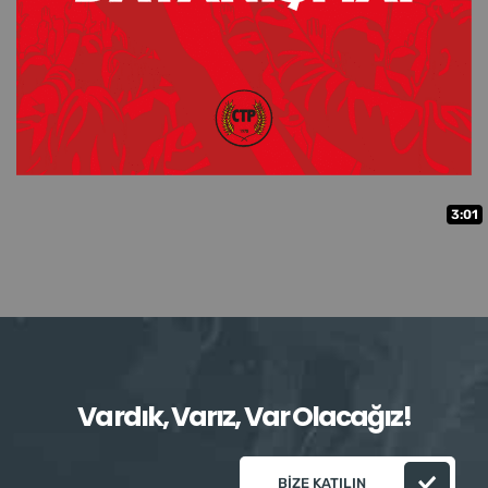
3:01
Vardık, Varız, Var Olacağız!
BIZE KATILIN