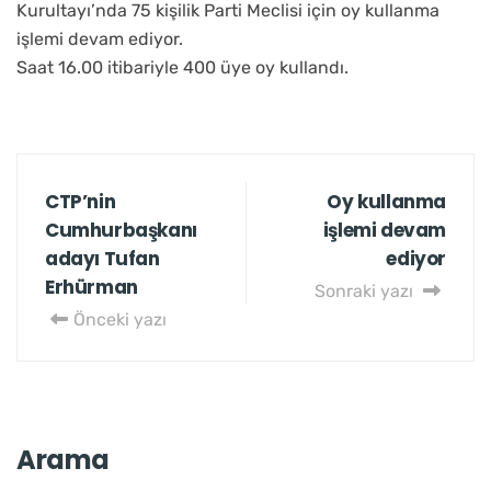
Kurultayı’nda 75 kişilik Parti Meclisi için oy kullanma
işlemi devam ediyor.
Saat 16.00 itibariyle 400 üye oy kullandı.
CTP’nin
Oy kullanma
Cumhurbaşkanı
işlemi devam
adayı Tufan
ediyor
Erhürman
Sonraki yazı
Önceki yazı
Arama