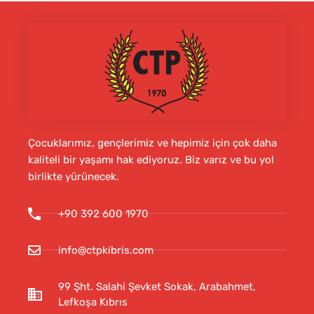
Çocuklarımız, gençlerimiz ve hepimiz için çok daha
kaliteli bir yaşamı hak ediyoruz. Biz varız ve bu yol
birlikte yürünecek.
+90 392 600 1970
info@ctpkibris.com
99 Şht. Salahi Şevket Sokak, Arabahmet,
Lefkoşa Kıbrıs