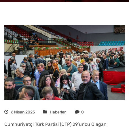
6 Nisan 2025
Haberler
0
Cumhuriyetçi Türk Partisi (CTP) 29’uncu Olağan