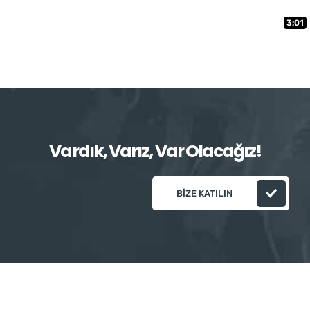
3:01
Vardık, Varız, Var Olacağız!
BIZE KATILIN