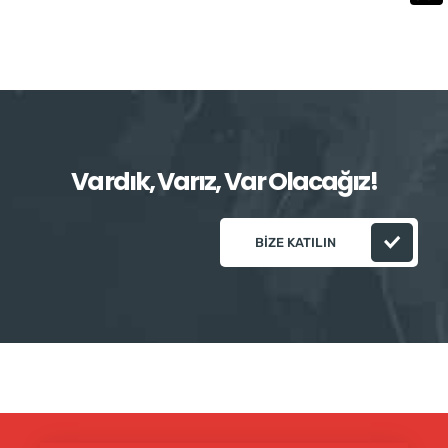
Vardık, Varız, Var Olacağız!
BIZE KATILIN