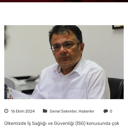
16 Ekim 2024
Genel Sekreter
,
Haberler
0
Ülkemizde İş Sağlığı ve Güvenliği (İSG) konusunda çok