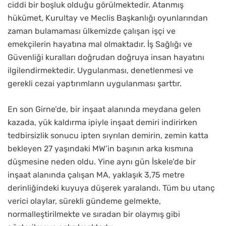
ciddi bir boşluk olduğu görülmektedir. Atanmış
hükümet, Kurultay ve Meclis Başkanlığı oyunlarından
zaman bulamaması ülkemizde çalışan işçi ve
emekçilerin hayatına mal olmaktadır. İş Sağlığı ve
Güvenliği kuralları doğrudan doğruya insan hayatını
ilgilendirmektedir. Uygulanması, denetlenmesi ve
gerekli cezai yaptırımların uygulanması şarttır.
En son Girne’de, bir inşaat alanında meydana gelen
kazada, yük kaldırma ipiyle inşaat demiri indirirken
tedbirsizlik sonucu ipten sıyrılan demirin, zemin katta
bekleyen 27 yaşındaki MW’in başının arka kısmına
düşmesine neden oldu. Yine aynı gün İskele’de bir
inşaat alanında çalışan MA, yaklaşık 3,75 metre
derinliğindeki kuyuya düşerek yaralandı. Tüm bu utanç
verici olaylar, sürekli gündeme gelmekte,
normalleştirilmekte ve sıradan bir olaymış gibi