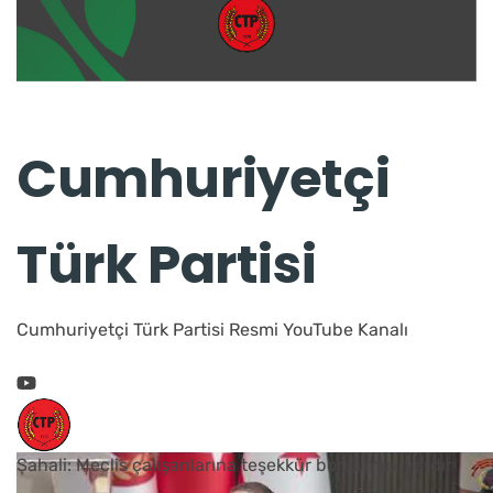
Cumhuriyetçi
Türk Partisi
Cumhuriyetçi Türk Partisi Resmi YouTube Kanalı
Şahali: Meclis çalışanlarına teşekkür borcumuz vardır