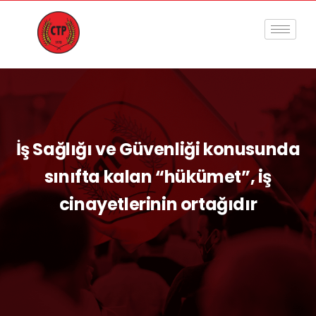
İş Sağlığı ve Güvenliği konusunda
sınıfta kalan “hükümet”, iş
cinayetlerinin ortağıdır