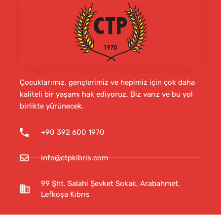
Çocuklarımız, gençlerimiz ve hepimiz için çok daha
kaliteli bir yaşamı hak ediyoruz. Biz varız ve bu yol
birlikte yürünecek.
+90 392 600 1970
info@ctpkibris.com
99 Şht. Salahi Şevket Sokak, Arabahmet,
Lefkoşa Kıbrıs