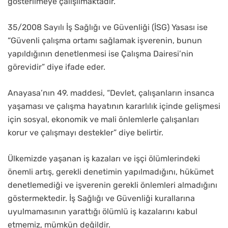
gösterilmeye çalışılmaktadır.
35/2008 Sayılı İş Sağlığı ve Güvenliği (İSG) Yasası ise
“Güvenli çalışma ortamı sağlamak işverenin, bunun
yapıldığının denetlenmesi ise Çalışma Dairesi’nin
görevidir” diye ifade eder.
Anayasa’nın 49. maddesi, “Devlet, çalışanların insanca
yaşaması ve çalışma hayatının kararlılık içinde gelişmesi
için sosyal, ekonomik ve mali önlemlerle çalışanları
korur ve çalışmayı destekler” diye belirtir.
Ülkemizde yaşanan iş kazaları ve işçi ölümlerindeki
önemli artış, gerekli denetimin yapılmadığını, hükümet
denetlemediği ve işverenin gerekli önlemleri almadığını
göstermektedir. İş Sağlığı ve Güvenliği kurallarına
uyulmamasının yarattığı ölümlü iş kazalarını kabul
etmemiz, mümkün değildir.