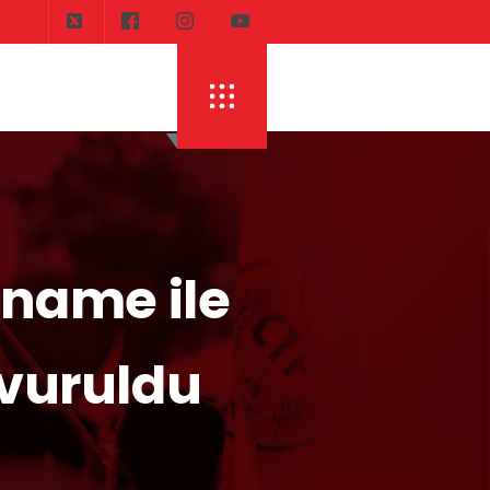
rname ile
vuruldu