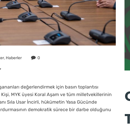
ter
,
Haberler
0
”
aşananları değerlendirmek için basın toplantısı
Kişi, MYK üyesi Koral Aşam ve tüm milletvekillerinin
anı Sıla Usar İncirli, hükümetin Yasa Gücünde
durdurmasının demokratik sürece bir darbe olduğunu