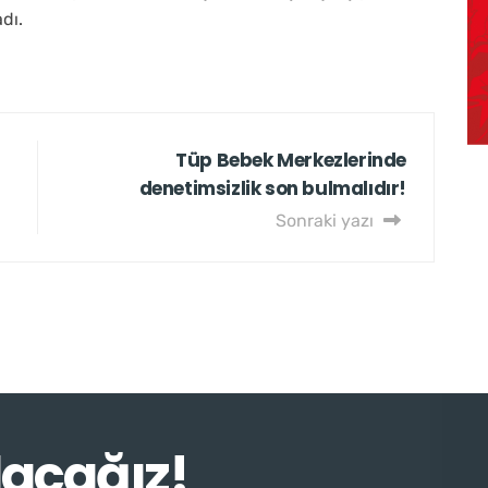
dı.
Tüp Bebek Merkezlerinde
denetimsizlik son bulmalıdır!
Sonraki yazı
lacağız!