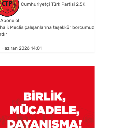
Cumhuriyetçi Türk Partisi
2.5K
Abone ol
hali: Meclis çalışanlarına teşekkür borcumuz
rdır
 Haziran 2026 14:01