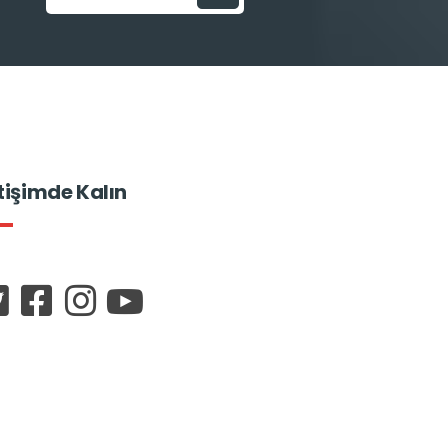
etişimde Kalın