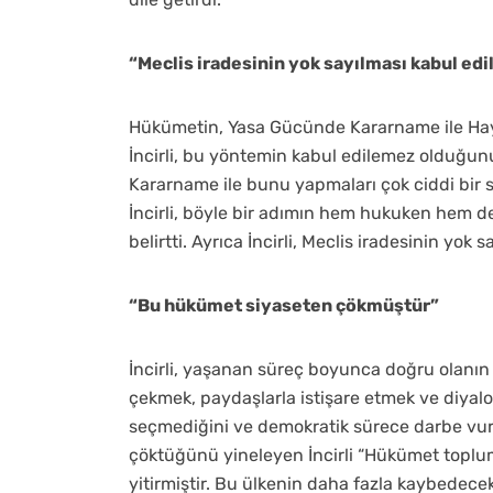
“Meclis iradesinin yok sayılması kabul ed
Hükümetin, Yasa Gücünde Kararname ile Haya
İncirli, bu yöntemin kabul edilemez olduğun
Kararname ile bunu yapmaları çok ciddi bir s
İncirli, böyle bir adımın hem hukuken hem 
belirtti. Ayrıca İncirli, Meclis iradesinin yok
“Bu hükümet siyaseten çökmüştür”
İncirli, yaşanan süreç boyunca doğru olanın 
çekmek, paydaşlarla istişare etmek ve diya
seçmediğini ve demokratik sürece darbe vu
çöktüğünü yineleyen İncirli “Hükümet toplu
yitirmiştir. Bu ülkenin daha fazla kaybedece