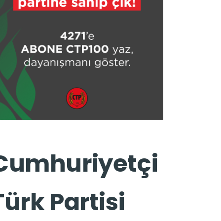
Cumhuriyetçi
Türk Partisi