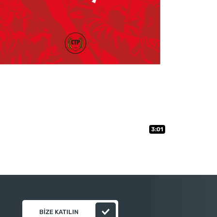
3:01
BIZE KATILIN