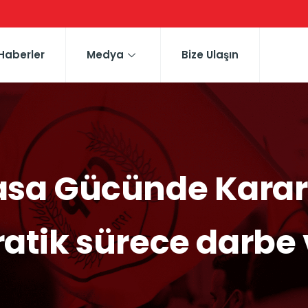
Haberler
Medya
Bize Ulaşın
 Yasa Gücünde Kara
atik sürece darbe 