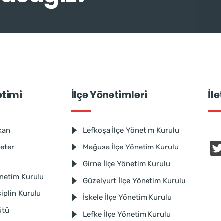
etimi
İlçe Yönetimleri
İl
kan
Lefkoşa İlçe Yönetim Kurulu
reter
Mağusa İlçe Yönetim Kurulu
Girne İlçe Yönetim Kurulu
netim Kurulu
Güzelyurt İlçe Yönetim Kurulu
iplin Kurulu
İskele İlçe Yönetim Kurulu
ütü
Lefke İlçe Yönetim Kurulu