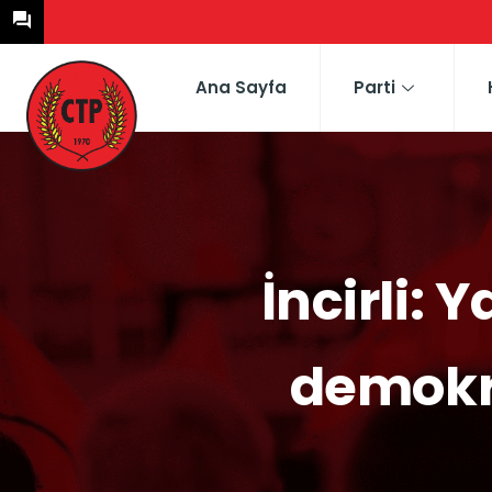
Ana Sayfa
Parti
İncirli:
demokr