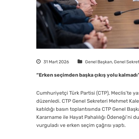
31 Mart 2026
Genel Başkan
,
Genel Sekre
“Erken seçimden başka çıkış yolu kalmadı
Cumhuriyetçi Türk Partisi (CTP), Meclis’te y
düzenledi. CTP Genel Sekreteri Mehmet Kale 
katıldığı basın toplantısında CTP Genel Başk
Kararname ile Hayat Pahalılığı Ödeneği’ni 
vurguladı ve erken seçim çağrısı yaptı.