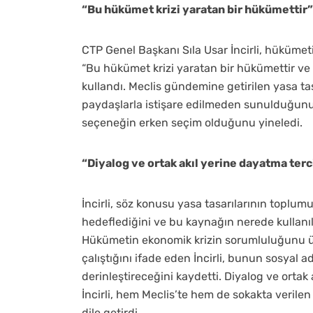
“Bu hükümet krizi yaratan bir hükümettir”
CTP Genel Başkanı Sıla Usar İncirli, hükümeti
“Bu hükümet krizi yaratan bir hükümettir ve 
kullandı. Meclis gündemine getirilen yasa tas
paydaşlarla istişare edilmeden sunulduğunu
seçeneğin erken seçim olduğunu yineledi.
“Diyalog ve ortak akıl yerine dayatma terc
İncirli, söz konusu yasa tasarılarının toplu
hedeflediğini ve bu kaynağın nerede kullanıla
Hükümetin ekonomik krizin sorumluluğunu 
çalıştığını ifade eden İncirli, bunun sosyal
derinleştireceğini kaydetti. Diyalog ve ortak
İncirli, hem Meclis’te hem de sokakta verile
dile getirdi.