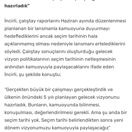
hazırladık”
İncirli, çalıştay raporlarını Haziran ayında düzenlenmesi
planlanan bir lansmanla kamuoyuna duyurmayı
hedeflediklerini ancak seçim tarihinin hala
açıklanmamış olması nedeniyle lansmanı ertelediklerini
söyledi. Çalıştay sonuçlarını oluşturduğu gelecek
vizyon politikalarının seçim tarihinin netleşmesinin
ardından kamuoyuyla paylaşacaklarını ifade eden
İncirli, şu şekilde konuştu;
“Gerçekten büyük bir çalışmayı gerçekleştirdik ve
ülkenin önündeki 5 yılı planlayan gelecek vizyonunu
hazırladık. Bunların, kamuoyunda bilinmesi,
konuşulması, değerlendirilmesi gerekli. Ama şu anda bir
seçim tarihi yok. Seçim tarihi belirlendikten sonra yeni
dönem vizyonumuzu kamuoyuyla paylaşacağız”