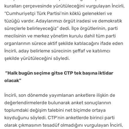
kuralları çerçevesinde yürütüleceğini vurgulayan İncirli,
“Cumhuriyetçi Türk Partisi’nin köklü gelenekleri ve
tüzüğü vardır. Adaylarımızı örgüt iradesi ve demokratik
süreçlerle belirleyeceğiz” dedi. İlçe örgütlerinin, parti
meclisinin ve merkez yönetim kurulu dahil tüm parti
organlarının sürece aktif şekilde katılacağını ifade eden
İncirli, aday belirleme sürecinin şeffaf ve katılımcı
şekilde yürütüleceğini söyledi.
“Halk bugün seçime gitse CTP tek başına iktidar
olacak”
İncirli, son dönemde yayımlanan anketlere ilişkin de
değerlendirmelerde bulunarak anket sonuçlarının
toplumdaki değişim talebini net biçimde ortaya
koyduğunu söyledi. CTP’nin anketlerde birinci parti
olarak çıkmasının tesadüf olmadığını vurgulayan İncirli,