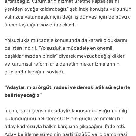
artıracağız. Kurumların hizmet üretme kapasitesini
yeniden ayağa kaldıracağız” şeklinde konuştu ve bunun
yalnızca vatandaşlar için değil iş dünyası için de büyük
önem taşıdığını sözlerine ekledi.
Yolsuzlukla mücadele konusunda da kararlı olduklarını
belirten İncirli, “Yolsuzlukla mücadele en önemli
başlıklarımızdan biridir” diyerek mevzuat değişiklikleri
ve kurumsal reformlarla denetim mekanizmalarının
güçlendirileceğini söyledi.
“Adaylarımızı örgüt iradesi ve demokratik süreçlerle
belirleyeceğiz”
İncirli, parti içerisinde adaylık konusunda yoğun bir ilgi
bulunduğunu belirterek CTP’nin güçlü ve nitelikli bir
aday kadrosuyla halkın karşısına çıkacağını ifade etti.
Aday belirleme sürecinin parti tüzüğü ve iç demokrasi