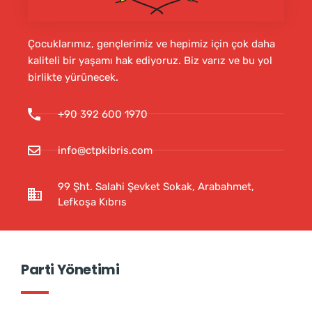
Çocuklarımız, gençlerimiz ve hepimiz için çok daha
kaliteli bir yaşamı hak ediyoruz. Biz varız ve bu yol
birlikte yürünecek.
+90 392 600 1970
info@ctpkibris.com
99 Şht. Salahi Şevket Sokak, Arabahmet,
Lefkoşa Kıbrıs
Parti Yönetimi