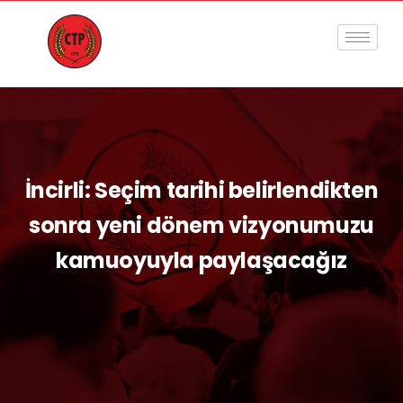
İncirli: Seçim tarihi belirlendikten
sonra yeni dönem vizyonumuzu
kamuoyuyla paylaşacağız