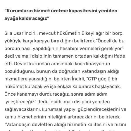
“Kurumların hizmet üretme kapasitesini yeniden
ayağa kaldıracağız”
Sıla Usar İncirli, mevcut hükümetin ülkeyi ağır bir borç
yüküyle karşı karşıya bıraktığını belirterek “Öncelikle bu
borcun nasıl yapıldığının hesabını vermeleri gerekiyor”
dedi ve mali disiplinin tamamen ortadan kalktığını ifade
etti. Devlet kurumları arasındaki koordinasyonun
bozulduğunu, bunun da doğrudan vatandaşın aldığı
hizmetlere yansıdığını belirten İncirli, “CTP güçlü bir
hükümet kuracak ve işe enkazı kaldırarak başlayacak.
Önce kanamayı durduracağız, sonra adım adım
iyileştireceğiz” dedi. İncirli, mali disiplini yeniden
sağlayacaklarını, kurumsal yapıyı güçlendireceklerini ve
kamu hizmetlerinin niteliğini artıracaklarını belirterek
“Vatandaşın devletten aldığı hizmetin kalitesini ve hızını