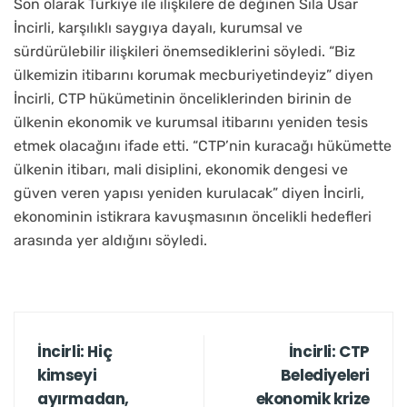
Son olarak Türkiye ile ilişkilere de değinen Sıla Usar
İncirli, karşılıklı saygıya dayalı, kurumsal ve
sürdürülebilir ilişkileri önemsediklerini söyledi. “Biz
ülkemizin itibarını korumak mecburiyetindeyiz” diyen
İncirli, CTP hükümetinin önceliklerinden birinin de
ülkenin ekonomik ve kurumsal itibarını yeniden tesis
etmek olacağını ifade etti. “CTP’nin kuracağı hükümette
ülkenin itibarı, mali disiplini, ekonomik dengesi ve
güven veren yapısı yeniden kurulacak” diyen İncirli,
ekonominin istikrara kavuşmasının öncelikli hedefleri
arasında yer aldığını söyledi.
İncirli: Hiç
İncirli: CTP
kimseyi
Belediyeleri
ayırmadan,
ekonomik krize