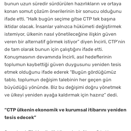
bunun uzun süredir sürdürülen hazırlıkların ve ortaya
konan somut çözüm önerilerinin bir sonucu olduğunu
ifade etti. “Halk bugün seçime gitse CTP tek başına
iktidar olacak. İnsanlar yalnızca hükümeti değiştirmek
istemiyor, ülkenin nasıl yönetileceğine ilişkin güven
veren bir alternatif görmek istiyor” diyen İncirli, CTP’nin
de tam olarak bunun için çalıştığını ifade etti.
Konuşmasının devamında İncirli, asıl hedeflerinin
toplumun kaybettiği güven duygusunu yeniden tesis
etmek olduğunu ifade ederek “Bugün gördüğümüz
tablo, toplumun değişim talebinin her geçen gün
büyüdüğü yönünde. Biz bu değişimi doğru yönetmek
ve ülkeyi yeniden ayağa kaldırmak için hazırız” dedi.
“CTP ülkenin ekonomik ve kurumsal itibarını yeniden
tesis edecek”