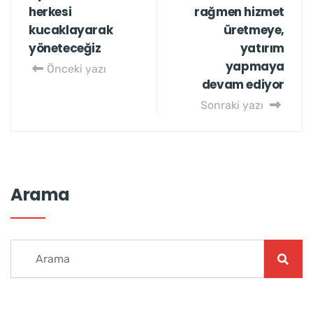
herkesi
rağmen hizmet
kucaklayarak
üretmeye,
yöneteceğiz
yatırım
yapmaya
Önceki yazı
devam ediyor
Sonraki yazı
Arama