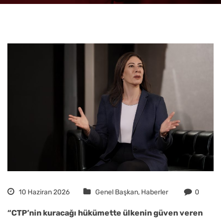
10 Haziran 2026
Genel Başkan
,
Haberler
0
“CTP’nin kuracağı hükümette ülkenin güven veren