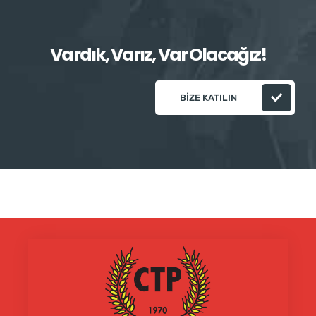
Vardık, Varız, Var Olacağız!
BIZE KATILIN