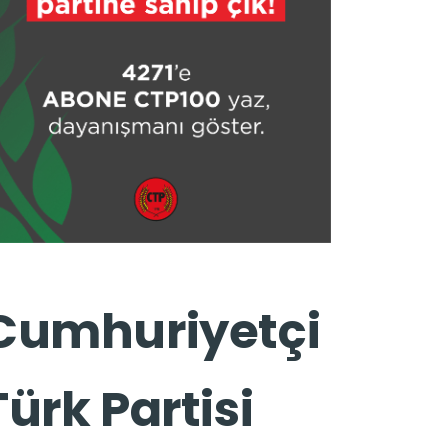
Cumhuriyetçi
Türk Partisi