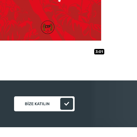
3:01
BIZE KATILIN