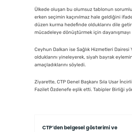
Ülkede oluşan bu olumsuz tablonun sorumlu
erken seçimin kaçınılmaz hale geldiğini ifade 
düzen kurma hedefinde olduklarını dile getire
mücadeleye dönüştürmek için dayanışmayı b
Ceyhun Dalkan ise Sağlık Hizmetleri Dairesi Y
olduklarını yineleyerek, siyah bayrak eylem
amaçladıklarını söyledi.
Ziyarette, CTP Genel Başkanı Sıla Usar İncirli
Fazilet Özdenefe eşlik etti. Tabipler Birliği
CTP’den belgesel gösterimi ve