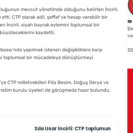
luğunun mevcut yönetimde olduğunu belirten İncirli,
etti. CTP olarak adil, şeffaf ve hesap verebilir bir
n İncirli, siyah bayrak eylemini toplumsal bir
Şa
üyüteceklerini kaydetti.
va
asası’nda yapılmak istenen değişikliklere karşı
30
ini toplumsal bir mücadeleye dönüştürmeyi
’ye CTP milletvekilleri Filiz Besim, Doğuş Derya ve
 yönetim kurulu üyeleri de görüşmede hazır bulundu.
Sıla Usar İncirli: CTP toplumun