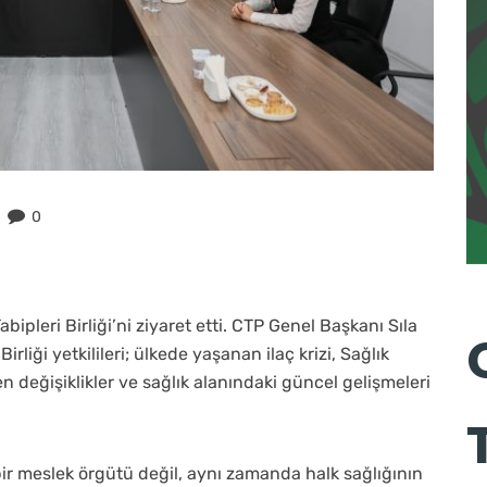
0
bipleri Birliği’ni ziyaret etti. CTP Genel Başkanı Sıla
rliği yetkilileri; ülkede yaşanan ilaç krizi, Sağlık
n değişiklikler ve sağlık alanındaki güncel gelişmeleri
ca bir meslek örgütü değil, aynı zamanda halk sağlığının