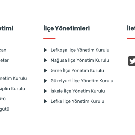
etimi
İlçe Yönetimleri
İl
kan
Lefkoşa İlçe Yönetim Kurulu
reter
Mağusa İlçe Yönetim Kurulu
Girne İlçe Yönetim Kurulu
netim Kurulu
Güzelyurt İlçe Yönetim Kurulu
iplin Kurulu
İskele İlçe Yönetim Kurulu
ütü
Lefke İlçe Yönetim Kurulu
rgütü