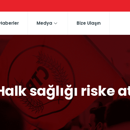
Haberler
Medya
Bize Ulaşın
: Halk sağlığı riske 