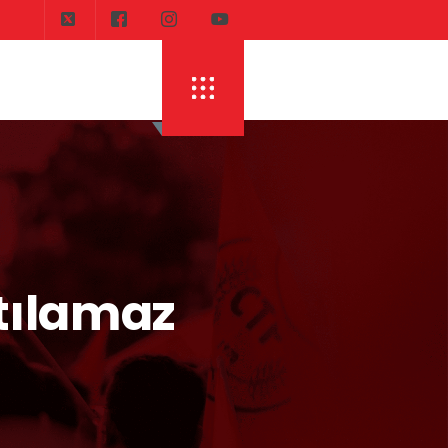
atılamaz