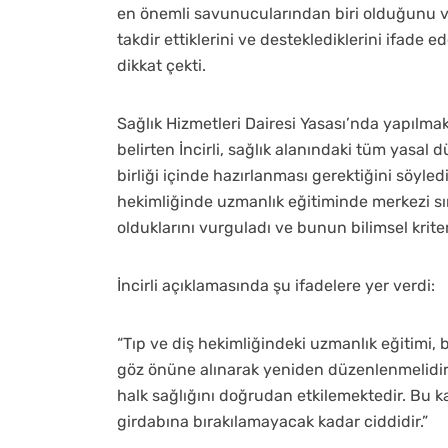
en önemli savunucularından biri olduğunu vur
takdir ettiklerini ve desteklediklerini ifade 
dikkat çekti.
Sağlık Hizmetleri Dairesi Yasası’nda yapılma
belirten İncirli, sağlık alanındaki tüm yasal 
birliği içinde hazırlanması gerektiğini söyledi.
hekimliğinde uzmanlık eğitiminde merkezi sın
olduklarını vurguladı ve bunun bilimsel krit
İncirli açıklamasında şu ifadelere yer verdi:
“Tıp ve diş hekimliğindeki uzmanlık eğitimi, 
göz önüne alınarak yeniden düzenlenmelidir.
halk sağlığını doğrudan etkilemektedir. Bu k
girdabına bırakılamayacak kadar ciddidir.”