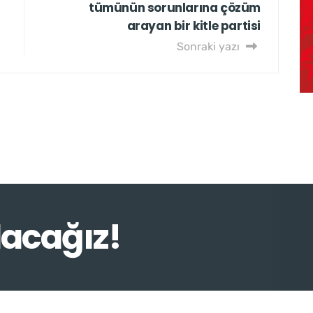
tümünün sorunlarına çözüm
arayan bir kitle partisi
Sonraki yazı
lacağız!