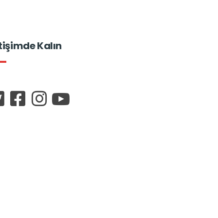
etişimde Kalın