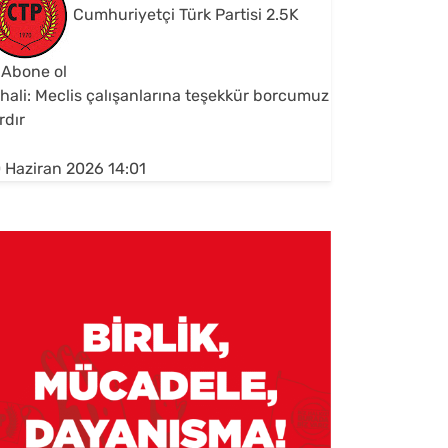
Cumhuriyetçi Türk Partisi
2.5K
Abone ol
hali: Meclis çalışanlarına teşekkür borcumuz
rdır
 Haziran 2026 14:01