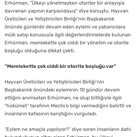
Erhürman, “Ülkeyi yönetmezken otoriter bir anlayışla
davranan yapının karşısındayız” diye konuştu. Hayvan
Üreticileri ve Yetiştiricileri Birliği’nin Başbakanlık
önünde günlerdir devam eden eylemi ve yabancılara
mülk satışı konusuyla ilgili değerlendirmelerde bulunan
Erhürman, memlekette çok ciddi bir yönetim ve otorite
boşluğu olduğuna dikkat çekti.
“Memlekette çok ciddi bir otorite boşluğu var”
Hayvan Üreticileri ve Yetiştiricileri Birliği’nin
Başbakanlık önündeki eyleminin 10 gündür devam
ettiğini anımsatan Erhürman, ne olup bittiğiyle ilgili
“hükümet” tarafının Meclis’e bilgi vermediğini belirtti ve
insanların kafasının karıştığını vurguladı.
“Eylem ne amaçla yapılıyor?” diye soran insanların dahi