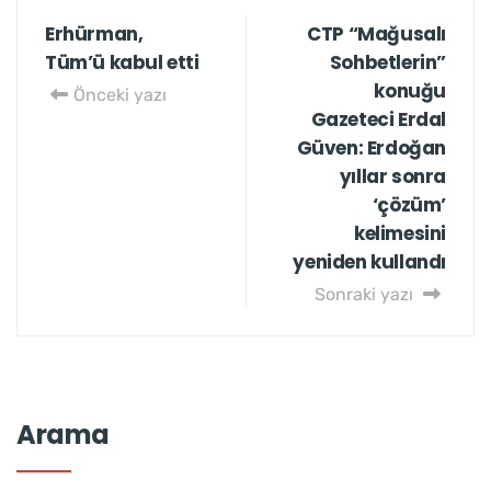
Erhürman,
CTP “Mağusalı
Tüm’ü kabul etti
Sohbetlerin”
konuğu
Önceki yazı
Gazeteci Erdal
Güven: Erdoğan
yıllar sonra
‘çözüm’
kelimesini
yeniden kullandı
Sonraki yazı
Arama