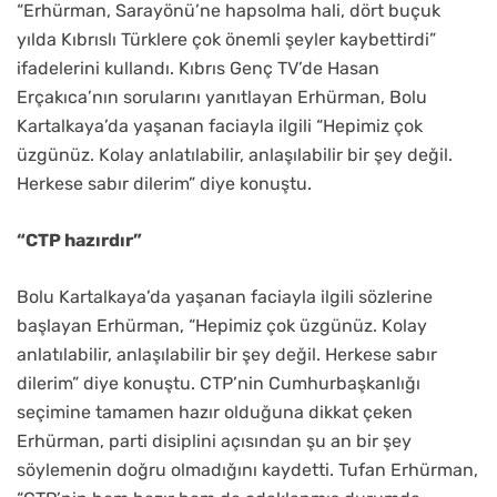
“Erhürman, Sarayönü’ne hapsolma hali, dört buçuk
yılda Kıbrıslı Türklere çok önemli şeyler kaybettirdi”
ifadelerini kullandı. Kıbrıs Genç TV’de Hasan
Erçakıca’nın sorularını yanıtlayan Erhürman, Bolu
Kartalkaya’da yaşanan faciayla ilgili “Hepimiz çok
üzgünüz. Kolay anlatılabilir, anlaşılabilir bir şey değil.
Herkese sabır dilerim” diye konuştu.
“CTP hazırdır”
Bolu Kartalkaya’da yaşanan faciayla ilgili sözlerine
başlayan Erhürman, “Hepimiz çok üzgünüz. Kolay
anlatılabilir, anlaşılabilir bir şey değil. Herkese sabır
dilerim” diye konuştu. CTP’nin Cumhurbaşkanlığı
seçimine tamamen hazır olduğuna dikkat çeken
Erhürman, parti disiplini açısından şu an bir şey
söylemenin doğru olmadığını kaydetti. Tufan Erhürman,