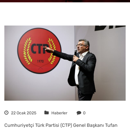
22 Ocak 2025
Haberler
0
Cumhuriyetçi Türk Partisi (CTP) Genel Başkanı Tufan