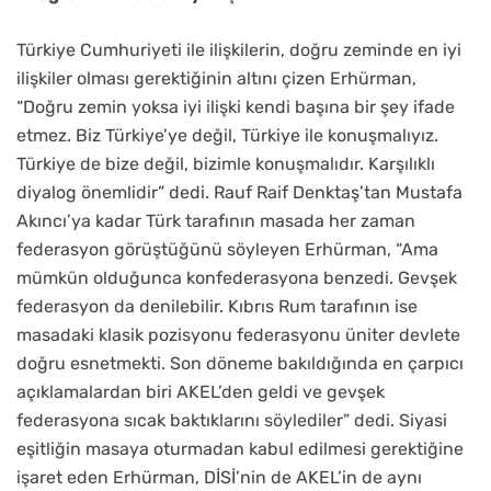
Türkiye Cumhuriyeti ile ilişkilerin, doğru zeminde en iyi
ilişkiler olması gerektiğinin altını çizen Erhürman,
“Doğru zemin yoksa iyi ilişki kendi başına bir şey ifade
etmez. Biz Türkiye’ye değil, Türkiye ile konuşmalıyız.
Türkiye de bize değil, bizimle konuşmalıdır. Karşılıklı
diyalog önemlidir” dedi. Rauf Raif Denktaş’tan Mustafa
Akıncı’ya kadar Türk tarafının masada her zaman
federasyon görüştüğünü söyleyen Erhürman, “Ama
mümkün olduğunca konfederasyona benzedi. Gevşek
federasyon da denilebilir. Kıbrıs Rum tarafının ise
masadaki klasik pozisyonu federasyonu üniter devlete
doğru esnetmekti. Son döneme bakıldığında en çarpıcı
açıklamalardan biri AKEL’den geldi ve gevşek
federasyona sıcak baktıklarını söylediler” dedi. Siyasi
eşitliğin masaya oturmadan kabul edilmesi gerektiğine
işaret eden Erhürman, DİSİ’nin de AKEL’in de aynı