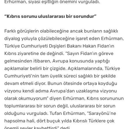
Erhürman, siyasi eşitliğin önemini vurguladı.
“Kıbrıs sorunu uluslararası bir sorundur”
Farklı görüşlerin olabileceğine ancak bunların sağlıklı
diyalog yoluyla çözülebileceğine işaret eden Erhürman,
Türkiye Cumhuriyeti Dışişleri Bakanı Hakan Fidan’ın
Kıbrıs ziyaretine de değindi. “Sayın Fidan’ın göreve
gelmesinden itibaren, Avrupa konusunda yaptığı
açıklamalar belirli bir çizgide. Açıklamalarında, Türkiye
Cumhuriyeti’nin tam üyelik süreci sağlıklı bir şekilde
devam etmeli diyor. Bunun ötesinde ortaya koyduğu
vizyonu kendi adıma Avrupa’dan uzaklaşma vizyonu
olarak okumuyorum” diyen Erhürman, Kıbrıs sorununun
toplumlararası bir sorun değil, uluslararası bir sorun
olduğunu vurguladı. Tufan Erhürman, “Sarayönü’ne
hapsolma hali, dört buçuk yılda Kıbrıslı Türklere çok
önemli şeyler kaybettirdi” dedi.