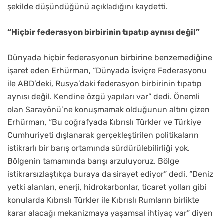
şekilde düşündüğünü açıkladığını kaydetti.
“Hiçbir federasyon birbirinin tıpatıp aynısı değil”
Dünyada hiçbir federasyonun birbirine benzemediğine
işaret eden Erhürman, “Dünyada İsviçre Federasyonu
ile ABD’deki, Rusya’daki federasyon birbirinin tıpatıp
aynısı değil. Kendine özgü yapıları var” dedi. Önemli
olan Sarayönü’ne konuşmamak olduğunun altını çizen
Erhürman, “Bu coğrafyada Kıbrıslı Türkler ve Türkiye
Cumhuriyeti dışlanarak gerçekleştirilen politikaların
istikrarlı bir barış ortamında sürdürülebilirliği yok.
Bölgenin tamamında barışı arzuluyoruz. Bölge
istikrarsızlaştıkça buraya da sirayet ediyor” dedi. “Deniz
yetki alanları, enerji, hidrokarbonlar, ticaret yolları gibi
konularda Kıbrıslı Türkler ile Kıbrıslı Rumların birlikte
karar alacağı mekanizmaya yaşamsal ihtiyaç var” diyen