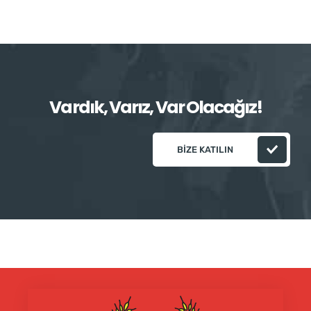
Vardık, Varız, Var Olacağız!
BIZE KATILIN