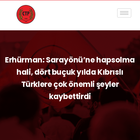
Erhürman: Sarayönü’ne hapsolma
hali, dört buçuk yılda Kıbrıslı
Türklere çok önemli şeyler
kaybettirdi