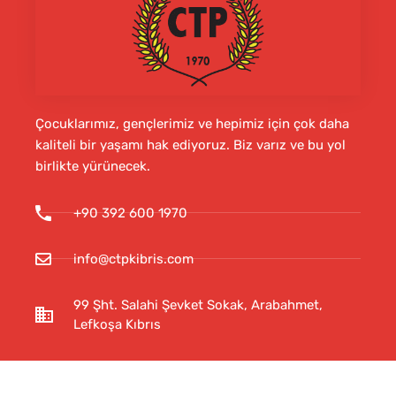
Çocuklarımız, gençlerimiz ve hepimiz için çok daha
kaliteli bir yaşamı hak ediyoruz. Biz varız ve bu yol
birlikte yürünecek.
+90 392 600 1970
info@ctpkibris.com
99 Şht. Salahi Şevket Sokak, Arabahmet,
Lefkoşa Kıbrıs