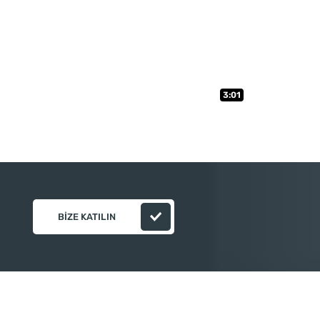
3:01
BIZE KATILIN