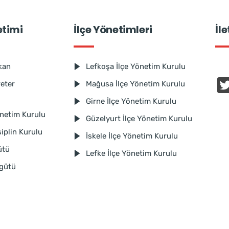
etimi
İlçe Yönetimleri
İl
kan
Lefkoşa İlçe Yönetim Kurulu
reter
Mağusa İlçe Yönetim Kurulu
Girne İlçe Yönetim Kurulu
netim Kurulu
Güzelyurt İlçe Yönetim Kurulu
iplin Kurulu
İskele İlçe Yönetim Kurulu
ütü
Lefke İlçe Yönetim Kurulu
rgütü