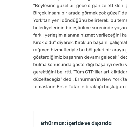
“Böylesine güzel bir gece organize ettikleri 
Birçok insanı bir arada görmek çok güzel” d
York’tan yeni döndüğünü belirterek, bu tem
belediyelerinin birleştirilme sürecinde yaşana
farklı yerleşim alanına hizmet verileceğini
Kırok oldu” diyerek, Kırok’un başarılı çalışma
rağmen hizmetleriyle bu bölgeleri bir araya 
gösterdiğimiz başarının devamı gelecek” dedi
bulma konusunda gösterdiği başarıyı övdü ve
gerektiğini belirtti. “Tüm CTP’liler artık ikti
düzelteceğiz” dedi. Erhürman’ın New York’ta
temasların Ersin Tatar’ın bıraktığı boşluğun n
Erhürman: İçeride ve dışarıda