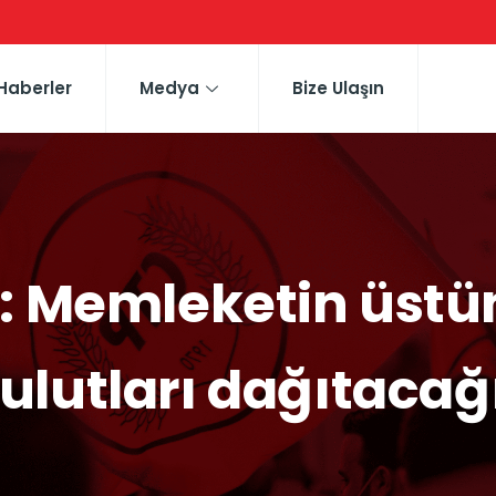
Haberler
Medya
Bize Ulaşın
 Memleketin üstü
ulutları dağıtacağ