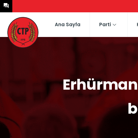
Ana Sayfa
Parti
Erhürman:
b