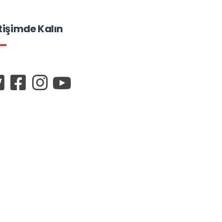
etişimde Kalın