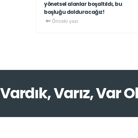
yönetsel alanlar boşaltıldı, bu
boşluğu dolduracağız!
Önceki yazı
Vardık, Varız, Var O