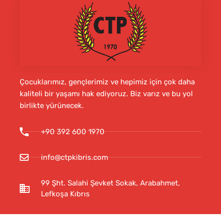
Çocuklarımız, gençlerimiz ve hepimiz için çok daha
kaliteli bir yaşamı hak ediyoruz. Biz varız ve bu yol
birlikte yürünecek.
+90 392 600 1970
info@ctpkibris.com
99 Şht. Salahi Şevket Sokak, Arabahmet,
Lefkoşa Kıbrıs