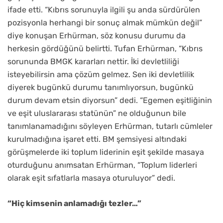
ifade etti. “Kıbrıs sorunuyla ilgili şu anda sürdürülen
pozisyonla herhangi bir sonuç almak mümkün değil”
diye konuşan Erhürman, söz konusu durumu da
herkesin gördüğünü belirtti. Tufan Erhürman, “Kıbrıs
sorununda BMGK kararları nettir. İki devletliliği
isteyebilirsin ama çözüm gelmez. Sen iki devletlilik
diyerek bugünkü durumu tanımlıyorsun, bugünkü
durum devam etsin diyorsun” dedi. “Egemen eşitliğinin
ve eşit uluslararası statünün” ne olduğunun bile
tanımlanamadığını söyleyen Erhürman, tutarlı cümleler
kurulmadığına işaret etti. BM şemsiyesi altındaki
görüşmelerde iki toplum liderinin eşit şekilde masaya
oturduğunu anımsatan Erhürman, “Toplum liderleri
olarak eşit sıfatlarla masaya oturuluyor” dedi.
“Hiç kimsenin anlamadığı tezler…”