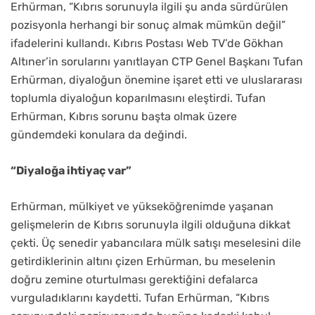
Erhürman, “Kıbrıs sorunuyla ilgili şu anda sürdürülen
pozisyonla herhangi bir sonuç almak mümkün değil”
ifadelerini kullandı. Kıbrıs Postası Web TV’de Gökhan
Altıner’in sorularını yanıtlayan CTP Genel Başkanı Tufan
Erhürman, diyaloğun önemine işaret etti ve uluslararası
toplumla diyaloğun koparılmasını eleştirdi. Tufan
Erhürman, Kıbrıs sorunu başta olmak üzere
gündemdeki konulara da değindi.
“Diyaloğa ihtiyaç var”
Erhürman, mülkiyet ve yükseköğrenimde yaşanan
gelişmelerin de Kıbrıs sorunuyla ilgili olduğuna dikkat
çekti. Üç senedir yabancılara mülk satışı meselesini dile
getirdiklerinin altını çizen Erhürman, bu meselenin
doğru zemine oturtulması gerektiğini defalarca
vurguladıklarını kaydetti. Tufan Erhürman, “Kıbrıs