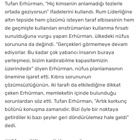
Tufan Erhürman, “Hiç kimsenin anlamadığı tezlerle
ortada geziyorsun” ifadelerini kullandı. Rum Liderliğine
altın tepside hem çözümü isteyen taraf elbisesinin hem
de geçmişte kullanılan enstrümanları kullanma fırsatı
sunulduğuna vurgu yapan Erhürman, ülkedeki nüfus
sorununa da değindi. “Gerçekleri görmemeye devam
ediyorlar. Bu kadar çok yabancı insanın buraya
yerleşmesi, bizim kaldırabilme kapasitemizin
üzerindedir” diyen Erhürman, nüfus planlamasının
önemine işaret etti. Kıbrıs sorununun
çözümsüzlüğünün, iki tarafı da etkilediğine dikkat
çeken Erhürman, memleketin içinde bulunduğu
sorunlardan söz etti. Tufan Erhürman, “Artık korkunç
bütünü konuşma zamanıdır. Bizi öyle bir noktaya
getirdiler ki bazı şeyler geri döndürülemez hale geldi”
dedi.