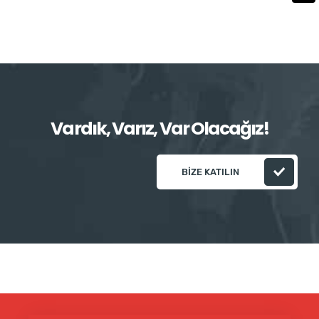
Vardık, Varız, Var Olacağız!
BIZE KATILIN