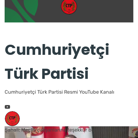
Cumhuriyetçi
Türk Partisi
Cumhuriyetçi Türk Partisi Resmi YouTube Kanalı
Şahali: Meclis çalışanlarına teşekkür borcumuz vardır