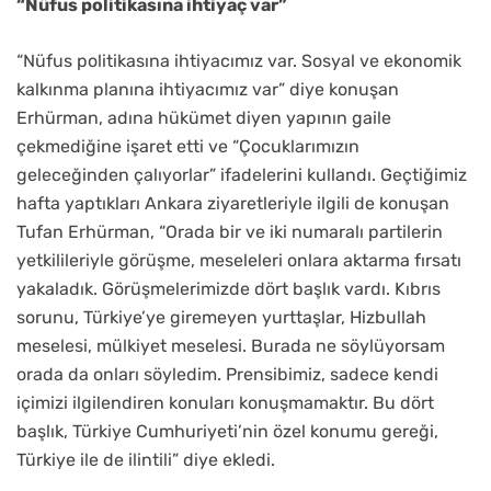
“Nüfus politikasına ihtiyaç var”
“Nüfus politikasına ihtiyacımız var. Sosyal ve ekonomik
kalkınma planına ihtiyacımız var” diye konuşan
Erhürman, adına hükümet diyen yapının gaile
çekmediğine işaret etti ve “Çocuklarımızın
geleceğinden çalıyorlar” ifadelerini kullandı. Geçtiğimiz
hafta yaptıkları Ankara ziyaretleriyle ilgili de konuşan
Tufan Erhürman, “Orada bir ve iki numaralı partilerin
yetkilileriyle görüşme, meseleleri onlara aktarma fırsatı
yakaladık. Görüşmelerimizde dört başlık vardı. Kıbrıs
sorunu, Türkiye’ye giremeyen yurttaşlar, Hizbullah
meselesi, mülkiyet meselesi. Burada ne söylüyorsam
orada da onları söyledim. Prensibimiz, sadece kendi
içimizi ilgilendiren konuları konuşmamaktır. Bu dört
başlık, Türkiye Cumhuriyeti’nin özel konumu gereği,
Türkiye ile de ilintili” diye ekledi.