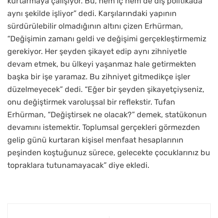
kurtarmaya çalışıyor. Bu, hem iç hem de dış politikada
aynı şekilde işliyor” dedi. Karşılarındaki yapının
sürdürülebilir olmadığının altını çizen Erhürman,
“Değişimin zamanı geldi ve değişimi gerçekleştirmemiz
gerekiyor. Her şeyden şikayet edip aynı zihniyetle
devam etmek, bu ülkeyi yaşanmaz hale getirmekten
başka bir işe yaramaz. Bu zihniyet gitmedikçe işler
düzelmeyecek” dedi. “Eğer bir şeyden şikayetçiyseniz,
onu değiştirmek varoluşsal bir reflekstir. Tufan
Erhürman, “Değiştirsek ne olacak?” demek, statükonun
devamını istemektir. Toplumsal gerçekleri görmezden
gelip günü kurtaran kişisel menfaat hesaplarının
peşinden koştuğunuz sürece, gelecekte çocuklarınız bu
topraklara tutunamayacak” diye ekledi.