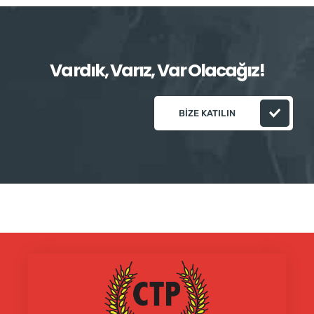
Vardık, Varız, Var Olacağız!
BIZE KATILIN