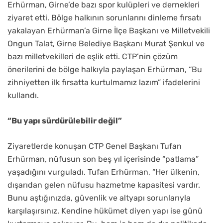
Erhürman, Girne’de bazı spor kulüpleri ve dernekleri
ziyaret etti. Bölge halkının sorunlarını dinleme fırsatı
yakalayan Erhürman’a Girne İlçe Başkanı ve Milletvekili
Ongun Talat, Girne Belediye Başkanı Murat Şenkul ve
bazı milletvekilleri de eşlik etti. CTP’nin çözüm
önerilerini de bölge halkıyla paylaşan Erhürman, “Bu
zihniyetten ilk fırsatta kurtulmamız lazım” ifadelerini
kullandı.
“Bu yapı sürdürülebilir değil”
Ziyaretlerde konuşan CTP Genel Başkanı Tufan
Erhürman, nüfusun son beş yıl içerisinde “patlama”
yaşadığını vurguladı. Tufan Erhürman, “Her ülkenin,
dışarıdan gelen nüfusu hazmetme kapasitesi vardır.
Bunu aştığınızda, güvenlik ve altyapı sorunlarıyla
karşılaşırsınız. Kendine hükümet diyen yapı ise günü