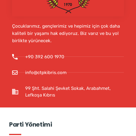
Çocuklarımız, gençlerimiz ve hepimiz için çok daha
kaliteli bir yaşamı hak ediyoruz. Biz varız ve bu yol
birlikte yürünecek.
+90 392 600 1970
info@ctpkibris.com
99 Şht. Salahi Şevket Sokak, Arabahmet,
Lefkoşa Kıbrıs
Parti Yönetimi