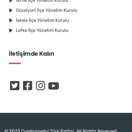
Girne İlçe Yönetim Kurulu
Güzelyurt İlçe Yönetim Kurulu
İskele İlçe Yönetim Kurulu
Lefke İlçe Yönetim Kurulu
İletişimde Kalın
© 2023 Cumhuriyetçi Türk Partisi. All Rights Reserved.