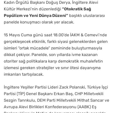
Kadın Örgütü Başkanı Doğuş Derya, İngiltere Alevi
Kültür Merkezi’nin düzenlediği
“Otokratik Sağ
Popülizm ve Yeni Dünya Düzeni”
başlıklı uluslararası
panelde konuşmacı olarak yer alacak.
15 Mayıs Cuma günü saat 18.00’de İAKM & Cemevi’nde
gerçekleşecek etkinlik, farklı siyasi geleneklerden gelen
isimleri “ortak mücadele” zemininde buluşturmasıyla
dikkat çekiyor. Panelde, son yıllarda ivme kazanan
otoriter sağ politikalara karşı demokratik muhalefetin
izlemesi gereken stratejiler ve sınır ötesi dayanışma
imkanları tartışılacak.
İngiltere Yeşiller Partisi Lideri Zack Polanski, Türkiye İşçi
Partisi (TİP) Genel Başkanı Erkan Baş, CHP Milletvekili
Sezgin Tanrıkulu, DEM Parti Milletvekili Mithat Sancar ve
Avrupa Alevi Birlikleri Konfederasyonu (AABK) Eş