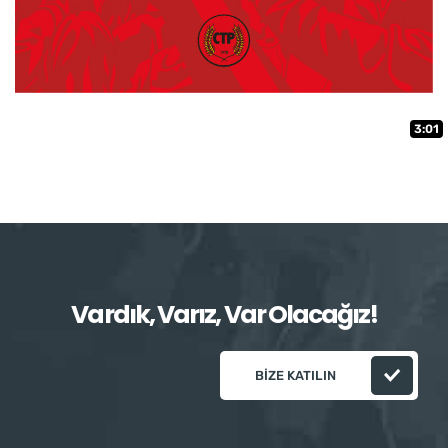
3:01
Vardık, Varız, Var Olacağız!
BIZE KATILIN