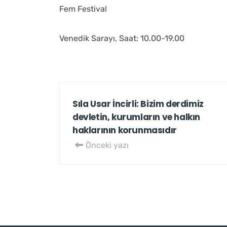
Fem Festival
Venedik Sarayı, Saat: 10.00-19.00
Sıla Usar İncirli: Bizim derdimiz
devletin, kurumların ve halkın
haklarının korunmasıdır
Önceki yazı