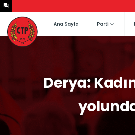
Ana Sayfa
Parti
Derya: Kadın
yolunda