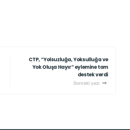
CTP, “Yolsuzluğa, Yoksulluğa ve
Yok Oluşa Hayır” eylemine tam
destek verdi
Sonraki yazı