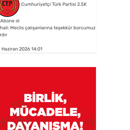
Cumhuriyetçi Türk Partisi
2.5K
Abone ol
hali: Meclis çalışanlarına teşekkür borcumuz
rdır
 Haziran 2026 14:01