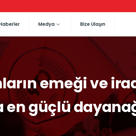
Haberler
Medya
Bize Ulaşın
ların emeği ve ira
 en güçlü dayana