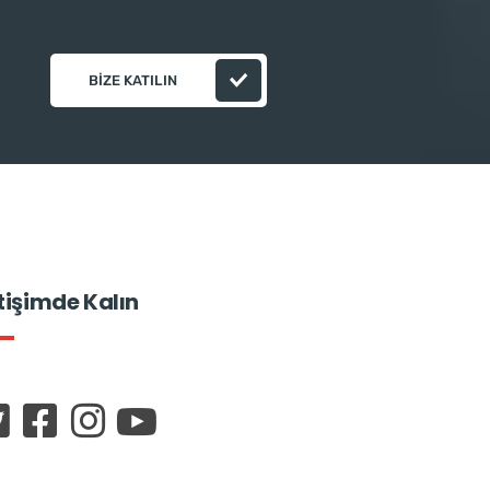
BIZE KATILIN
etişimde Kalın