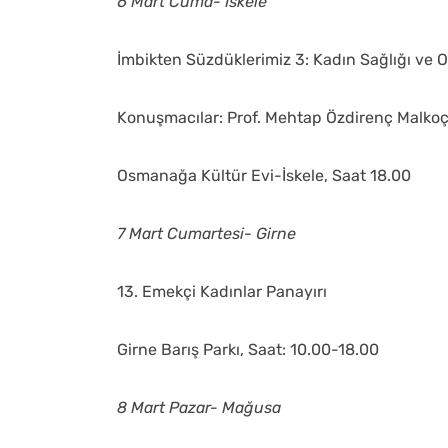
6 Mart Cuma- İskele
İmbikten Süzdüklerimiz 3: Kadın Sağlığı ve O
Konuşmacılar: Prof. Mehtap Özdirenç Malkoç
Osmanağa Kültür Evi-İskele, Saat 18.00
7 Mart Cumartesi- Girne
13. Emekçi Kadınlar Panayırı
Girne Barış Parkı, Saat: 10.00-18.00
8 Mart Pazar- Mağusa