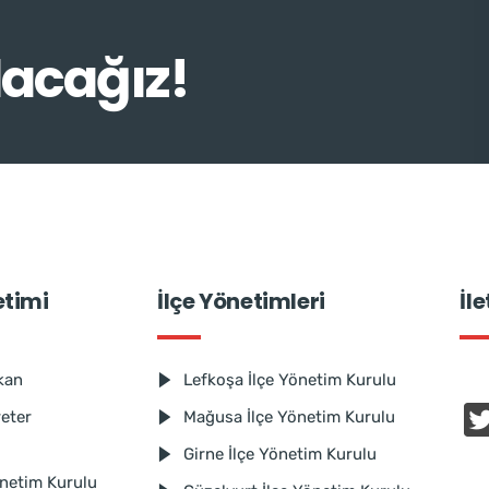
lacağız!
etimi
İlçe Yönetimleri
İl
kan
Lefkoşa İlçe Yönetim Kurulu
reter
Mağusa İlçe Yönetim Kurulu
Girne İlçe Yönetim Kurulu
netim Kurulu