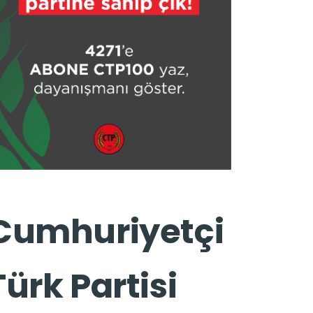
Cumhuriyetçi
Türk Partisi