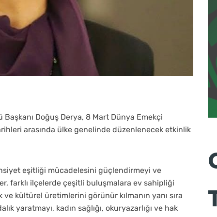
tü Başkanı Doğuş Derya, 8 Mart Dünya Emekçi
ihleri arasında ülke genelinde düzenlenecek etkinlik
nsiyet eşitliği mücadelesini güçlendirmeyi ve
 farklı ilçelerde çeşitli buluşmalara ev sahipliği
ve kültürel üretimlerini görünür kılmanın yanı sıra
alık yaratmayı, kadın sağlığı, okuryazarlığı ve hak