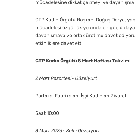
mücadelesine dikkat çekmeyi ve dayanışma il
CTP Kadın Örgütü Başkanı Doğuş Derya, yaptı
mücadelesi özgürlük yolunda en güçlü dayan
dayanışmaya ve ortak üretime davet ediyoru
etkinliklere davet etti.
CTP Kadın Örgütü 8 Mart Haftası Takvimi
2 Mart Pazartesi- Güzelyurt
Portakal Fabrikaları-İşçi Kadınları Ziyaret
Saat 10:00
3 Mart 2026- Salı -Güzelyurt