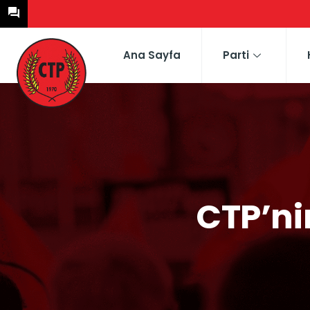
Ana Sayfa
Parti
CTP’ni