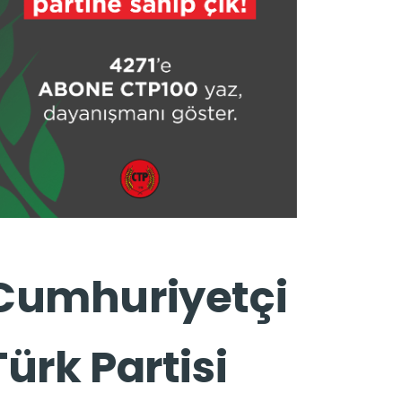
Cumhuriyetçi
Türk Partisi