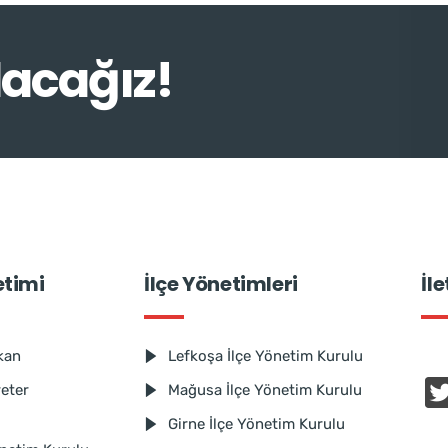
lacağız!
etimi
İlçe Yönetimleri
İl
kan
Lefkoşa İlçe Yönetim Kurulu
reter
Mağusa İlçe Yönetim Kurulu
Girne İlçe Yönetim Kurulu