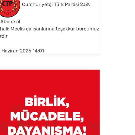
Cumhuriyetçi Türk Partisi
2.5K
Abone ol
hali: Meclis çalışanlarına teşekkür borcumuz
rdır
 Haziran 2026 14:01