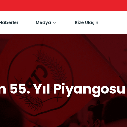
Haberler
Medya
Bize Ulaşın
n 55. Yıl Piyangosu 