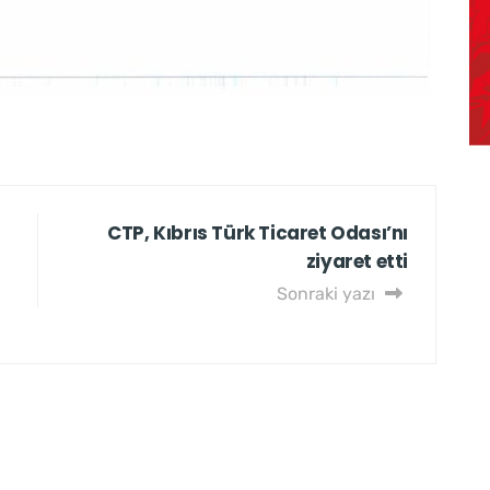
CTP, Kıbrıs Türk Ticaret Odası’nı
ziyaret etti
Sonraki yazı