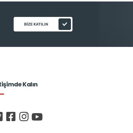
BIZE KATILIN
etişimde Kalın