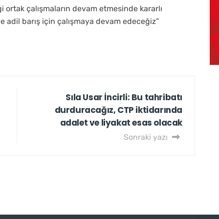
eği ortak çalışmaların devam etmesinde kararlı
ve adil barış için çalışmaya devam edeceğiz”
Sıla Usar İncirli: Bu tahribatı
durduracağız, CTP iktidarında
adalet ve liyakat esas olacak
Sonraki yazı