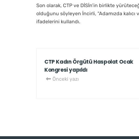
Son olarak, CTP ve DİSİn’in birlikte yürütec
olduğunu söyleyen İncirli, “Adamızda kalıcı 
ifadelerini kullandı.
CTP Kadın Örgütü Haspolat Ocak
Kongresi yapıldı
Önceki yazı