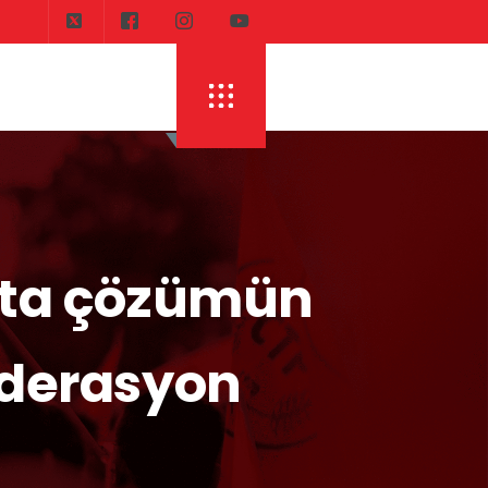
s’ta çözümün
federasyon