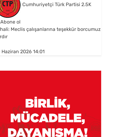
Cumhuriyetçi Türk Partisi
2.5K
Abone ol
hali: Meclis çalışanlarına teşekkür borcumuz
rdır
 Haziran 2026 14:01