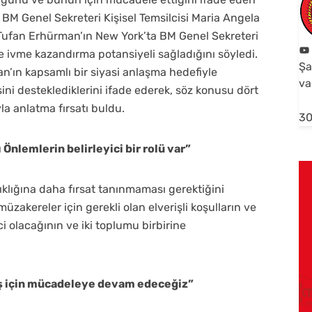
 BM Genel Sekreteri Kişisel Temsilcisi Maria Angela
e Tufan Erhürman’ın New York’ta BM Genel Sekreteri
e ivme kazandırma potansiyeli sağladığını söyledi.
Şa
ın kapsamlı bir siyasi anlaşma hedefiyle
va
i desteklediklerini ifade ederek, söz konusu dört
la anlatma fırsatı buldu.
30
nlemlerin belirleyici bir rolü var”
rıklığına daha fırsat tanınmaması gerektiğini
üzakereler için gerekli olan elverişli koşulların ve
i olacağının ve iki toplumu birbirine
arış için mücadeleye devam edeceğiz”