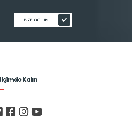
BIZE KATILIN
etişimde Kalın