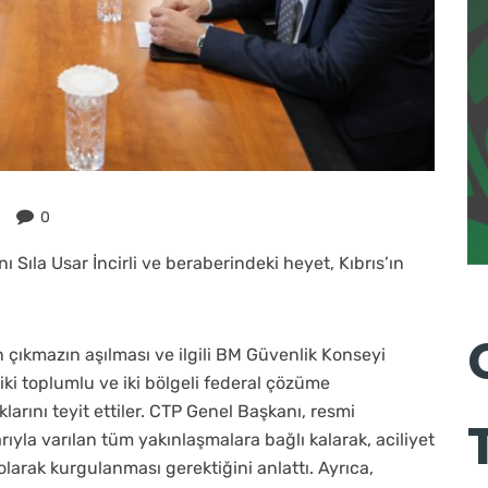
0
 Sıla Usar İncirli ve beraberindeki heyet, Kıbrıs’ın
 çıkmazın aşılması ve ilgili BM Güvenlik Konseyi
, iki toplumlu ve iki bölgeli federal çözüme
klarını teyit ettiler. CTP Genel Başkanı, resmi
yla varılan tüm yakınlaşmalara bağlı kalarak, aciliyet
larak kurgulanması gerektiğini anlattı. Ayrıca,