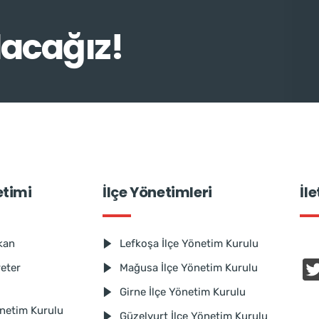
lacağız!
etimi
İlçe Yönetimleri
İl
kan
Lefkoşa İlçe Yönetim Kurulu
reter
Mağusa İlçe Yönetim Kurulu
Girne İlçe Yönetim Kurulu
netim Kurulu
Güzelyurt İlçe Yönetim Kurulu