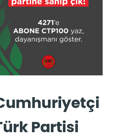
Cumhuriyetçi
Türk Partisi