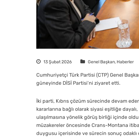
13 Şubat 2026
Genel Başkan
,
Haberler
Cumhuriyetçi Türk Partisi (CTP) Genel Başkanı
güneyinde DİSİ Partisi’ni ziyaret etti.
İki parti, Kıbrıs çözüm sürecinde devam eden
kararlarına bağlı olarak siyasi eşitliğe dayalı
ulaşılmasına yönelik görüş birliği içinde oldu
müzakereler öncesinde Crans-Montana itibarı
duygusu içerisinde ve sürecin sonuç odaklı o