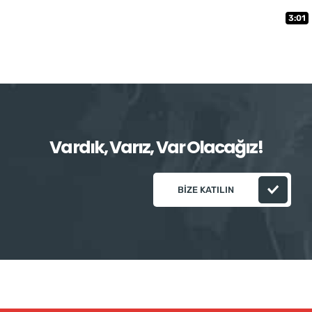
3:01
Vardık, Varız, Var Olacağız!
BIZE KATILIN