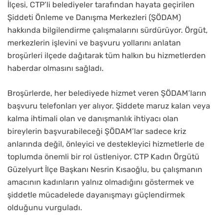
İlçesi, CTP’li belediyeler tarafından hayata geçirilen
Şiddeti Önleme ve Danışma Merkezleri (ŞÖDAM)
hakkında bilgilendirme çalışmalarını sürdürüyor. Örgüt,
merkezlerin işlevini ve başvuru yollarını anlatan
broşürleri ilçede dağıtarak tüm halkın bu hizmetlerden
haberdar olmasını sağladı.
Broşürlerde, her belediyede hizmet veren ŞÖDAM’ların
başvuru telefonları yer alıyor. Şiddete maruz kalan veya
kalma ihtimali olan ve danışmanlık ihtiyacı olan
bireylerin başvurabileceği ŞÖDAM’lar sadece kriz
anlarında değil, önleyici ve destekleyici hizmetlerle de
toplumda önemli bir rol üstleniyor. CTP Kadın Örgütü
Güzelyurt İlçe Başkanı Nesrin Kısaoğlu, bu çalışmanın
amacının kadınların yalnız olmadığını göstermek ve
şiddetle mücadelede dayanışmayı güçlendirmek
olduğunu vurguladı.