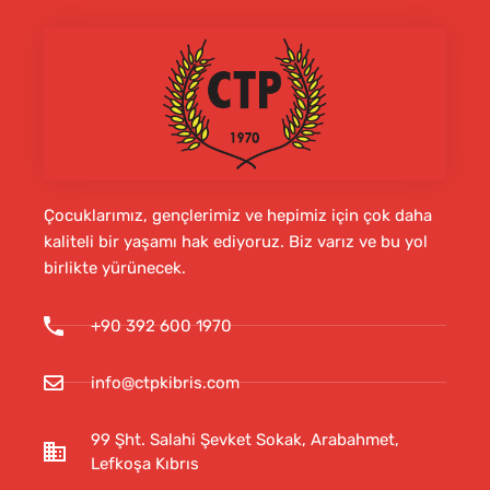
Çocuklarımız, gençlerimiz ve hepimiz için çok daha
kaliteli bir yaşamı hak ediyoruz. Biz varız ve bu yol
birlikte yürünecek.
+90 392 600 1970
info@ctpkibris.com
99 Şht. Salahi Şevket Sokak, Arabahmet,
Lefkoşa Kıbrıs