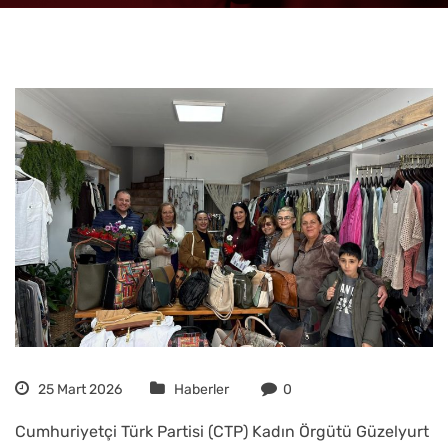
25 Mart 2026
Haberler
0
Cumhuriyetçi Türk Partisi (CTP) Kadın Örgütü Güzelyurt