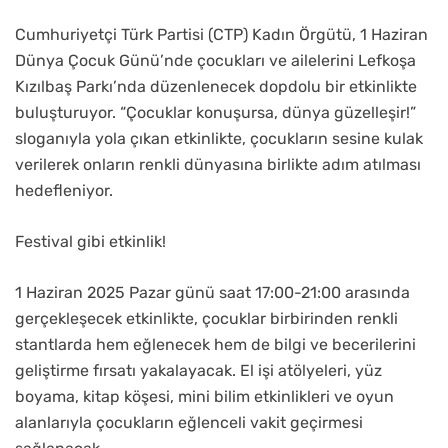
Cumhuriyetçi Türk Partisi (CTP) Kadın Örgütü, 1 Haziran
Dünya Çocuk Günü’nde çocukları ve ailelerini Lefkoşa
Kızılbaş Parkı’nda düzenlenecek dopdolu bir etkinlikte
buluşturuyor. “Çocuklar konuşursa, dünya güzelleşir!”
sloganıyla yola çıkan etkinlikte, çocukların sesine kulak
verilerek onların renkli dünyasına birlikte adım atılması
hedefleniyor.
Festival gibi etkinlik!
1 Haziran 2025 Pazar günü saat 17:00-21:00 arasında
gerçekleşecek etkinlikte, çocuklar birbirinden renkli
stantlarda hem eğlenecek hem de bilgi ve becerilerini
geliştirme fırsatı yakalayacak. El işi atölyeleri, yüz
boyama, kitap köşesi, mini bilim etkinlikleri ve oyun
alanlarıyla çocukların eğlenceli vakit geçirmesi