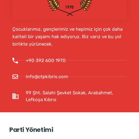
Çocuklarımız, gençlerimiz ve hepimiz için çok daha
kaliteli bir yaşamı hak ediyoruz. Biz varız ve bu yol
birlikte yürünecek.
+90 392 600 1970
info@ctpkibris.com
99 Şht. Salahi Şevket Sokak, Arabahmet,
Lefkoşa Kıbrıs
Parti Yönetimi