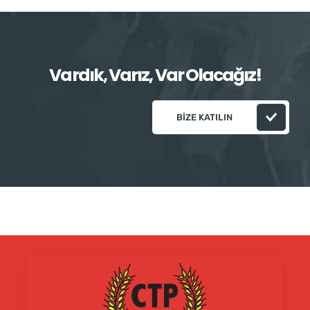
Vardık, Varız, Var Olacağız!
BIZE KATILIN