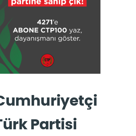
Cumhuriyetçi
Türk Partisi