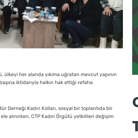
ü, ülkeyi her alanda yıkıma uğratan mevcut yapının
aşına iktidarıyla halkın hak ettiği refaha
ür Derneği Kadın Kolları, sosyal bir toplantıda bir
 ele alınırken, CTP Kadın Örgütü yetkilileri değişim