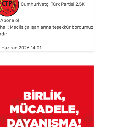
Cumhuriyetçi Türk Partisi
2.5K
Abone ol
hali: Meclis çalışanlarına teşekkür borcumuz
rdır
 Haziran 2026 14:01