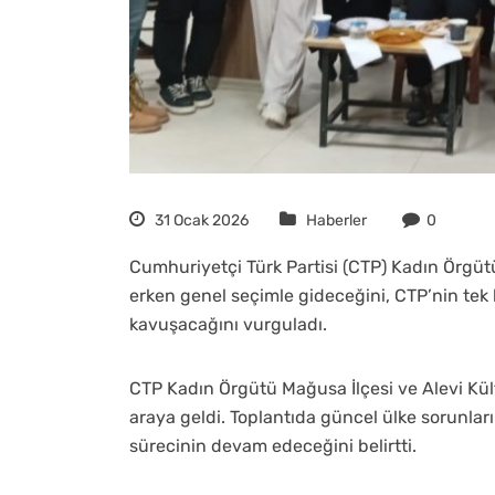
31 Ocak 2026
Haberler
0
Cumhuriyetçi Türk Partisi (CTP) Kadın Örgüt
erken genel seçimle gideceğini, CTP’nin tek b
kavuşacağını vurguladı.
​CTP Kadın Örgütü Mağusa İlçesi ve Alevi Kült
araya geldi. Toplantıda güncel ülke sorunları
sürecinin devam edeceğini belirtti.