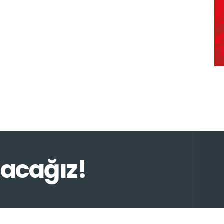
lacağız!