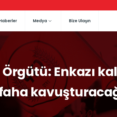
Haberler
Medya
Bize Ulaşın
Örgütü: Enkazı kal
faha kavuşturaca