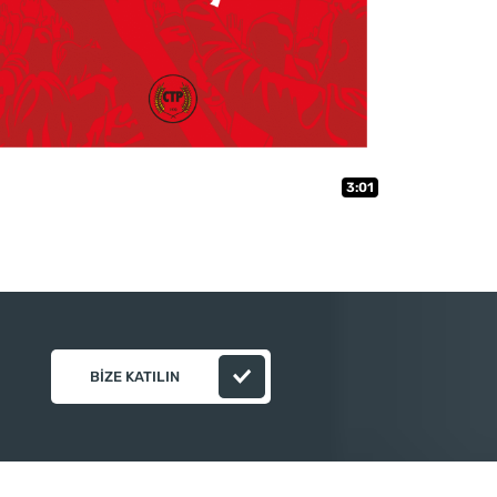
3:01
BIZE KATILIN