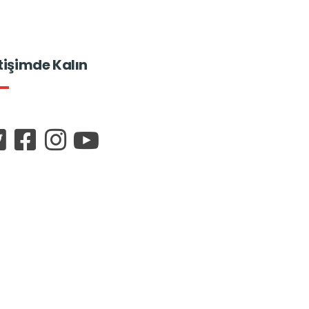
etişimde Kalın