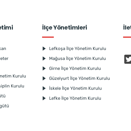
etimi
İlçe Yönetimleri
İl
kan
Lefkoşa İlçe Yönetim Kurulu
reter
Mağusa İlçe Yönetim Kurulu
Girne İlçe Yönetim Kurulu
netim Kurulu
Güzelyurt İlçe Yönetim Kurulu
iplin Kurulu
İskele İlçe Yönetim Kurulu
ütü
Lefke İlçe Yönetim Kurulu
rgütü