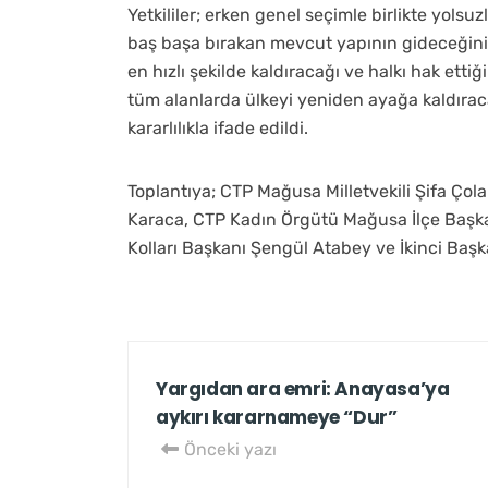
​Yetkililer; erken genel seçimle birlikte yolsu
baş başa bırakan mevcut yapının gideceğini i
en hızlı şekilde kaldıracağı ve halkı hak ett
tüm alanlarda ülkeyi yeniden ayağa kaldırac
kararlılıkla ifade edildi.
​Toplantıya; CTP Mağusa Milletvekili Şifa Ço
Karaca, CTP Kadın Örgütü Mağusa İlçe Başka
Kolları Başkanı Şengül Atabey ve İkinci Başka
Yargıdan ara emri: Anayasa’ya
aykırı kararnameye “Dur”
Önceki yazı