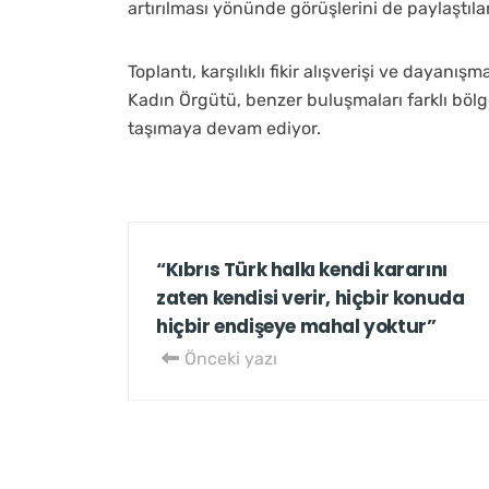
artırılması yönünde görüşlerini de paylaştılar
Toplantı, karşılıklı fikir alışverişi ve dayanı
Kadın Örgütü, benzer buluşmaları farklı bölg
taşımaya devam ediyor.
“Kıbrıs Türk halkı kendi kararını
zaten kendisi verir, hiçbir konuda
hiçbir endişeye mahal yoktur”
Önceki yazı