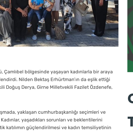
ü, Çamlıbel bölgesinde yaşayan kadınlarla bir araya
ndirdi. Nilden Bektaş Erhürtman’ın da eşlik ettiği
li Doğuş Derya, Girne Milletvekili Fazilet Özdenefe,
luşmada, yaklaşan cumhurbaşkanlığı seçimleri ve
adınlar, yaşadıkları sorunları ve beklentilerini
k katılımın güçlendirilmesi ve kadın temsiliyetinin