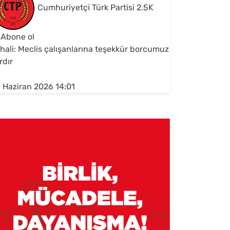
Cumhuriyetçi Türk Partisi
2.5K
Abone ol
hali: Meclis çalışanlarına teşekkür borcumuz
rdır
 Haziran 2026 14:01