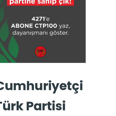
Cumhuriyetçi
Türk Partisi