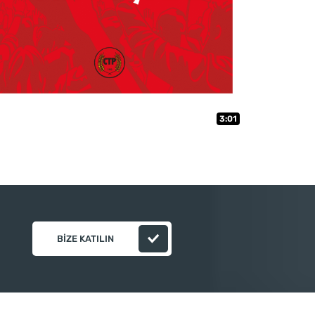
3:01
BIZE KATILIN