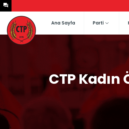
Ana Sayfa
Parti
CTP Kadın 