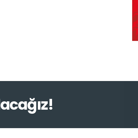
lacağız!