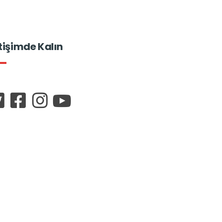
etişimde Kalın