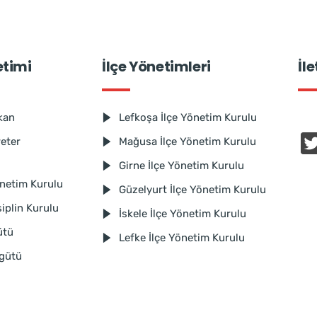
etimi
İlçe Yönetimleri
İl
kan
Lefkoşa İlçe Yönetim Kurulu
reter
Mağusa İlçe Yönetim Kurulu
Girne İlçe Yönetim Kurulu
netim Kurulu
Güzelyurt İlçe Yönetim Kurulu
iplin Kurulu
İskele İlçe Yönetim Kurulu
ütü
Lefke İlçe Yönetim Kurulu
rgütü