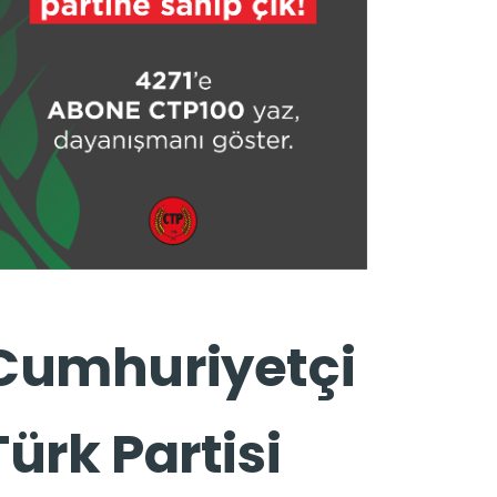
Cumhuriyetçi
Türk Partisi