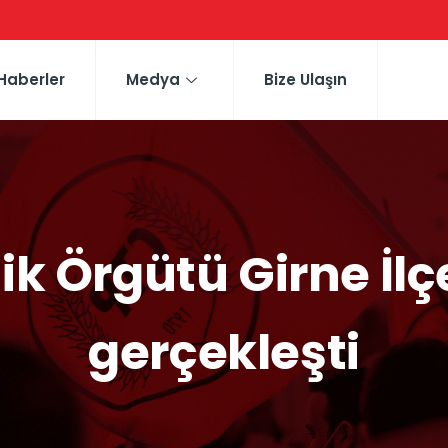
Haberler
Medya
Bize Ulaşın
ik Örgütü Girne İlç
gerçekleşti