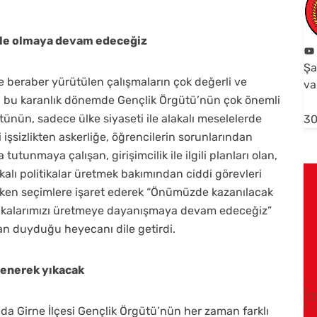
erle olmaya devam edeceğiz
Şa
le beraber yürütülen çalışmaların çok değerli ve
va
ğı bu karanlık dönemde Gençlik Örgütü’nün çok önemli
ünün, sadece ülke siyaseti ile alakalı meselelerde
30
 işsizlikten askerliğe, öğrencilerin sorunlarından
utunmaya çalışan, girişimcilik ile ilgili planları olan,
kalı politikalar üretmek bakımından ciddi görevleri
rken seçimlere işaret ederek “Önümüzde kazanılacak
litikalarımızı üretmeye dayanışmaya devam edeceğiz”
an duyduğu heyecanı dile getirdi.
lenerek yıkacak
da Girne İlçesi Gençlik Örgütü’nün her zaman farklı