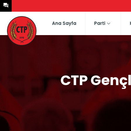
Ana Sayfa
Parti
CTP Gençl