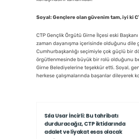
Soyal: Gençlere olan güvenim tam, iyi ki C
CTP Gençlik Örgütü Girne İlçesi eski Başkanı
zaman dayanışma içerisinde olduğunu dile ge
Cumhurbaşkanlığı seçimiyle çok güçlü bir dö
örgütlenmesinde büyük bir rolü olduğunu be
Girne Belediyelerine teşekkür etti. Soyal, 
herkese çalışmalarında başarılar dileyerek 
Sıla Usar İncirli: Bu tahribatı
durduracağız, CTP iktidarında
adalet ve liyakat esas olacak