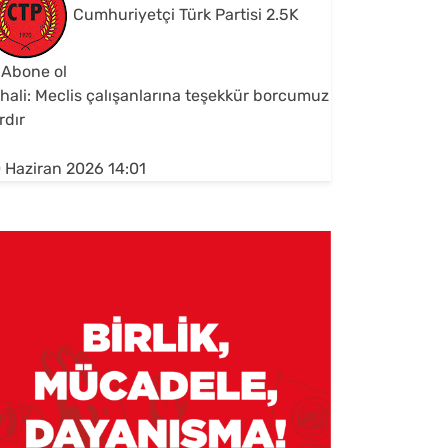
Cumhuriyetçi Türk Partisi
2.5K
Abone ol
hali: Meclis çalışanlarına teşekkür borcumuz
rdır
 Haziran 2026 14:01