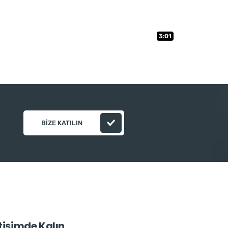
3:01
BIZE KATILIN
etişimde Kalın