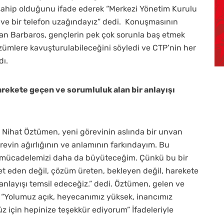
sahip olduğunu ifade ederek “Merkezi Yönetim Kurulu
z ve bir telefon uzağındayız” dedi. Konuşmasının
 Barbaros, gençlerin pek çok sorunla baş etmek
ümlere kavuşturulabileceğini söyledi ve CTP’nin her
ı.
rekete geçen ve sorumluluk alan bir anlayışı
ı Nihat Öztümen, yeni görevinin aslında bir unvan
revin ağırlığının ve anlamının farkındayım. Bu
, mücadelemizi daha da büyüteceğim. Çünkü bu bir
yet eden değil, çözüm üreten, bekleyen değil, harekete
 anlayışı temsil edeceğiz.” dedi. Öztümen, gelen ve
 “Yolumuz açık, heyecanımız yüksek, inancımız
 için hepinize teşekkür ediyorum” İfadeleriyle