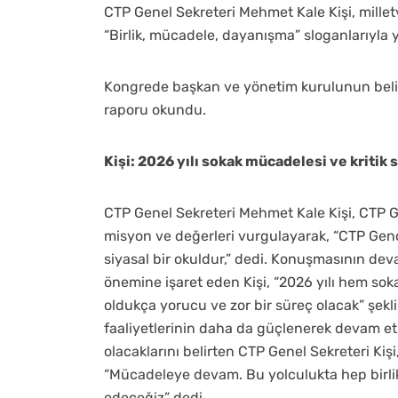
CTP Genel Sekreteri Mehmet Kale Kişi, milletve
“Birlik, mücadele, dayanışma” sloganlarıyla y
Kongrede başkan ve yönetim kurulunun bel
raporu okundu.
Kişi: 2026 yılı sokak mücadelesi ve kritik 
CTP Genel Sekreteri Mehmet Kale Kişi, CTP
misyon ve değerleri vurgulayarak, “CTP Genç
siyasal bir okuldur,” dedi. Konuşmasının dev
önemine işaret eden Kişi, “2026 yılı hem sok
oldukça yorucu ve zor bir süreç olacak” şe
faaliyetlerinin daha da güçlenerek devam et
olacaklarını belirten CTP Genel Sekreteri Ki
“Mücadeleye devam. Bu yolculukta hep birli
edeceğiz” dedi.