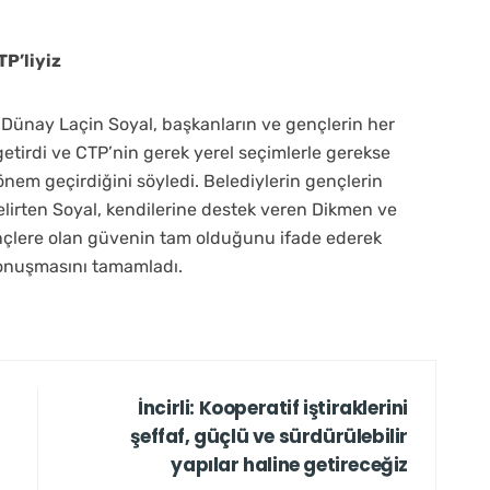
TP’liyiz
 Dünay Laçin Soyal, başkanların ve gençlerin her
tirdi ve CTP’nin gerek yerel seçimlerle gerekse
nem geçirdiğini söyledi. Belediylerin gençlerin
lirten Soyal, kendilerine destek veren Dikmen ve
gençlere olan güvenin tam olduğunu ifade ederek
konuşmasını tamamladı.
İncirli: Kooperatif iştiraklerini
şeffaf, güçlü ve sürdürülebilir
yapılar haline getireceğiz