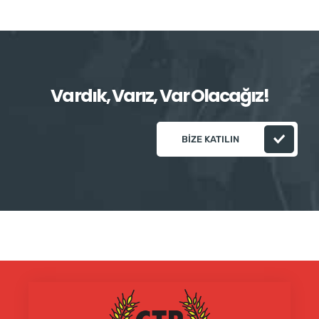
Vardık, Varız, Var Olacağız!
BIZE KATILIN