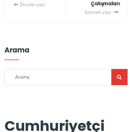
Çalışmaları
Önceki yazı
Sonraki yazı
Arama
Cumhuriyetçi