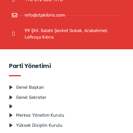
info@ctpkibris.com
99 Şht. Salahi Şevket Sokak, Arabahmet,
Lefkoşa Kıbrıs
Parti Yönetimi
Genel Başkan
Genel Sekreter
Merkez Yönetim Kurulu
Yüksek Disiplin Kurulu