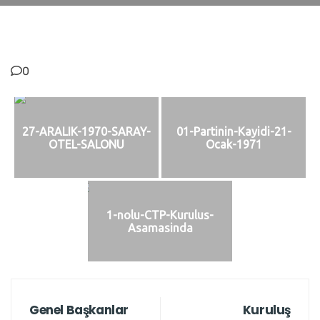
0
27-ARALIK-1970-SARAY-
01-Partinin-Kayidi-21-
OTEL-SALONU
Ocak-1971
1-nolu-CTP-Kurulus-
Asamasinda
Genel Başkanlar
Kuruluş