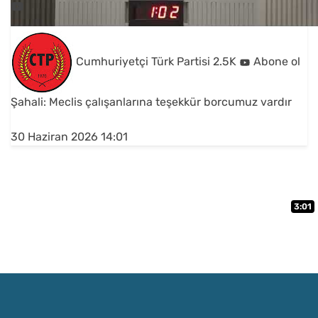
Cumhuriyetçi Türk Partisi
2.5K
Abone ol
Şahali: Meclis çalışanlarına teşekkür borcumuz vardır
30 Haziran 2026 14:01
3:01