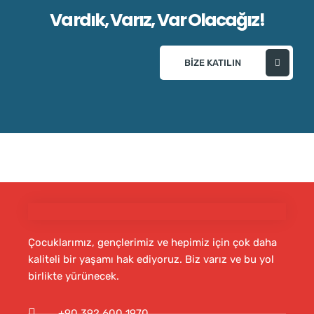
Vardık, Varız, Var Olacağız!
BIZE KATILIN
Çocuklarımız, gençlerimiz ve hepimiz için çok daha
kaliteli bir yaşamı hak ediyoruz. Biz varız ve bu yol
birlikte yürünecek.
+90 392 600 1970