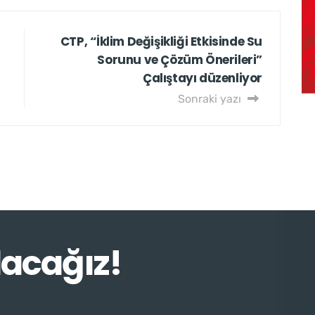
CTP, ‘‘İklim Değişikliği Etkisinde Su
Sorunu ve Çözüm Önerileri”
Çalıştayı düzenliyor
Sonraki yazı
lacağız!