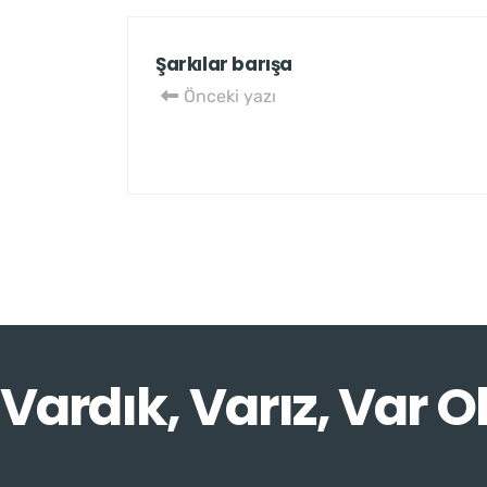
Şarkılar barışa
Önceki yazı
Vardık, Varız, Var O