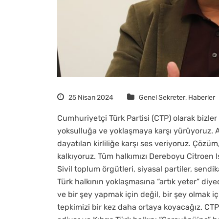
25 Nisan 2024
Genel Sekreter
,
Haberler
Cumhuriyetçi Türk Partisi (CTP) olarak bizler
yoksulluğa ve yoklaşmaya karşı yürüyoruz. Ad
dayatılan kirliliğe karşı ses veriyoruz. Çözü
kalkıyoruz. Tüm halkımızı Dereboyu Citroen 
Sivil toplum örgütleri, siyasal partiler, sendi
Türk halkının yoklaşmasına “artık yeter” di
ve bir şey yapmak için değil, bir şey olmak
tepkimizi bir kez daha ortaya koyacağız. C