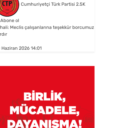
Cumhuriyetçi Türk Partisi
2.5K
Abone ol
hali: Meclis çalışanlarına teşekkür borcumuz
rdır
 Haziran 2026 14:01