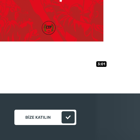
3:01
BIZE KATILIN