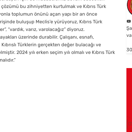
, çözümü bu zihniyetten kurtulmak ve Kıbrıs Türk
zyonla toplumun önünü açan yapı bir an önce
irişinde buluşup Meclis’e yürüyoruz, Kıbrıs Türk
Şa
r”, “vardık, varız, varolacağız” diyoruz.
va
akları üzerinde durabilir. Çalışanı, esnafı,
, Kıbrıslı Türklerin gerçekten değer bulacağı ve
30
ştir. 2024 yılı erken seçim yılı olmalı ve Kıbrıs Türk
alıdır.”