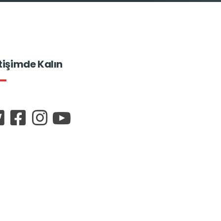
etişimde Kalın