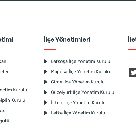
etimi
İlçe Yönetimleri
İl
kan
Lefkoşa İlçe Yönetim Kurulu
reter
Mağusa İlçe Yönetim Kurulu
Girne İlçe Yönetim Kurulu
netim Kurulu
Güzelyurt İlçe Yönetim Kurulu
iplin Kurulu
İskele İlçe Yönetim Kurulu
ütü
Lefke İlçe Yönetim Kurulu
rgütü