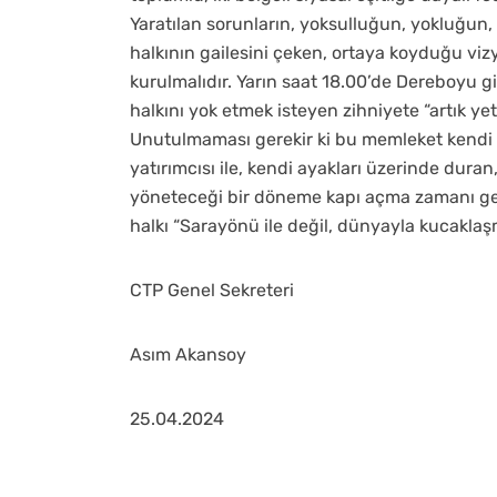
Yaratılan sorunların, yoksulluğun, yokluğun
halkının gailesini çeken, ortaya koyduğu vi
kurulmalıdır. Yarın saat 18.00’de Dereboyu g
halkını yok etmek isteyen zihniyete “artık yete
Unutulmaması gerekir ki bu memleket kendi ay
yatırımcısı ile, kendi ayakları üzerinde duran
yöneteceği bir döneme kapı açma zamanı gelmi
halkı “Sarayönü ile değil, dünyayla kucaklaşm
CTP Genel Sekreteri
Asım Akansoy
25.04.2024