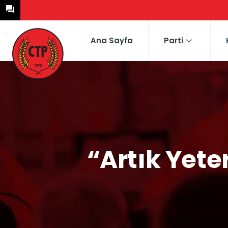
Ana Sayfa
Parti
“Artık Yete