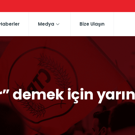
Haberler
Medya
Bize Ulaşın
r” demek için yarı