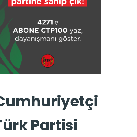
Cumhuriyetçi
Türk Partisi