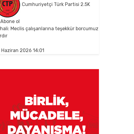
Cumhuriyetçi Türk Partisi
2.5K
Abone ol
hali: Meclis çalışanlarına teşekkür borcumuz
rdır
 Haziran 2026 14:01