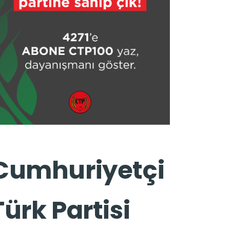
Cumhuriyetçi
Türk Partisi