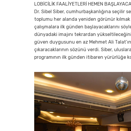
LOBİCİLİK FAALİYETLERİ HEMEN BAŞLAYAC
Dr. Sibel Siber, cumhurbaşkanlığına seçilir
toplumu her alanda yeniden görünür kılmak am
çalışmalara ilk günden başlayacaklarını söyle
dünyadaki imajını tekrardan yükseltileceğin
güven duygusunu en az Mehmet Ali Talat’
çıkaracaklarının sözünü verdi. Siber, uluslara
programının ilk günden itibaren yürürlüğe k