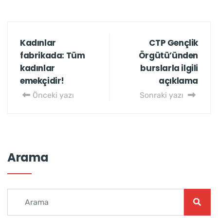
Kadınlar
CTP Gençlik
fabrikada: Tüm
Örgütü’ünden
kadınlar
burslarla ilgili
emekçidir!
açıklama
Önceki yazı
Sonraki yazı
Arama