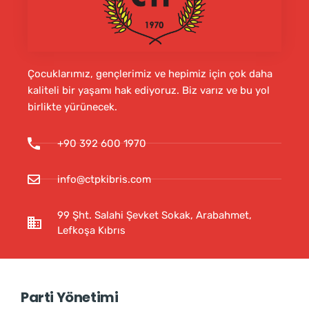
Çocuklarımız, gençlerimiz ve hepimiz için çok daha
kaliteli bir yaşamı hak ediyoruz. Biz varız ve bu yol
birlikte yürünecek.
+90 392 600 1970
info@ctpkibris.com
99 Şht. Salahi Şevket Sokak, Arabahmet,
Lefkoşa Kıbrıs
Parti Yönetimi