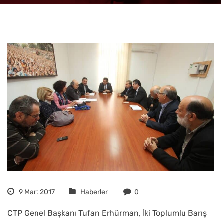
9 Mart 2017
Haberler
0
CTP Genel Başkanı Tufan Erhürman, İki Toplumlu Barış