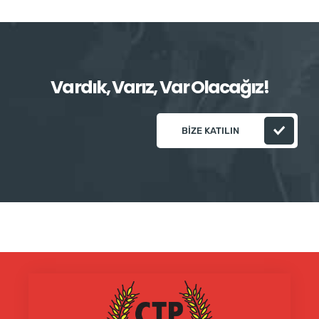
Vardık, Varız, Var Olacağız!
BIZE KATILIN