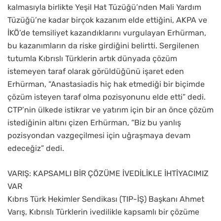
kalmasıyla birlikte Yeşil Hat Tüzüğü’nden Mali Yardım
Tüzüğü’ne kadar birçok kazanım elde ettiğini, AKPA ve
İKÖ’de temsiliyet kazandıklarını vurgulayan Erhürman,
bu kazanımların da riske girdiğini belirtti. Sergilenen
tutumla Kıbrıslı Türklerin artık dünyada çözüm
istemeyen taraf olarak görüldüğünü işaret eden
Erhürman, “Anastasiadis hiç hak etmediği bir biçimde
çözüm isteyen taraf olma pozisyonunu elde etti” dedi.
CTP’nin ülkede istikrar ve yatırım için bir an önce çözüm
istediğinin altını çizen Erhürman, “Biz bu yanlış
pozisyondan vazgeçilmesi için uğraşmaya devam
edeceğiz” dedi.
VARIŞ: KAPSAMLI BİR ÇÖZÜME İVEDİLİKLE İHTİYACIMIZ
VAR
Kıbrıs Türk Hekimler Sendikası (TIP-İŞ) Başkanı Ahmet
Varış, Kıbrıslı Türklerin ivedilikle kapsamlı bir çözüme