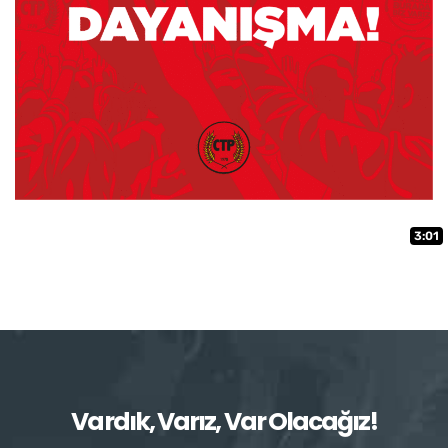
3:01
Vardık, Varız, Var Olacağız!