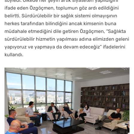
söyledi. Ülkede her şeyin artık siyaseten yapıldığını
ifade eden Özgöçmen, toplumun göz ardı edildiğini
belirtti. Sürdürülebilir bir sağlık sistemi olmayışının
herkes tarafından bilindiğini ancak kimsenin buna
müdahale etmediğini dile getiren Özgöçmen, “Sağlıkta
sürdürülebilir hizmetin yapılması adına elimizden geleni
yapıyoruz ve yapmaya da devam edeceğiz” ifadelerini
kullandı.