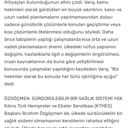
ihtiyaçları bulunduğunun altını çizdi. Varış, kamu
hekimleri olarak gördükleri en büyük sıkıntının, kalıcı ve
uzun vadeli planlamaların yapılmamasından dolayı
sadece günübirlik çözümlerle konuları geçiştirme veya
kısa çözümlerle ötelenmesi olduğunu söyledi. Daha
önce tabiplerin yaptığı çalışmalarda kısa orta ve uzun
vadeli planlamaların önemi, ülkedeki nüfus yapısının
değişimi, hastalıklarla ilgili o değişimlerin öngörülmesi,
insan kaynaklarının da buna göre yetiştirilmesi
konusunda çalışmalar yapıldığını kaydeden Varış, “Biz
hekimler olarak bu konuda her türlü işbirliğine açığız”
dedi.
ÖZGÖÇMEN: SÜRDÜRÜLEBİLİR BİR SAĞLIK SİSTEMİ YOK
Kıbrıs Türk Hemşireler ve Ebeler Sendikası (KTHES)
Başkanı İbrahim Özgöçmen de, ülkede sürdürülebilir bir
sağlık sistemi olmamasının kendilerini rahatsız ettiğini