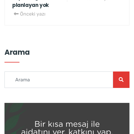
planlayan yok
Önceki yazı
Arama