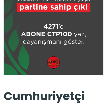
Cumhuriyetçi