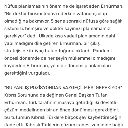
Nüfus planlamasının önemine de işaret eden Erhürman,
“Bir doktor birisini tedavi ederken vatandaş olup
olmadığına bakmıyor. 5 sene sonraki nüfusa göre sağlık
sistemizi, hemşire ve doktor sayımızı planlamamız
gerekiyor” dedi. Ülkede kısa vadeli planlamanın dahi
yapılmadığını dile getiren Erhürman, bir çıkış
stratejisine ihtiyaç bulunduğunu aktardı. Pandemi
öncesi dönemde de her şeyin mükemmel olmadığını
kaydeden Erhürman, yeni bir dönemi planlamaları
gerektiğini vurguladı.
“BU YANLIŞ POZİSYONDAN VAZGEÇİLMESİ GEREKİYOR”
Kıbrıs Sorununa da değinen Genel Başkan Tufan
Erhürman, Türk tarafının masaya getirdiği iki devletli
çözüm modelinden bir an önce dönülmesi gerektiğini,
bu tutumun Kıbrıslı Türklere birçok şey kaybettireceğini
ifade etti. Kıbrıslı Türklerin çözüm iradesi zeminine bağlı