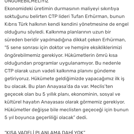
ÖNGÖREBİLMELİYİZ”
Ekonomideki üretimin durmasının maliyeyi sıkıntıya
soktuğunu belirten CTP lideri Tufan Erhürman, bunun
Kıbrıs Türk halkının kendi kendini yönetmesine de engel
olduğunu söyledi. Kalkınma planlarının uzun bir
süreden beridir yapılmadığına dikkat çeken Erhürman,
“5 sene sonrası için doktor ve hemşire eksikliklerimizi
öngörebilmemiz gerekiyor. Hükümetlerin ömrü kısa
olduğundan programlar uygulanamıyor. Bu nedenle
CTP olarak uzun vadeli kalkınma planını gündeme
getiriyoruz. Hükümete geldiğimizde yapacağımız ilk iş
bu olacak. Bu plan Anayasa’da da var. Meclis’ten
geçecek olan bu 5 yıllık planı, ekonominin, sosyal ve
kültürel hayatın Anayasası olarak görmemiz gerekiyor.
Hükümetler değişse bile meclisten geçeceği için bunun
5 yıl boyunca geçerliliği olacak” dedi.
“KISA VADELİ PLANLAMA DAHİ YOK”