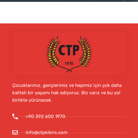
Çocuklarımız, gençlerimiz ve hepimiz için çok daha
kaliteli bir yaşamı hak ediyoruz. Biz varız ve bu yol
birlikte yürünecek.
+90 392 600 1970
info@ctpkibris.com