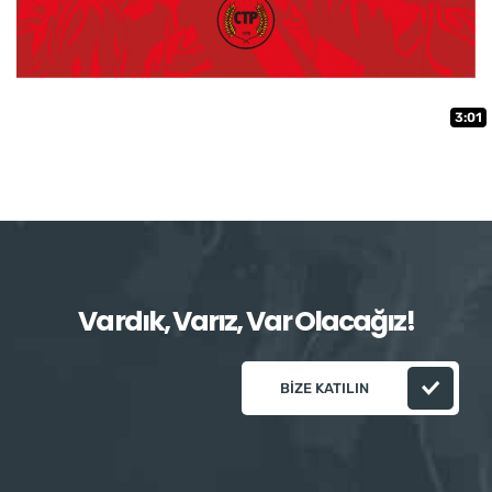
3:01
Vardık, Varız, Var Olacağız!
BIZE KATILIN