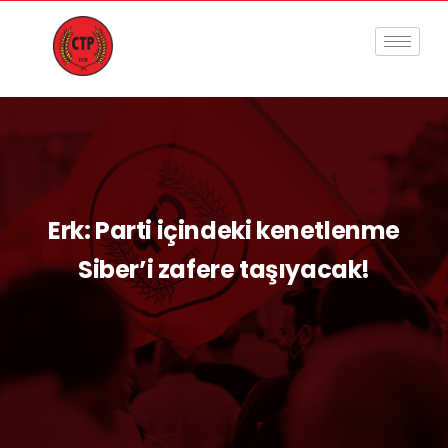
Erk: Parti içindeki kenetlenme
Siber’i zafere taşıyacak!