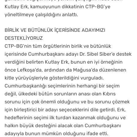
Kutlay Erk, kamuoyunun dikkatinin CTP-BG’ye
yöneltilmeye çalışıldığını anlattı.
BİRLİK VE BÜTÜNLÜK İÇERİSİNDE ADAYIMIZI
DESTEKLİYORUZ
CTP-BG’nin tüm örgütlerinin birlik ve bütünlük
içerisinde Cumhurbaşkanı adayı Dr. Sibel Siber’e destek
verdiğini belirten Kutlay Erk, bunun en iyi örneğinin
önce Lefkoşa’da, ardından da Mağusa’da düzenlenen
kitle yürüyüşleriyle gösterildiğini vurguladı.
Cumhurbaşkanlığı seçimlerinin herhangi bir seçim
değil, ülkedeki bütün sorunların anası olan Kıbrıs
sorunu için çok önemli olduğunu ve bu sorunu çözmek
için birleştirici bir adayı seçeceklerini dile getirdi. Erk,
hedeflerinin seçimi ilk turdan kazanmak olduğunu ve
halkın büyük desteğini alacak olan Cumhurbaşkanı
adayıyla bunun mümkün olduğunu ifade etti.