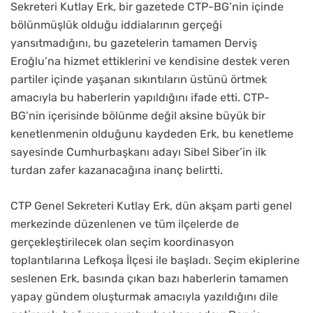
Sekreteri Kutlay Erk, bir gazetede CTP-BG’nin içinde
bölünmüşlük olduğu iddialarının gerçeği
yansıtmadığını, bu gazetelerin tamamen Derviş
Eroğlu’na hizmet ettiklerini ve kendisine destek veren
partiler içinde yaşanan sıkıntıların üstünü örtmek
amacıyla bu haberlerin yapıldığını ifade etti. CTP-
BG’nin içerisinde bölünme değil aksine büyük bir
kenetlenmenin olduğunu kaydeden Erk, bu kenetleme
sayesinde Cumhurbaşkanı adayı Sibel Siber’in ilk
turdan zafer kazanacağına inanç belirtti.
CTP Genel Sekreteri Kutlay Erk, dün akşam parti genel
merkezinde düzenlenen ve tüm ilçelerde de
gerçekleştirilecek olan seçim koordinasyon
toplantılarına Lefkoşa İlçesi ile başladı. Seçim ekiplerine
seslenen Erk, basında çıkan bazı haberlerin tamamen
yapay gündem oluşturmak amacıyla yazıldığını dile