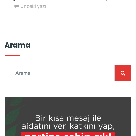
Önceki yazı
Arama