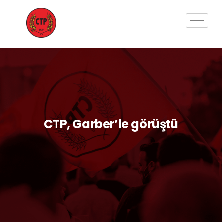
CTP, Garber’le görüştü