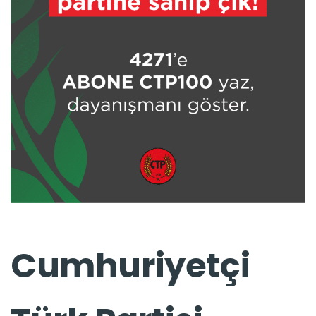
Cumhuriyetçi