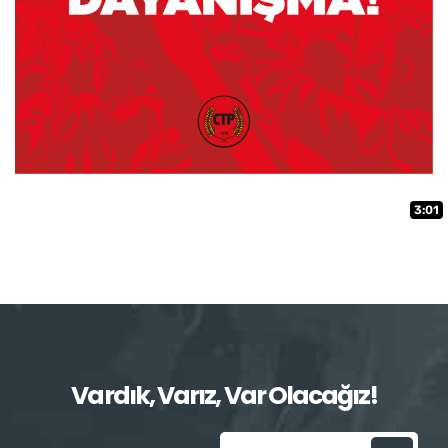
3:01
Vardık, Varız, Var Olacağız!