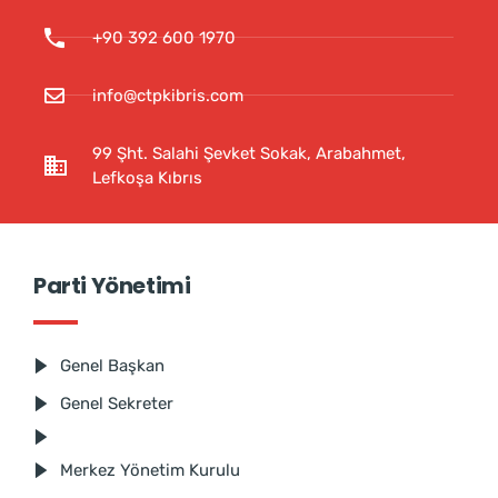
+90 392 600 1970
info@ctpkibris.com
99 Şht. Salahi Şevket Sokak, Arabahmet,
Lefkoşa Kıbrıs
Parti Yönetimi
Genel Başkan
Genel Sekreter
Merkez Yönetim Kurulu