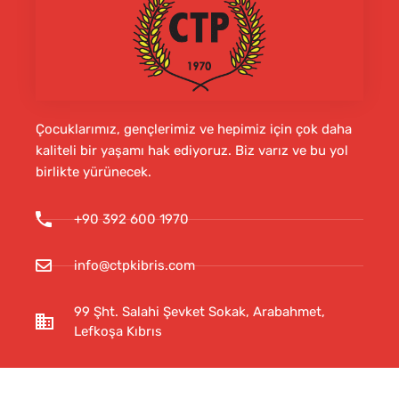
Çocuklarımız, gençlerimiz ve hepimiz için çok daha
kaliteli bir yaşamı hak ediyoruz. Biz varız ve bu yol
birlikte yürünecek.
+90 392 600 1970
info@ctpkibris.com
99 Şht. Salahi Şevket Sokak, Arabahmet,
Lefkoşa Kıbrıs