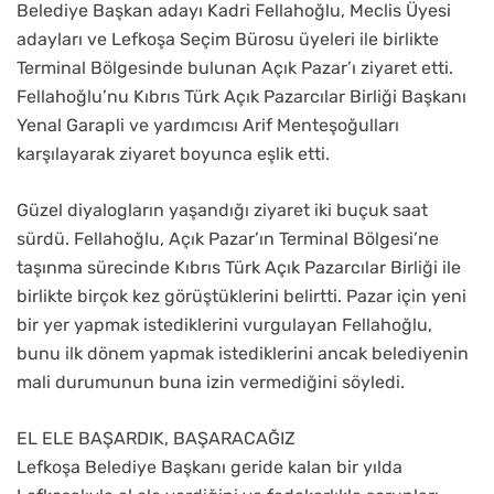
Belediye Başkan adayı Kadri Fellahoğlu, Meclis Üyesi
adayları ve Lefkoşa Seçim Bürosu üyeleri ile birlikte
Terminal Bölgesinde bulunan Açık Pazar’ı ziyaret etti.
Fellahoğlu’nu Kıbrıs Türk Açık Pazarcılar Birliği Başkanı
Yenal Garapli ve yardımcısı Arif Menteşoğulları
karşılayarak ziyaret boyunca eşlik etti.
Güzel diyalogların yaşandığı ziyaret iki buçuk saat
sürdü. Fellahoğlu, Açık Pazar’ın Terminal Bölgesi’ne
taşınma sürecinde Kıbrıs Türk Açık Pazarcılar Birliği ile
birlikte birçok kez görüştüklerini belirtti. Pazar için yeni
bir yer yapmak istediklerini vurgulayan Fellahoğlu,
bunu ilk dönem yapmak istediklerini ancak belediyenin
mali durumunun buna izin vermediğini söyledi.
EL ELE BAŞARDIK, BAŞARACAĞIZ
Lefkoşa Belediye Başkanı geride kalan bir yılda