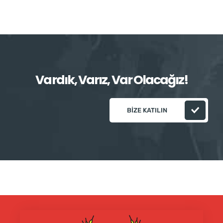
Vardık, Varız, Var Olacağız!
BIZE KATILIN