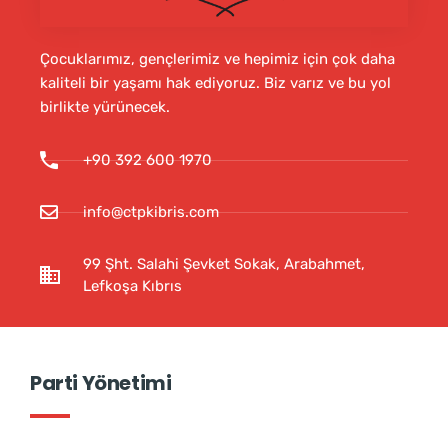
Çocuklarımız, gençlerimiz ve hepimiz için çok daha
kaliteli bir yaşamı hak ediyoruz. Biz varız ve bu yol
birlikte yürünecek.
+90 392 600 1970
info@ctpkibris.com
99 Şht. Salahi Şevket Sokak, Arabahmet,
Lefkoşa Kıbrıs
Parti Yönetimi