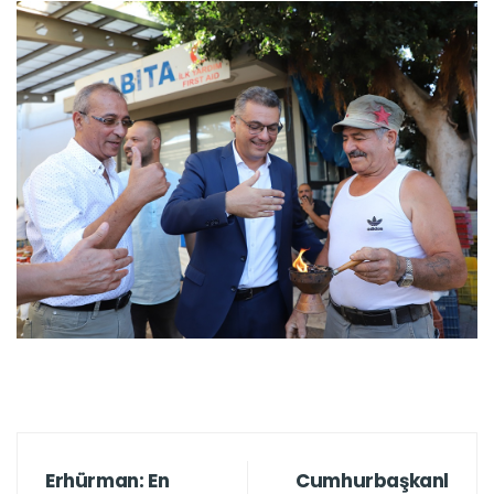
Erhürman: En
Cumhurbaşkanl