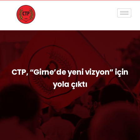
CTP, “Girne’de yeni vizyon” için
yola çıktı