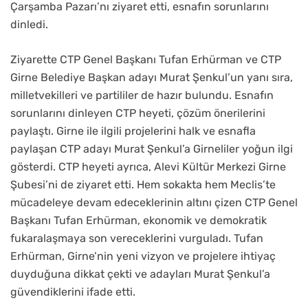
Çarşamba Pazarı’nı ziyaret etti, esnafın sorunlarını
dinledi.
Ziyarette CTP Genel Başkanı Tufan Erhürman ve CTP
Girne Belediye Başkan adayı Murat Şenkul’un yanı sıra,
milletvekilleri ve partililer de hazır bulundu. Esnafın
sorunlarını dinleyen CTP heyeti, çözüm önerilerini
paylaştı. Girne ile ilgili projelerini halk ve esnafla
paylaşan CTP adayı Murat Şenkul’a Girneliler yoğun ilgi
gösterdi. CTP heyeti ayrıca, Alevi Kültür Merkezi Girne
Şubesi’ni de ziyaret etti. Hem sokakta hem Meclis’te
mücadeleye devam edeceklerinin altını çizen CTP Genel
Başkanı Tufan Erhürman, ekonomik ve demokratik
fukaralaşmaya son vereceklerini vurguladı. Tufan
Erhürman, Girne’nin yeni vizyon ve projelere ihtiyaç
duyduğuna dikkat çekti ve adayları Murat Şenkul’a
güvendiklerini ifade etti.