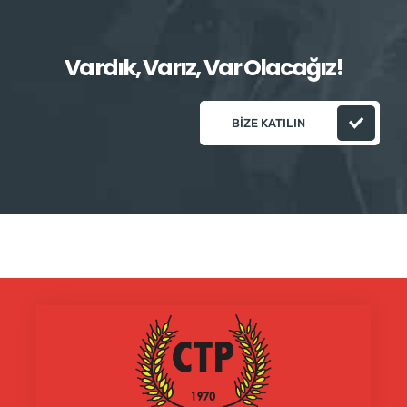
Vardık, Varız, Var Olacağız!
BIZE KATILIN