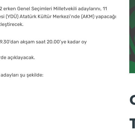
erken Genel Seçimleri Milletvekili adaylarını, 11
esi (YDÜ) Atatürk Kültür Merkezi’nde (AKM) yapacağı
leştirecek.
09.30’dan akşam saat 20.00’ye kadar oy
rde açıklayacak.
adayları şu şekilde: