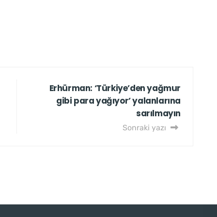
Erhürman: ‘Türkiye’den yağmur
gibi para yağıyor’ yalanlarına
sarılmayın
Sonraki yazı