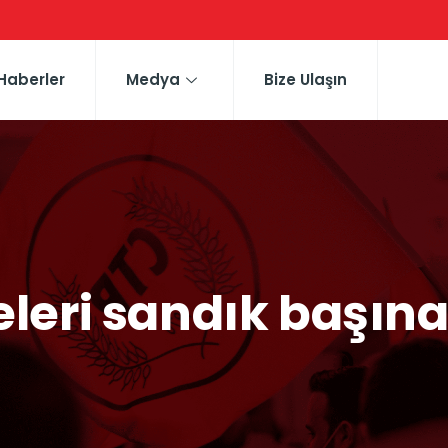
Haberler
Medya
Bize Ulaşın
leri sandık başına