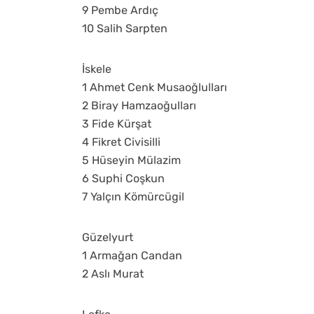
9 Pembe Ardıç
10 Salih Sarpten
İskele
1 Ahmet Cenk Musaoğlulları
2 Biray Hamzaoğulları
3 Fide Kürşat
4 Fikret Civisilli
5 Hüseyin Mülazim
6 Suphi Coşkun
7 Yalçın Kömürcügil
Güzelyurt
1 Armağan Candan
2 Aslı Murat