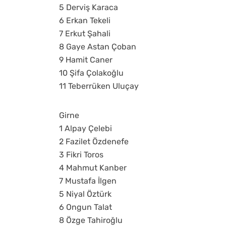
5 Derviş Karaca
6 Erkan Tekeli
7 Erkut Şahali
8 Gaye Astan Çoban
9 Hamit Caner
10 Şifa Çolakoğlu
11 Teberrüken Uluçay
Girne
1 Alpay Çelebi
2 Fazilet Özdenefe
3 Fikri Toros
4 Mahmut Kanber
7 Mustafa İlgen
5 Niyal Öztürk
6 Ongun Talat
8 Özge Tahiroğlu