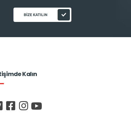
BIZE KATILIN
etişimde Kalın