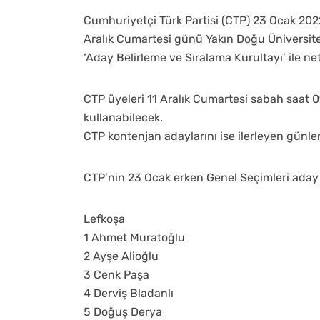
Cumhuriyetçi Türk Partisi (CTP) 23 Ocak 2022 
Aralık Cumartesi günü Yakın Doğu Üniversit
‘Aday Belirleme ve Sıralama Kurultayı’ ile net
CTP üyeleri 11 Aralık Cumartesi sabah saat 
kullanabilecek.
CTP kontenjan adaylarını ise ilerleyen günle
CTP’nin 23 Ocak erken Genel Seçimleri aday 
Lefkoşa
1 Ahmet Muratoğlu
2 Ayşe Alioğlu
3 Cenk Paşa
4 Derviş Bladanlı
5 Doğuş Derya