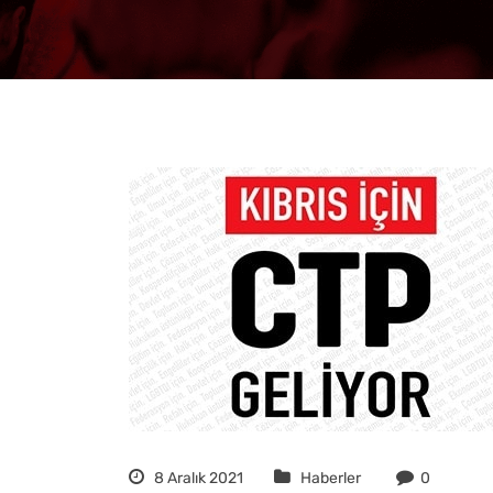
8 Aralık 2021
Haberler
0