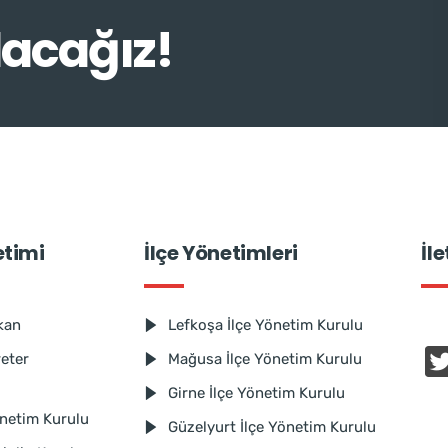
lacağız!
etimi
İlçe Yönetimleri
İl
kan
Lefkoşa İlçe Yönetim Kurulu
reter
Mağusa İlçe Yönetim Kurulu
Girne İlçe Yönetim Kurulu
netim Kurulu
Güzelyurt İlçe Yönetim Kurulu