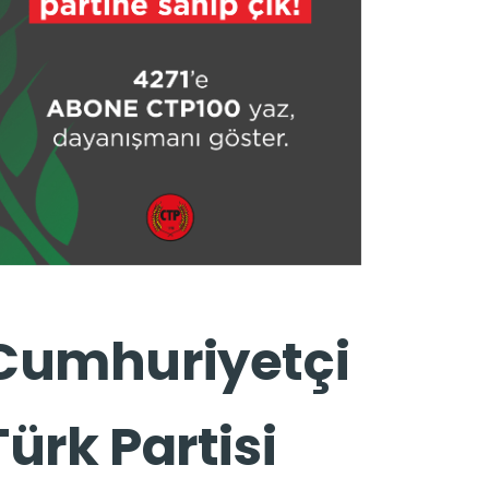
Cumhuriyetçi
Türk Partisi