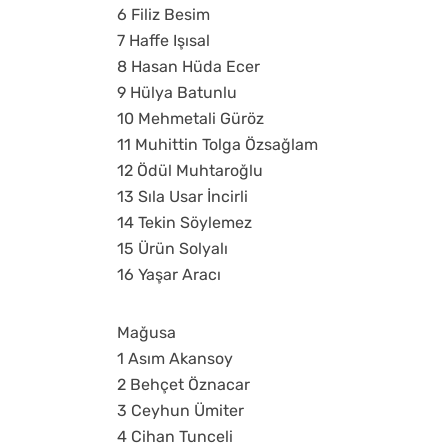
6 Filiz Besim
7 Haffe Işısal
8 Hasan Hüda Ecer
9 Hülya Batunlu
10 Mehmetali Güröz
11 Muhittin Tolga Özsağlam
12 Ödül Muhtaroğlu
13 Sıla Usar İncirli
14 Tekin Söylemez
15 Ürün Solyalı
16 Yaşar Aracı
Mağusa
1 Asım Akansoy
2 Behçet Öznacar
3 Ceyhun Ümiter
4 Cihan Tunceli