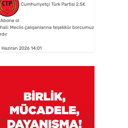
Cumhuriyetçi Türk Partisi
2.5K
Abone ol
hali: Meclis çalışanlarına teşekkür borcumuz
rdır
 Haziran 2026 14:01