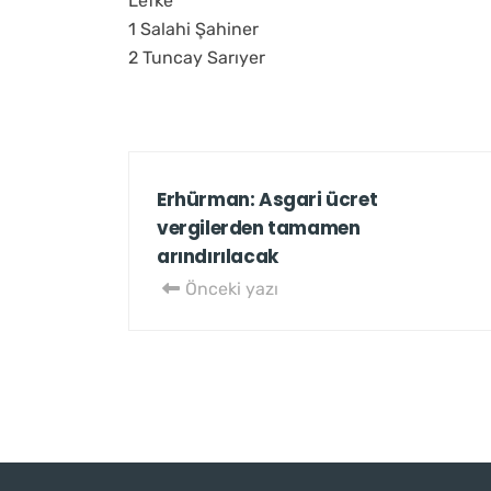
Lefke
1 Salahi Şahiner
2 Tuncay Sarıyer
Erhürman: Asgari ücret
vergilerden tamamen
arındırılacak
Önceki yazı