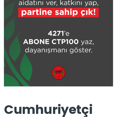
Cumhuriyetçi