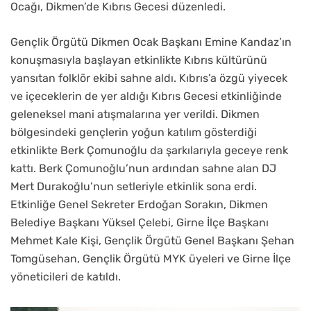
Ocağı, Dikmen’de Kıbrıs Gecesi düzenledi.
Gençlik Örgütü Dikmen Ocak Başkanı Emine Kandaz’ın
konuşmasıyla başlayan etkinlikte Kıbrıs kültürünü
yansıtan folklör ekibi sahne aldı. Kıbrıs’a özgü yiyecek
ve içeceklerin de yer aldığı Kıbrıs Gecesi etkinliğinde
geleneksel mani atışmalarına yer verildi. Dikmen
bölgesindeki gençlerin yoğun katılım gösterdiği
etkinlikte Berk Çomunoğlu da şarkılarıyla geceye renk
kattı. Berk Çomunoğlu’nun ardından sahne alan DJ
Mert Durakoğlu’nun setleriyle etkinlik sona erdi.
Etkinliğe Genel Sekreter Erdoğan Sorakın, Dikmen
Belediye Başkanı Yüksel Çelebi, Girne İlçe Başkanı
Mehmet Kale Kişi, Gençlik Örgütü Genel Başkanı Şehan
Tomgüsehan, Gençlik Örgütü MYK üyeleri ve Girne İlçe
yöneticileri de katıldı.