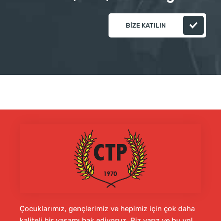
BIZE KATILIN
Çocuklarımız, gençlerimiz ve hepimiz için çok daha
kaliteli bir yaşamı hak ediyoruz. Biz varız ve bu yol