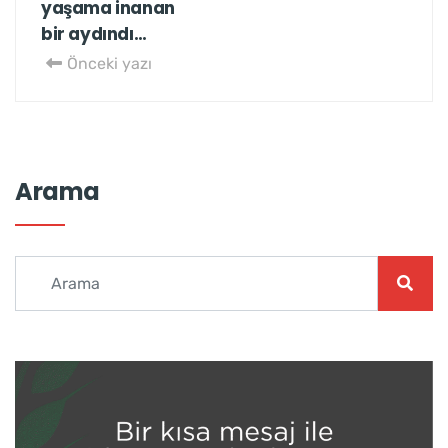
yaşama inanan
bir aydındı…
Önceki yazı
Arama