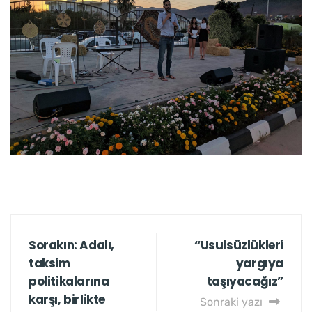
Sorakın: Adalı,
“Usulsüzlükleri
taksim
yargıya
politikalarına
taşıyacağız”
karşı, birlikte
Sonraki yazı