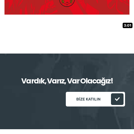
3:01
Vardık, Varız, Var Olacağız!
BIZE KATILIN