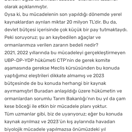
olarak açıklanmıştır.
Oysa ki, bu mücadelenin son yapıldığı dönemde yerel
kaynaklardan ayrılan miktar 20 milyon TL’dir. Bu da,
devlet bütçesi içerisinde çok küçük bir pay tutmaktaydı.
Peki soruyoruz; şu an kaybedilen ağaçlar ve
ormanlarımıza verilen zararın bedeli nedir?
2021, 2022 yıllarında bu mücadeleyi gerçekleştirmeyen
UBP-DP-YDP hükümeti CTP’nin de gerek komite
aşamasında gerekse Meclis kürsüsünden bu konuda
yaptığımız eleştrileri dikkate almamış ve 2023
bütçesinde de bu konuda herhangi bir kaynak
ayırmamıştır! Buradan anlaşıldığı üzere hükümetin ve
ormanlardan sorumlu Tarım Bakanlığı’nın bu yıl da çam
kese böceği ile etkin bir mücadele planı yoktur.
Tüm uzmanlar gibi, biz de uyarıyoruz; eğer bu konuda
kaynak ayrılmaz ve 2023’ün kış aylarında havadan
biyolojik mücadele yapılmazsa önümüzdeki yıl