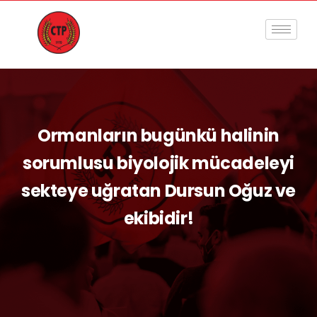
Ormanların bugünkü halinin
sorumlusu biyolojik mücadeleyi
sekteye uğratan Dursun Oğuz ve
ekibidir!