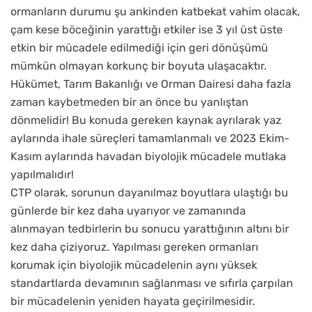
ormanların durumu şu ankinden katbekat vahim olacak,
çam kese böceğinin yarattığı etkiler ise 3 yıl üst üste
etkin bir mücadele edilmediği için geri dönüşümü
mümkün olmayan korkunç bir boyuta ulaşacaktır.
Hükümet, Tarım Bakanlığı ve Orman Dairesi daha fazla
zaman kaybetmeden bir an önce bu yanlıştan
dönmelidir! Bu konuda gereken kaynak ayrılarak yaz
aylarında ihale süreçleri tamamlanmalı ve 2023 Ekim-
Kasım aylarında havadan biyolojik mücadele mutlaka
yapılmalıdır!
CTP olarak, sorunun dayanılmaz boyutlara ulaştığı bu
günlerde bir kez daha uyarıyor ve zamanında
alınmayan tedbirlerin bu sonucu yarattığının altını bir
kez daha çiziyoruz. Yapılması gereken ormanları
korumak için biyolojik mücadelenin aynı yüksek
standartlarda devamının sağlanması ve sıfırla çarpılan
bir mücadelenin yeniden hayata geçirilmesidir.