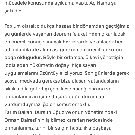
mücadele konusunda açıklama yaptı. Açıklama şu
şekilde:
Toplum olarak oldukça hassas bir dönemden geçtiğimiz
şu günlerde yaşanan deprem felaketinden çıkarılacak
en önemli sonuç alınacak her kararda ve atılacak her
adımda dikkate alınması gereken en önemli unsurun
doğa olduğudur. Böyle bir ortamda, ülkeyi yönettiğini
iddia eden hükümetin doğayı hiçe sayan
uygulamalarını üzüntüyle izliyoruz. Son günlerde gerek
sosyal medyada gerekse bize ulaşan vatandaşların
sıklıkla dile getirdiği çam kese böceği sorunu ve
ormanlarımızın içine düşürüldüğü durum bu
vurdumduymazlığa en somut örnektir.
Tarım Bakanı Dursun Oğuz ve onun yönetimindeki
Orman Dairesi’nin iş bilmez kararları neticesinde
ormanlarımız tarihi bir salgın hastalıkla başbaşa