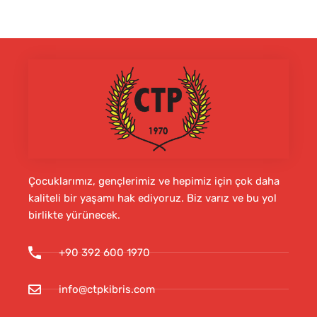
Çocuklarımız, gençlerimiz ve hepimiz için çok daha
kaliteli bir yaşamı hak ediyoruz. Biz varız ve bu yol
birlikte yürünecek.
+90 392 600 1970
info@ctpkibris.com