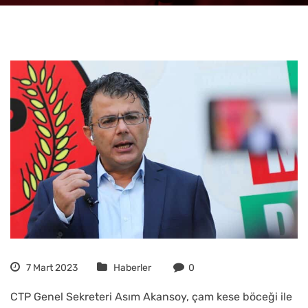
7 Mart 2023
Haberler
0
CTP Genel Sekreteri Asım Akansoy, çam kese böceği ile