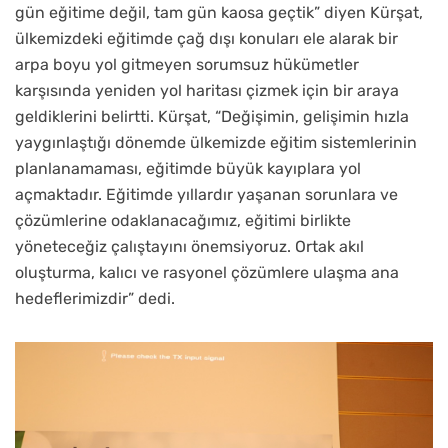
gün eğitime değil, tam gün kaosa geçtik” diyen Kürşat,
ülkemizdeki eğitimde çağ dışı konuları ele alarak bir
arpa boyu yol gitmeyen sorumsuz hükümetler
karşısında yeniden yol haritası çizmek için bir araya
geldiklerini belirtti. Kürşat, “Değişimin, gelişimin hızla
yaygınlaştığı dönemde ülkemizde eğitim sistemlerinin
planlanamaması, eğitimde büyük kayıplara yol
açmaktadır. Eğitimde yıllardır yaşanan sorunlara ve
çözümlerine odaklanacağımız, eğitimi birlikte
yöneteceğiz çalıştayını önemsiyoruz. Ortak akıl
oluşturma, kalıcı ve rasyonel çözümlere ulaşma ana
hedeflerimizdir” dedi.