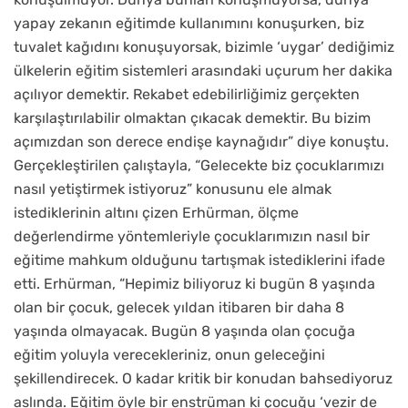
yapay zekanın eğitimde kullanımını konuşurken, biz
tuvalet kağıdını konuşuyorsak, bizimle ‘uygar’ dediğimiz
ülkelerin eğitim sistemleri arasındaki uçurum her dakika
açılıyor demektir. Rekabet edebilirliğimiz gerçekten
karşılaştırılabilir olmaktan çıkacak demektir. Bu bizim
açımızdan son derece endişe kaynağıdır” diye konuştu.
Gerçekleştirilen çalıştayla, “Gelecekte biz çocuklarımızı
nasıl yetiştirmek istiyoruz” konusunu ele almak
istediklerinin altını çizen Erhürman, ölçme
değerlendirme yöntemleriyle çocuklarımızın nasıl bir
eğitime mahkum olduğunu tartışmak istediklerini ifade
etti. Erhürman, “Hepimiz biliyoruz ki bugün 8 yaşında
olan bir çocuk, gelecek yıldan itibaren bir daha 8
yaşında olmayacak. Bugün 8 yaşında olan çocuğa
eğitim yoluyla verecekleriniz, onun geleceğini
şekillendirecek. O kadar kritik bir konudan bahsediyoruz
aslında. Eğitim öyle bir enstrüman ki çocuğu ‘vezir de