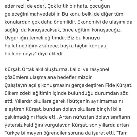
eder rezil de eder’. Çok kritik bir hata, çocuğun
geleceğini mahvedebilir. Bu konu belki de diğer tüm
konulardan çok daha önemlidir. Ekonomiyi de ulaşımı da
sağlığı da konuşacaksak, önce eğitimi konuşacağız.
Uygarlığın temeli eğitimdir. Biz bu konuyu
halletmediğimiz sürece, başka hiçbir konuyu
halledemeyiz” diye ekledi.
Kürşat: Ortak akıl oluşturma, kalıcı ve rasyonel
çözümlere ulaşma ana hedeflerimizdir
Çalıştayın açılış konuşmasını gerçekleştiren Fide Kürşat,
ülkemizdeki eğitimin içinde bulunduğu durumdan söz
etti. Yıllardır okullara gerekli bütçenin ayrılmamasını
eleştiren Kürşat, bundan dolayı okullara bir çivi bile
çakılmadığını ifade etti. Artan nüfustan dolayı sınıfların
yetersiz kaldığını vurgulayan Kürşat, son yıllarda artan
Türkçe bilmeyen öğrenciler soruna da işaret etti. “Tam