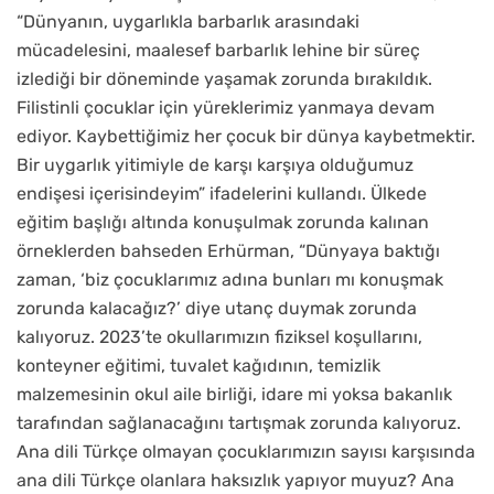
“Dünyanın, uygarlıkla barbarlık arasındaki
mücadelesini, maalesef barbarlık lehine bir süreç
izlediği bir döneminde yaşamak zorunda bırakıldık.
Filistinli çocuklar için yüreklerimiz yanmaya devam
ediyor. Kaybettiğimiz her çocuk bir dünya kaybetmektir.
Bir uygarlık yitimiyle de karşı karşıya olduğumuz
endişesi içerisindeyim” ifadelerini kullandı. Ülkede
eğitim başlığı altında konuşulmak zorunda kalınan
örneklerden bahseden Erhürman, “Dünyaya baktığı
zaman, ‘biz çocuklarımız adına bunları mı konuşmak
zorunda kalacağız?’ diye utanç duymak zorunda
kalıyoruz. 2023’te okullarımızın fiziksel koşullarını,
konteyner eğitimi, tuvalet kağıdının, temizlik
malzemesinin okul aile birliği, idare mi yoksa bakanlık
tarafından sağlanacağını tartışmak zorunda kalıyoruz.
Ana dili Türkçe olmayan çocuklarımızın sayısı karşısında
ana dili Türkçe olanlara haksızlık yapıyor muyuz? Ana