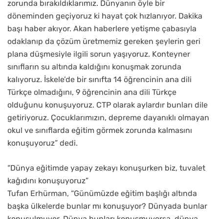
zorunda bırakıldıklarımız. Dünyanın öyle bir
döneminden geçiyoruz ki hayat çok hızlanıyor. Dakika
başı haber akıyor. Akan haberlere yetişme çabasıyla
odaklanıp da çözüm üretmemiz gereken şeylerin geri
plana düşmesiyle ilgili sorun yaşıyoruz. Konteyner
sınıfların su altında kaldığını konuşmak zorunda
kalıyoruz. İskele’de bir sınıfta 14 öğrencinin ana dili
Türkçe olmadığını, 9 öğrencinin ana dili Türkçe
olduğunu konuşuyoruz. CTP olarak aylardır bunları dile
getiriyoruz. Çocuklarımızın, depreme dayanıklı olmayan
okul ve sınıflarda eğitim görmek zorunda kalmasını
konuşuyoruz” dedi.
“Dünya eğitimde yapay zekayı konuşurken biz, tuvalet
kağıdını konuşuyoruz”
Tufan Erhürman, “Günümüzde eğitim başlığı altında
başka ülkelerde bunlar mı konuşuyor? Dünyada bunlar
konuşulmuyor. Dünya bunları konuşmuyorsa, dünya