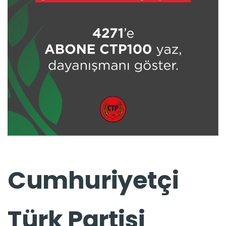
Cumhuriyetçi
Türk Partisi