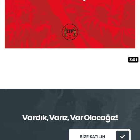
3:01
Vardık, Varız, Var Olacağız!
BIZE KATILIN