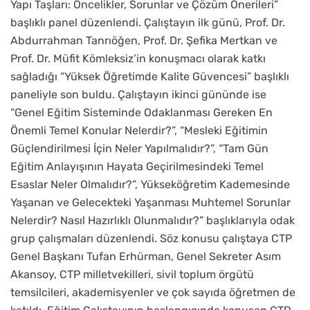
Yapı Taşları: Öncelikler, Sorunlar ve Çözüm Önerileri”
başlıklı panel düzenlendi. Çalıştayın ilk günü, Prof. Dr.
Abdurrahman Tanrıöğen, Prof. Dr. Şefika Mertkan ve
Prof. Dr. Müfit Kömleksiz’in konuşmacı olarak katkı
sağladığı “Yüksek Öğretimde Kalite Güvencesi” başlıklı
paneliyle son buldu. Çalıştayın ikinci gününde ise
“Genel Eğitim Sisteminde Odaklanması Gereken En
Önemli Temel Konular Nelerdir?”, “Mesleki Eğitimin
Güçlendirilmesi İçin Neler Yapılmalıdır?”, “Tam Gün
Eğitim Anlayışının Hayata Geçirilmesindeki Temel
Esaslar Neler Olmalıdır?”, Yükseköğretim Kademesinde
Yaşanan ve Gelecekteki Yaşanması Muhtemel Sorunlar
Nelerdir? Nasıl Hazırlıklı Olunmalıdır?” başlıklarıyla odak
grup çalışmaları düzenlendi. Söz konusu çalıştaya CTP
Genel Başkanı Tufan Erhürman, Genel Sekreter Asım
Akansoy, CTP milletvekilleri, sivil toplum örgütü
temsilcileri, akademisyenler ve çok sayıda öğretmen de