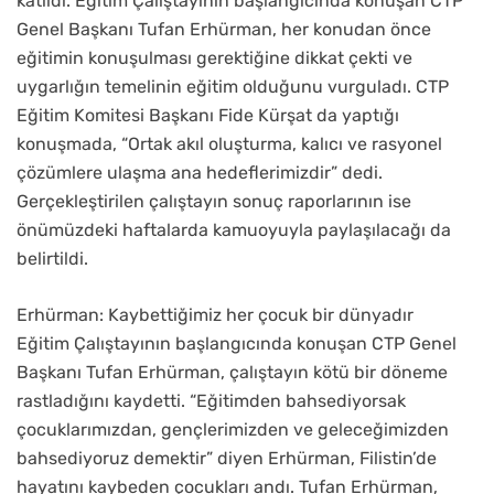
katıldı. Eğitim Çalıştayının başlangıcında konuşan CTP
Genel Başkanı Tufan Erhürman, her konudan önce
eğitimin konuşulması gerektiğine dikkat çekti ve
uygarlığın temelinin eğitim olduğunu vurguladı. CTP
Eğitim Komitesi Başkanı Fide Kürşat da yaptığı
konuşmada, “Ortak akıl oluşturma, kalıcı ve rasyonel
çözümlere ulaşma ana hedeflerimizdir” dedi.
Gerçekleştirilen çalıştayın sonuç raporlarının ise
önümüzdeki haftalarda kamuoyuyla paylaşılacağı da
belirtildi.
Erhürman: Kaybettiğimiz her çocuk bir dünyadır
Eğitim Çalıştayının başlangıcında konuşan CTP Genel
Başkanı Tufan Erhürman, çalıştayın kötü bir döneme
rastladığını kaydetti. “Eğitimden bahsediyorsak
çocuklarımızdan, gençlerimizden ve geleceğimizden
bahsediyoruz demektir” diyen Erhürman, Filistin’de
hayatını kaybeden çocukları andı. Tufan Erhürman,