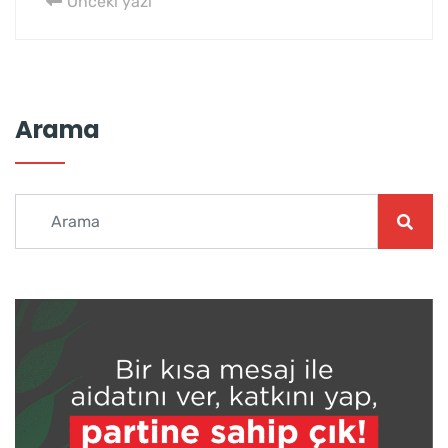
Önceki yazı
Arama