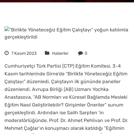
7 Kasım 2023
Haberler
0
Cumhuriyetçi Türk Partisi (CTP) Eğitim Komitesi, 3-4
Kasım tarihlerinde Girne’de “Birlikte Yöneteceğiz Eğitim
Çalıştayı” düzenledi. Çalıştayın ilk gününde paneller
düzenlendi. Avrupa Birliği (AB) Uzmanı Yochka
Anastasova, “AB Normları ve Küresel Bağlamda Mesleki
Eğitim Nasıl Geliştirilebilir? Girişimler Öneriler” sunum
gerçekleştirdi. Ardından ise Salih Sarpten ‘in
moderatörlüğünde, Prof. Dr. Ahmet Pehlivan ve Prof. Dr.
Mehmet Çağlar’ın konuşmacı olarak katıldığı “Eğitimin