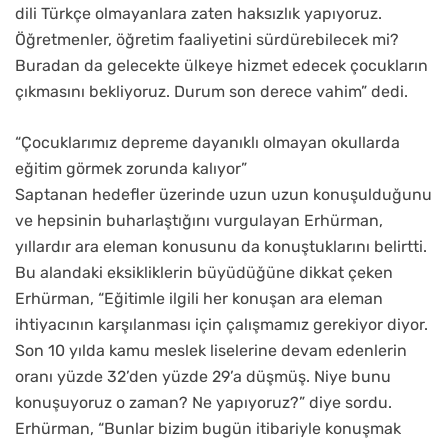
dili Türkçe olmayanlara zaten haksızlık yapıyoruz.
Öğretmenler, öğretim faaliyetini sürdürebilecek mi?
Buradan da gelecekte ülkeye hizmet edecek çocukların
çıkmasını bekliyoruz. Durum son derece vahim” dedi.
“Çocuklarımız depreme dayanıklı olmayan okullarda
eğitim görmek zorunda kalıyor”
Saptanan hedefler üzerinde uzun uzun konuşulduğunu
ve hepsinin buharlaştığını vurgulayan Erhürman,
yıllardır ara eleman konusunu da konuştuklarını belirtti.
Bu alandaki eksikliklerin büyüdüğüne dikkat çeken
Erhürman, “Eğitimle ilgili her konuşan ara eleman
ihtiyacının karşılanması için çalışmamız gerekiyor diyor.
Son 10 yılda kamu meslek liselerine devam edenlerin
oranı yüzde 32’den yüzde 29’a düşmüş. Niye bunu
konuşuyoruz o zaman? Ne yapıyoruz?” diye sordu.
Erhürman, “Bunlar bizim bugün itibariyle konuşmak