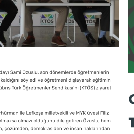
i adayı Sami Özuslu, son dönemlerde öğretmenlerin
kaldığını söyledi ve öğretmeni dışlayarak eğitimin
ıbrıs Türk Öğretmenler Sendikası’nı (KTÖS) ziyaret
ürman ile Lefkoşa milletvekili ve MYK üyesi Filiz
n olmazsa olmazı olduğunu dile getiren Özuslu, hem
an, çözümden, demokrasiden ve insan haklarından