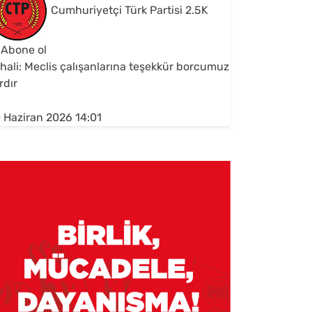
Cumhuriyetçi Türk Partisi
2.5K
Abone ol
hali: Meclis çalışanlarına teşekkür borcumuz
rdır
 Haziran 2026 14:01