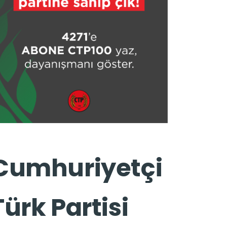
Cumhuriyetçi
Türk Partisi