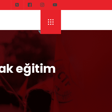
DI
ERHÜRMAN: TOPLAYIN PILINIZI PIRTINIZI, 
ak eğitim