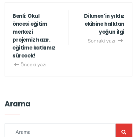
Benli: Okul
Dikmen’in yıldız
öncesi eğitim
ekibine halktan
merkezi
yoğun ilgi
projemiz hazır,
Sonraki yazı
eğitime katkımız
sürecek!
Önceki yazı
Arama