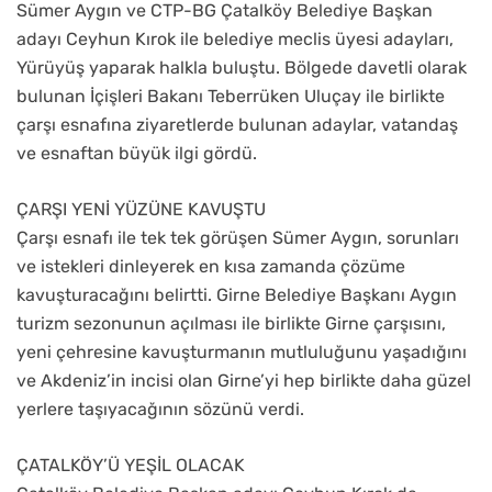
Sümer Aygın ve CTP-BG Çatalköy Belediye Başkan
adayı Ceyhun Kırok ile belediye meclis üyesi adayları,
Yürüyüş yaparak halkla buluştu. Bölgede davetli olarak
bulunan İçişleri Bakanı Teberrüken Uluçay ile birlikte
çarşı esnafına ziyaretlerde bulunan adaylar, vatandaş
ve esnaftan büyük ilgi gördü.
ÇARŞI YENİ YÜZÜNE KAVUŞTU
Çarşı esnafı ile tek tek görüşen Sümer Aygın, sorunları
ve istekleri dinleyerek en kısa zamanda çözüme
kavuşturacağını belirtti. Girne Belediye Başkanı Aygın
turizm sezonunun açılması ile birlikte Girne çarşısını,
yeni çehresine kavuşturmanın mutluluğunu yaşadığını
ve Akdeniz’in incisi olan Girne’yi hep birlikte daha güzel
yerlere taşıyacağının sözünü verdi.
ÇATALKÖY’Ü YEŞİL OLACAK