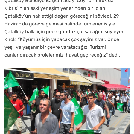
Çatalköy Belediye Başkan adayı Ceyhun Kırok da
Kıbrıs’ın en eski yerleşim yerlerinden biri olan
Çatalköy’ün hak ettiği değeri göreceğini söyledi. 29
Haziran’da göreve gelmesi halinde tüm enerjisiyle
Çatalköy halkı için gece gündüz çalışacağını söyleyen
Kırok, “Köyümüz için yapacak çok şeyimiz var. Önce
yeşil ve yaşanır bir çevre yaratacağız. Turizmi
canlandıracak projelerimizi hayat geçireceğiz” dedi.