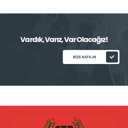
Vardık, Varız, Var Olacağız!
BIZE KATILIN