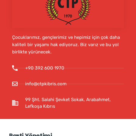
Çocuklarımız, gençlerimiz ve hepimiz için çok daha
kaliteli bir yaşamı hak ediyoruz. Biz varız ve bu yol
birlikte yürünecek.
+90 392 600 1970
info@ctpkibris.com
99 Şht. Salahi Şevket Sokak, Arabahmet,
Lefkoşa Kıbrıs
Parti Yönetimi