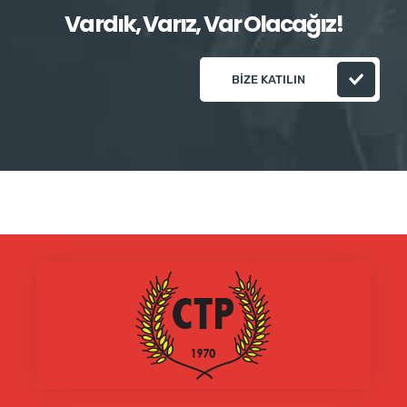
Vardık, Varız, Var Olacağız!
BIZE KATILIN