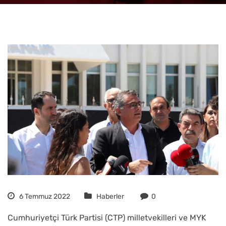
6 Temmuz 2022
Haberler
0
Cumhuriyetçi Türk Partisi (CTP) milletvekilleri ve MYK