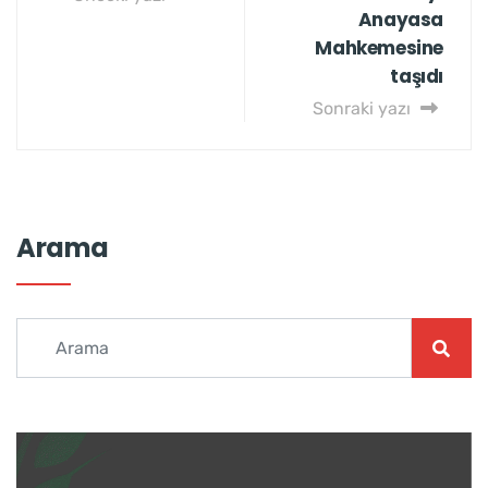
Anayasa
Mahkemesine
taşıdı
Sonraki yazı
Arama