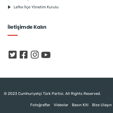
Lefke İlçe Yönetim Kurulu
İletişimde Kalın
© 2023 Cumhuriyetçi Türk Partisi. All Rights Reserved.
Fotoğraflar
Videolar
Basın Kiti
Bize Ulaşın