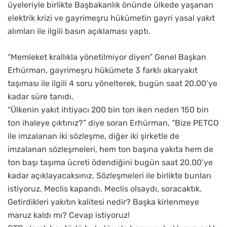
üyeleriyle birlikte Başbakanlık önünde ülkede yaşanan
elektrik krizi ve gayrimeşru hükümetin gayri yasal yakıt
alımları ile ilgili basın açıklaması yaptı.
“Memleket krallıkla yönetilmiyor diyen” Genel Başkan
Erhürman, gayrimeşru hükümete 3 farklı akaryakıt
taşıması ile ilgili 4 soru yönelterek, bugün saat 20.00’ye
kadar süre tanıdı.
“Ülkenin yakıt ihtiyacı 200 bin ton iken neden 150 bin
ton ihaleye çıktınız?” diye soran Erhürman, “Bize PETCO
ile imzalanan iki sözleşme, diğer iki şirketle de
imzalanan sözleşmeleri, hem ton başına yakıta hem de
ton başı taşıma ücreti ödendiğini bugün saat 20.00’ye
kadar açıklayacaksınız. Sözleşmeleri ile birlikte bunları
istiyoruz. Meclis kapandı. Meclis olsaydı, soracaktık.
Getirdikleri yakıtın kalitesi nedir? Başka kirlenmeye
maruz kaldı mı? Cevap istiyoruz!