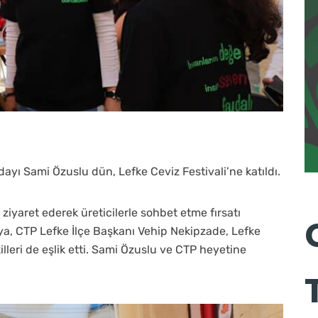
dayı Sami Özuslu dün, Lefke Ceviz Festivali’ne katıldı.
 ziyaret ederek üreticilerle sohbet etme fırsatı
’ya, CTP Lefke İlçe Başkanı Vehip Nekipzade, Lefke
lleri de eşlik etti. Sami Özuslu ve CTP heyetine