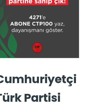
Cumhuriyetçi
Türk Partisi