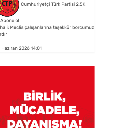
Cumhuriyetçi Türk Partisi
2.5K
Abone ol
hali: Meclis çalışanlarına teşekkür borcumuz
rdır
 Haziran 2026 14:01