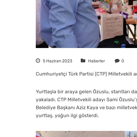
5 Haziran 2023
Haberler
0
Cumhuriyetçi Türk Partisi (CTP) Milletvekili a
Yurttaşla bir araya gelen Özuslu, stantları da
yakaladı. CTP Milletvekili adayı Sami Özuslu
Belediye Başkanı Aziz Kaya ve bazı milletveki
yurttaş, yoğun ilgi gösterdi.