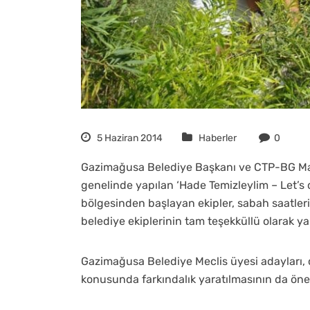
5 Haziran 2014
Haberler
0
Gazimağusa Belediye Başkanı ve CTP-BG Mağ
genelinde yapılan ‘Hade Temizleylim – Let’s 
bölgesinden başlayan ekipler, sabah saatler
belediye ekiplerinin tam teşekküllü olarak ya
Gazimağusa Belediye Meclis üyesi adayları,
konusunda farkındalık yaratılmasının da ön