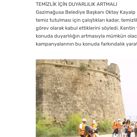
TEMİZLİK İÇİN DUYARLILIK ARTMALI
Gazimağusa Belediye Başkanı Oktay Kayalp ise
temiz tutulması için çalıştıkları kadar, temi
görev olarak kabul ettiklerini söyledi. Kent
konuda duyarlılığın artmasıyla mümkün olacağ
kampanyalarının bu konuda farkındalık yarat