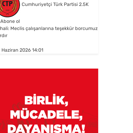
Cumhuriyetçi Türk Partisi
2.5K
Abone ol
hali: Meclis çalışanlarına teşekkür borcumuz
rdır
 Haziran 2026 14:01