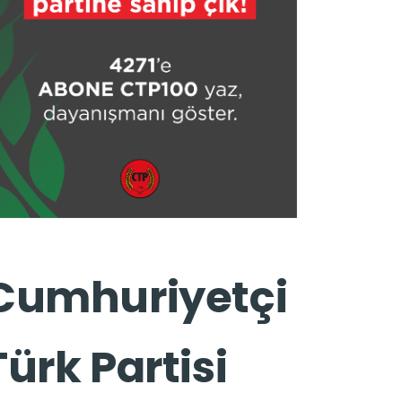
Cumhuriyetçi
Türk Partisi