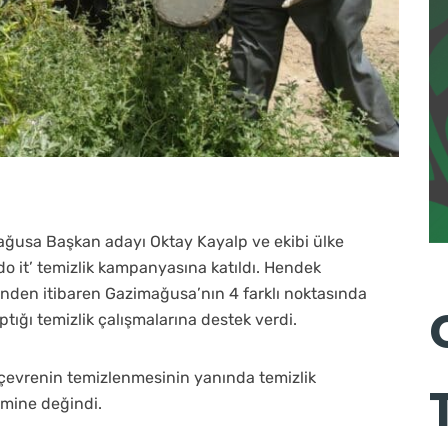
usa Başkan adayı Oktay Kayalp ve ekibi ülke
do it’ temizlik kampanyasına katıldı. Hendek
inden itibaren Gazimağusa’nın 4 farklı noktasında
ptığı temizlik çalışmalarına destek verdi.
 çevrenin temizlenmesinin yanında temizlik
emine değindi.