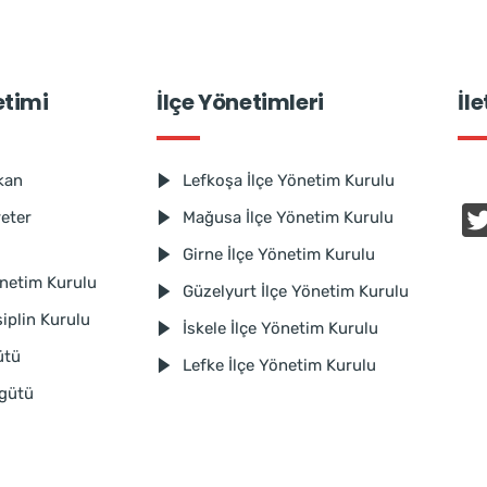
etimi
İlçe Yönetimleri
İl
kan
Lefkoşa İlçe Yönetim Kurulu
reter
Mağusa İlçe Yönetim Kurulu
Girne İlçe Yönetim Kurulu
netim Kurulu
Güzelyurt İlçe Yönetim Kurulu
iplin Kurulu
İskele İlçe Yönetim Kurulu
ütü
Lefke İlçe Yönetim Kurulu
rgütü