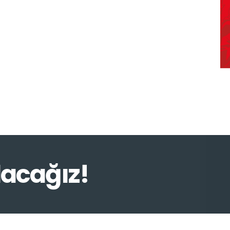
lacağız!