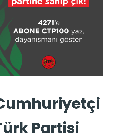
Cumhuriyetçi
Türk Partisi